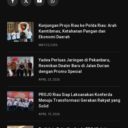
Facebook
X
YouTube
WhatsApp
(Twitter)
Kunjungan Projo Riau ke Polda Riau: Arah
Kamtibmas, Ketahanan Pangan dan
Ekonomi Daerah
MAY 20, 2026
Yadea Perluas Jaringan di Pekanbaru,
Resmikan Dealer Baru di Jalan Durian
dengan Promo Spesial
APRIL 23, 2026
PROJO Riau Siap Laksanakan Konferda
Menuju Transformasi Gerakan Rakyat yang
Solid
APRIL 19, 2026