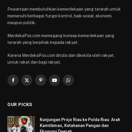
Pewartaan membutuhkan kemerdekaan yang terarah untuk
memenuhi berbagai fungsi kontrol, baik sosial, ekonomi,
maupun politik.
MerdekaPos.com memegang konsep kemerdekaan yang
terarah yang berpihak kepada rakyat.
Karena MerdekaPos.com ditulis dan dikelola oleh rakyat,
untuk rakat dan bagi rakyat.
Facebook
X
Pinterest
YouTube
WhatsApp
(Twitter)
OUR PICKS
Kunjungan Projo Riau ke Polda Riau: Arah
Kamtibmas, Ketahanan Pangan dan
Ekonomi Daerah