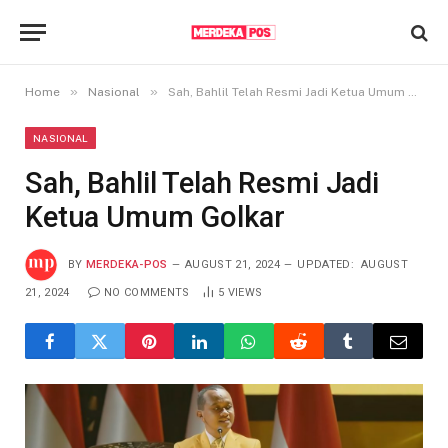
»
»
Home
Nasional
Sah, Bahlil Telah Resmi Jadi Ketua Umum Golkar
NASIONAL
Sah, Bahlil Telah Resmi Jadi
Ketua Umum Golkar
BY
MERDEKA-POS
AUGUST 21, 2024
UPDATED:
AUGUST
21, 2024
NO COMMENTS
5
VIEWS