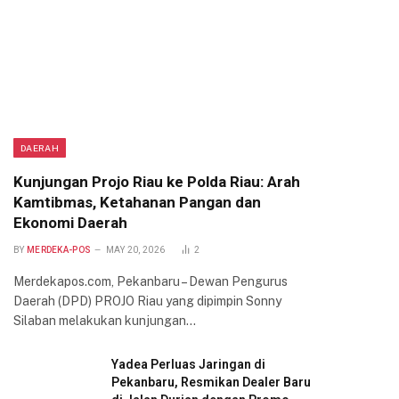
DAERAH
Kunjungan Projo Riau ke Polda Riau: Arah
Kamtibmas, Ketahanan Pangan dan
Ekonomi Daerah
BY
MERDEKA-POS
MAY 20, 2026
2
Merdekapos.com, Pekanbaru – Dewan Pengurus
Daerah (DPD) PROJO Riau yang dipimpin Sonny
Silaban melakukan kunjungan…
Yadea Perluas Jaringan di
Pekanbaru, Resmikan Dealer Baru