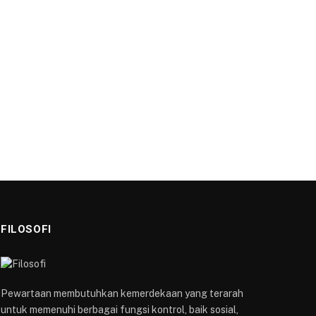
FILOSOFI
Pewartaan membutuhkan kemerdekaan yang terarah
untuk memenuhi berbagai fungsi kontrol, baik sosial,