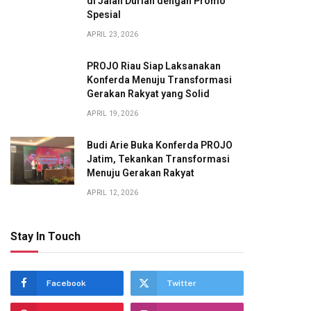
di Jalan Durian dengan Promo
Spesial
APRIL 23, 2026
PROJO Riau Siap Laksanakan
Konferda Menuju Transformasi
Gerakan Rakyat yang Solid
APRIL 19, 2026
Budi Arie Buka Konferda PROJO
Jatim, Tekankan Transformasi
Menuju Gerakan Rakyat
APRIL 12, 2026
Stay In Touch
Facebook
Twitter