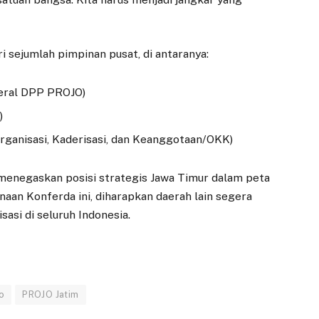
i sejumlah pimpinan pusat, di antaranya:
deral DPP PROJO)
)
rganisasi, Kaderisasi, dan Keanggotaan/OKK)
 menegaskan posisi strategis Jawa Timur dalam peta
naan Konferda ini, diharapkan daerah lain segera
asi di seluruh Indonesia.
o
PROJO Jatim