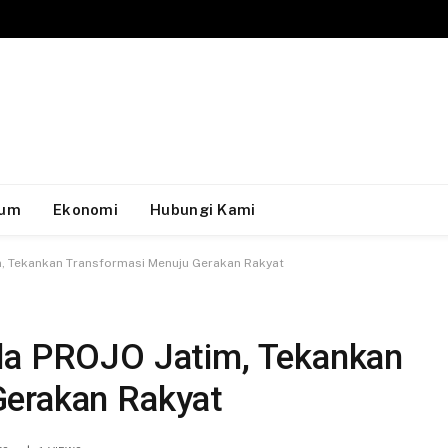
um
Ekonomi
Hubungi Kami
m, Tekankan Transformasi Menuju Gerakan Rakyat
rda PROJO Jatim, Tekankan
Gerakan Rakyat