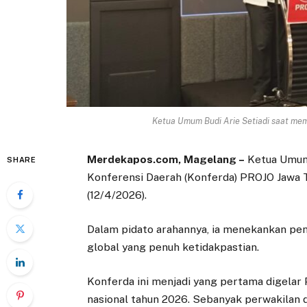
Ketua Umum Budi Arie Setiadi saat mem
Merdekapos.com, Magelang –
Ketua Umum 
SHARE
Konferensi Daerah (Konferda) PROJO Jawa T
(12/4/2026).
Dalam pidato arahannya, ia menekankan pen
global yang penuh ketidakpastian.
Konferda ini menjadi yang pertama digelar 
nasional tahun 2026. Sebanyak perwakilan 