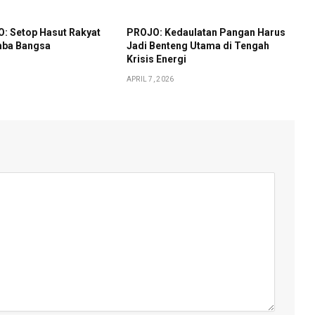
: Setop Hasut Rakyat
PROJO: Kedaulatan Pangan Harus
mba Bangsa
Jadi Benteng Utama di Tengah
Krisis Energi
APRIL 7, 2026