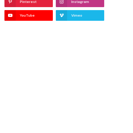
Pinterest
Instagram
YouTube
Vimeo