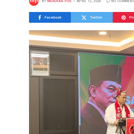
BY
MERDEKA-POS
APRIL 12, 2026
NO COMMEN
Facebook
Twitter
Pi