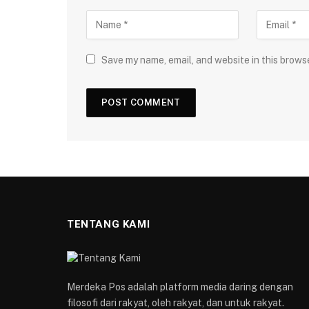
Save my name, email, and website in this brows
TENTANG KAMI
Merdeka Pos adalah platform media daring dengan
filosofi dari rakyat, oleh rakyat, dan untuk rakyat.