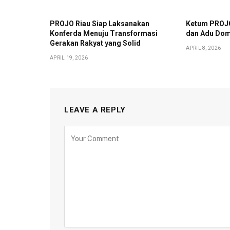
PROJO Riau Siap Laksanakan
Ketum PROJO
Konferda Menuju Transformasi
dan Adu Do
Gerakan Rakyat yang Solid
APRIL 8, 2026
APRIL 19, 2026
LEAVE A REPLY