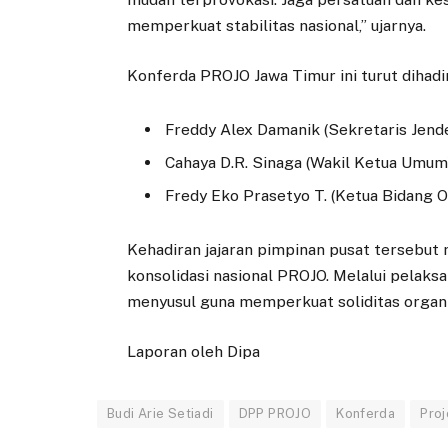
memperkuat stabilitas nasional,” ujarnya.
Konferda PROJO Jawa Timur ini turut dihadir
Freddy Alex Damanik (Sekretaris Jen
Cahaya D.R. Sinaga (Wakil Ketua Umum
Fredy Eko Prasetyo T. (Ketua Bidang O
Kehadiran jajaran pimpinan pusat tersebut
konsolidasi nasional PROJO. Melalui pelaksa
menyusul guna memperkuat soliditas organis
Laporan oleh Dipa
Budi Arie Setiadi
DPP PROJO
Konferda
Proj