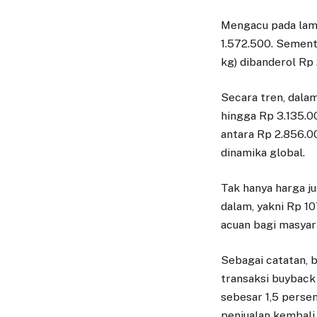
Mengacu pada lama
1.572.500. Sementa
kg) dibanderol Rp
Secara tren, dala
hingga Rp 3.135.0
antara Rp 2.856.0
dinamika global.
Tak hanya harga ju
dalam, yakni Rp 1
acuan bagi masyar
Sebagai catatan, 
transaksi buyback 
sebesar 1,5 persen
penjualan kembali 