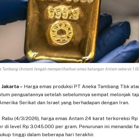
a Tambang (Antam) tengah memperlihatkan emas batangan Antam seberat 1.00
Jakarta –
Harga emas produksi PT Aneka Tambang Tbk atau
tum penguatannya setelah sebelumnya sempat melonjak taja
 Amerika Serikat dan Israel yang berhadapan dengan Iran.
Rabu (4/3/2026), harga emas Antam 24 karat terkoreksi Rp
r di level Rp 3.045.000 per gram. Penurunan ini menandai fa
cukup tinggi dalam beberapa hari terakhir.