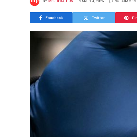
BY
MERDEKA-POS
MARCH 4, 2026
NO COMMEN
Facebook
Twitter
Pi