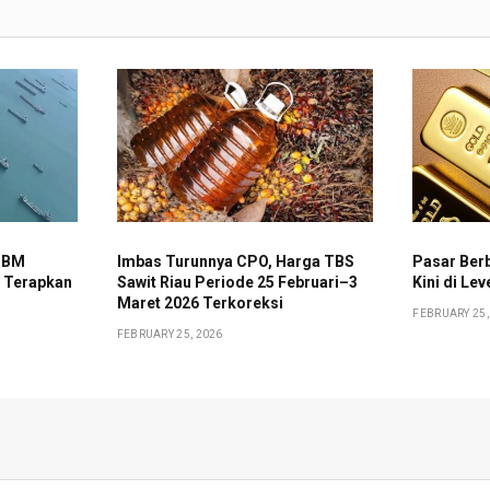
 BBM
Imbas Turunnya CPO, Harga TBS
Pasar Ber
a Terapkan
Sawit Riau Periode 25 Februari–3
Kini di Le
i
Maret 2026 Terkoreksi
FEBRUARY 25,
FEBRUARY 25, 2026