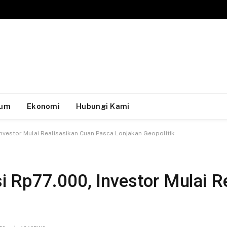
um
Ekonomi
Hubungi Kami
nvestor Mulai Realisasikan Cuan Pasca Lonjakan Geopolitik
 Rp77.000, Investor Mulai R