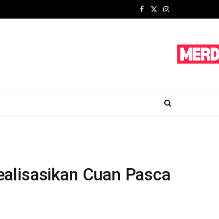
Facebook
X
Instagram
(Twitter)
ealisasikan Cuan Pasca