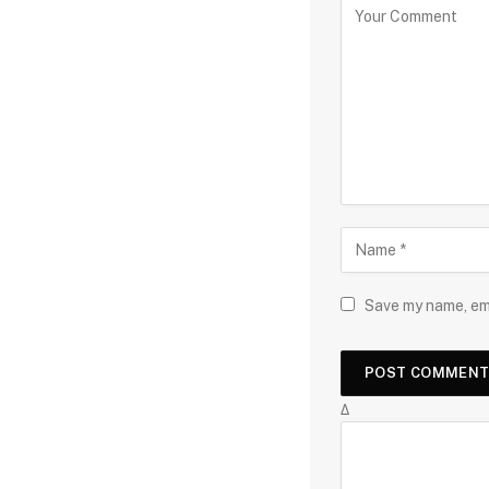
Save my name, ema
Δ