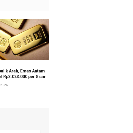
balik Arah, Emas Antam
vel Rp3.023.000 per Gram
 2026