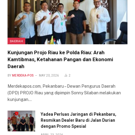
DAERAH
Kunjungan Projo Riau ke Polda Riau: Arah
Kamtibmas, Ketahanan Pangan dan Ekonomi
Daerah
BY
MERDEKA-POS
MAY 20, 2026
2
Merdekapos.com, Pekanbaru – Dewan Pengurus Daerah
(DPD) PROJO Riau yang dipimpin Sonny Silaban melakukan
kunjungan…
Yadea Perluas Jaringan di Pekanbaru,
Resmikan Dealer Baru di Jalan Durian
dengan Promo Spesial
APRIL 23, 2026