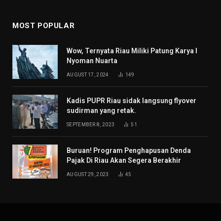
MOST POPULAR
Wow, Ternyata Riau Miliki Patung Karya I
Nyoman Nuarta
AUGUST 17, 2024
149
Kadis PUPR Riau sidak langsung flyover
sudirman yang retak.
SEPTEMBER 8, 2023
51
Buruan! Program Penghapusan Denda
Pajak Di Riau Akan Segera Berakhir
AUGUST 29, 2023
45