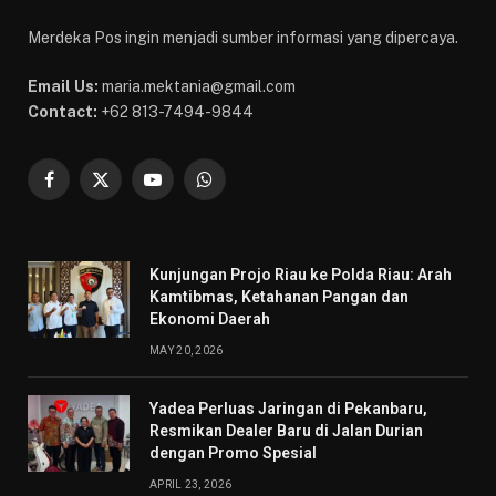
Merdeka Pos ingin menjadi sumber informasi yang dipercaya.
Email Us:
maria.mektania@gmail.com
Contact:
+62 813-7494-9844
Facebook
X
YouTube
WhatsApp
(Twitter)
Kunjungan Projo Riau ke Polda Riau: Arah
Kamtibmas, Ketahanan Pangan dan
Ekonomi Daerah
MAY 20, 2026
Yadea Perluas Jaringan di Pekanbaru,
Resmikan Dealer Baru di Jalan Durian
dengan Promo Spesial
APRIL 23, 2026