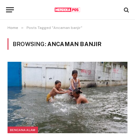
»
Home
Posts Tagged "Ancaman banjir"
BROWSING:
ANCAMAN BANJIR
BENCANA ALAM