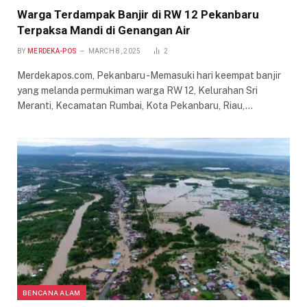
Warga Terdampak Banjir di RW 12 Pekanbaru
Terpaksa Mandi di Genangan Air
BY
MERDEKA-POS
MARCH 8, 2025
2
Merdekapos.com, Pekanbaru -Memasuki hari keempat banjir
yang melanda permukiman warga RW 12, Kelurahan Sri
Meranti, Kecamatan Rumbai, Kota Pekanbaru, Riau,…
BENCANA ALAM