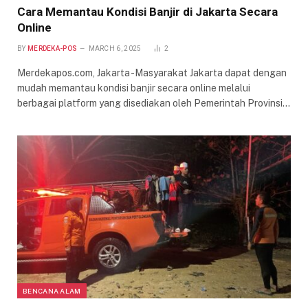
Cara Memantau Kondisi Banjir di Jakarta Secara
Online
BY
MERDEKA-POS
MARCH 6, 2025
2
Merdekapos.com, Jakarta -Masyarakat Jakarta dapat dengan
mudah memantau kondisi banjir secara online melalui
berbagai platform yang disediakan oleh Pemerintah Provinsi…
BENCANA ALAM