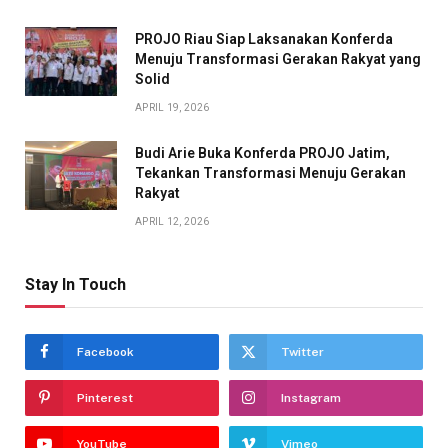
PROJO Riau Siap Laksanakan Konferda
Menuju Transformasi Gerakan Rakyat yang
Solid
APRIL 19, 2026
Budi Arie Buka Konferda PROJO Jatim,
Tekankan Transformasi Menuju Gerakan
Rakyat
APRIL 12, 2026
Stay In Touch
Facebook
Twitter
Pinterest
Instagram
YouTube
Vimeo