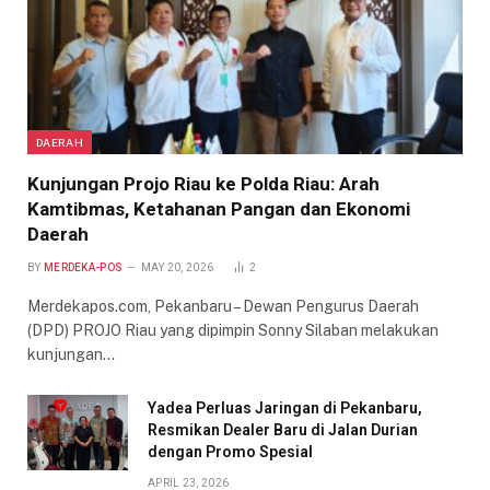
DAERAH
Kunjungan Projo Riau ke Polda Riau: Arah
Kamtibmas, Ketahanan Pangan dan Ekonomi
Daerah
BY
MERDEKA-POS
MAY 20, 2026
2
Merdekapos.com, Pekanbaru – Dewan Pengurus Daerah
(DPD) PROJO Riau yang dipimpin Sonny Silaban melakukan
kunjungan…
Yadea Perluas Jaringan di Pekanbaru,
Resmikan Dealer Baru di Jalan Durian
dengan Promo Spesial
APRIL 23, 2026