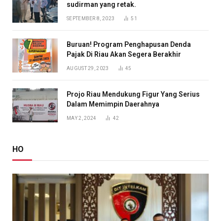
sudirman yang retak.
SEPTEMBER 8, 2023
51
Buruan! Program Penghapusan Denda
Pajak Di Riau Akan Segera Berakhir
AUGUST 29, 2023
45
Projo Riau Mendukung Figur Yang Serius
Dalam Memimpin Daerahnya
MAY 2, 2024
42
HO