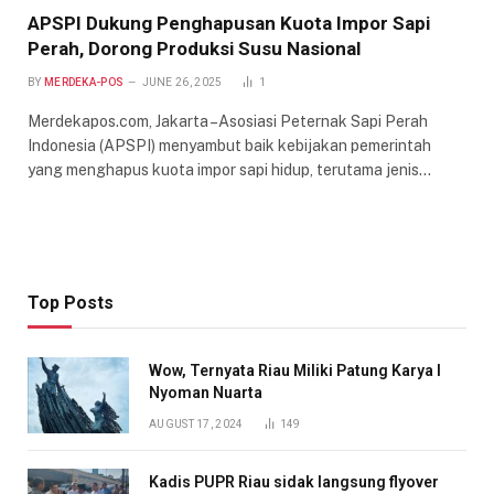
APSPI Dukung Penghapusan Kuota Impor Sapi
Perah, Dorong Produksi Susu Nasional
BY
MERDEKA-POS
JUNE 26, 2025
1
Merdekapos.com, Jakarta –Asosiasi Peternak Sapi Perah
Indonesia (APSPI) menyambut baik kebijakan pemerintah
yang menghapus kuota impor sapi hidup, terutama jenis…
Top Posts
Wow, Ternyata Riau Miliki Patung Karya I
Nyoman Nuarta
AUGUST 17, 2024
149
Kadis PUPR Riau sidak langsung flyover