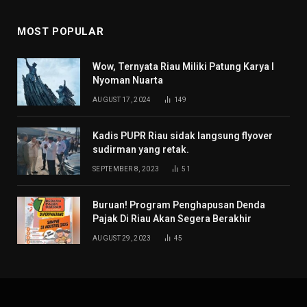
MOST POPULAR
Wow, Ternyata Riau Miliki Patung Karya I
Nyoman Nuarta
AUGUST 17, 2024
149
Kadis PUPR Riau sidak langsung flyover
sudirman yang retak.
SEPTEMBER 8, 2023
51
Buruan! Program Penghapusan Denda
Pajak Di Riau Akan Segera Berakhir
AUGUST 29, 2023
45