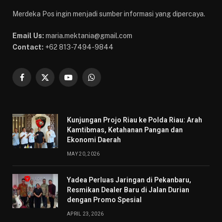
Merdeka Pos ingin menjadi sumber informasi yang dipercaya.
Email Us:
maria.mektania@gmail.com
Contact:
+62 813-7494-9844
Facebook
X
YouTube
WhatsApp
(Twitter)
Kunjungan Projo Riau ke Polda Riau: Arah
Kamtibmas, Ketahanan Pangan dan
Ekonomi Daerah
MAY 20, 2026
Yadea Perluas Jaringan di Pekanbaru,
Resmikan Dealer Baru di Jalan Durian
dengan Promo Spesial
APRIL 23, 2026