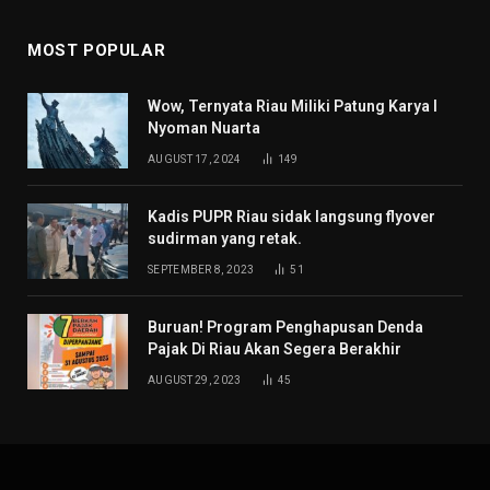
MOST POPULAR
Wow, Ternyata Riau Miliki Patung Karya I
Nyoman Nuarta
AUGUST 17, 2024
149
Kadis PUPR Riau sidak langsung flyover
sudirman yang retak.
SEPTEMBER 8, 2023
51
Buruan! Program Penghapusan Denda
Pajak Di Riau Akan Segera Berakhir
AUGUST 29, 2023
45