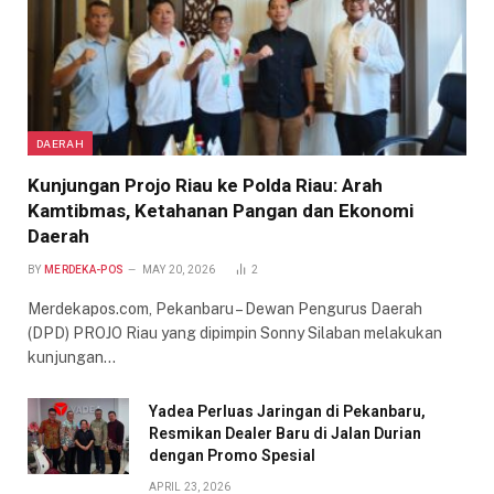
DAERAH
Kunjungan Projo Riau ke Polda Riau: Arah
Kamtibmas, Ketahanan Pangan dan Ekonomi
Daerah
BY
MERDEKA-POS
MAY 20, 2026
2
Merdekapos.com, Pekanbaru – Dewan Pengurus Daerah
(DPD) PROJO Riau yang dipimpin Sonny Silaban melakukan
kunjungan…
Yadea Perluas Jaringan di Pekanbaru,
Resmikan Dealer Baru di Jalan Durian
dengan Promo Spesial
APRIL 23, 2026