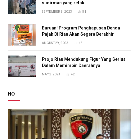
sudirman yang retak.
SEPTEMBER 8, 2023
51
Buruan! Program Penghapusan Denda
Pajak Di Riau Akan Segera Berakhir
AUGUST 29, 2023
45
Projo Riau Mendukung Figur Yang Serius
Dalam Memimpin Daerahnya
MAY 2, 2024
42
HO