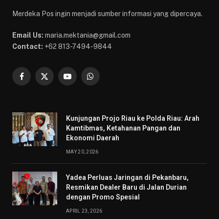
Merdeka Pos ingin menjadi sumber informasi yang dipercaya.
Email Us:
maria.mektania@gmail.com
Contact:
+62 813-7494-9844
Facebook
X
YouTube
WhatsApp
(Twitter)
Kunjungan Projo Riau ke Polda Riau: Arah
Kamtibmas, Ketahanan Pangan dan
Ekonomi Daerah
MAY 20, 2026
Yadea Perluas Jaringan di Pekanbaru,
Resmikan Dealer Baru di Jalan Durian
dengan Promo Spesial
APRIL 23, 2026