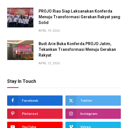
PROJO Riau Siap Laksanakan Konferda
Menuju Transformasi Gerakan Rakyat yang
Solid
APRIL 19, 2026
Budi Arie Buka Konferda PROJO Jatim,
Tekankan Transformasi Menuju Gerakan
Rakyat
APRIL 12, 2026
Stay In Touch
Facebook
Twitter
Pinterest
Instagram
YouTube
Vimeo