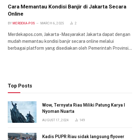
Cara Memantau Kondisi Banjir di Jakarta Secara
Online
BY
MERDEKA-POS
MARCH 6, 2025
2
Merdekapos.com, Jakarta -Masyarakat Jakarta dapat dengan
mudah memantau kondisi banjir secara online melalui
berbagai platform yang disediakan oleh Pemerintah Provinsi…
Top Posts
Wow, Ternyata Riau Miliki Patung Karya I
Nyoman Nuarta
AUGUST 17, 2024
149
Kadis PUPR Riau sidak langsung flyover