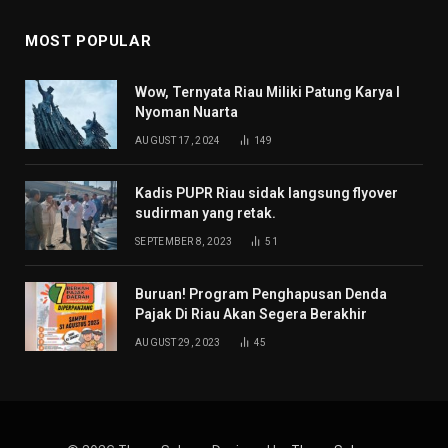
MOST POPULAR
Wow, Ternyata Riau Miliki Patung Karya I
Nyoman Nuarta
AUGUST 17, 2024
149
Kadis PUPR Riau sidak langsung flyover
sudirman yang retak.
SEPTEMBER 8, 2023
51
Buruan! Program Penghapusan Denda
Pajak Di Riau Akan Segera Berakhir
AUGUST 29, 2023
45