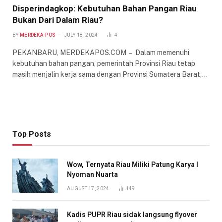
Disperindagkop: Kebutuhan Bahan Pangan Riau
Bukan Dari Dalam Riau?
BY
MERDEKA-POS
JULY 18, 2024
4
PEKANBARU, MERDEKAPOS.COM – Dalam memenuhi
kebutuhan bahan pangan, pemerintah Provinsi Riau tetap
masih menjalin kerja sama dengan Provinsi Sumatera Barat,…
Top Posts
Wow, Ternyata Riau Miliki Patung Karya I
Nyoman Nuarta
AUGUST 17, 2024
149
Kadis PUPR Riau sidak langsung flyover