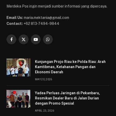
Merdeka Pos ingin menjadi sumber informasi yang dipercaya.
Email Us:
maria.mektania@gmail.com
Contact:
+62 813-7494-9844
Facebook
X
YouTube
WhatsApp
(Twitter)
Kunjungan Projo Riau ke Polda Riau: Arah
Kamtibmas, Ketahanan Pangan dan
Ekonomi Daerah
MAY 20, 2026
Yadea Perluas Jaringan di Pekanbaru,
Resmikan Dealer Baru di Jalan Durian
dengan Promo Spesial
APRIL 23, 2026