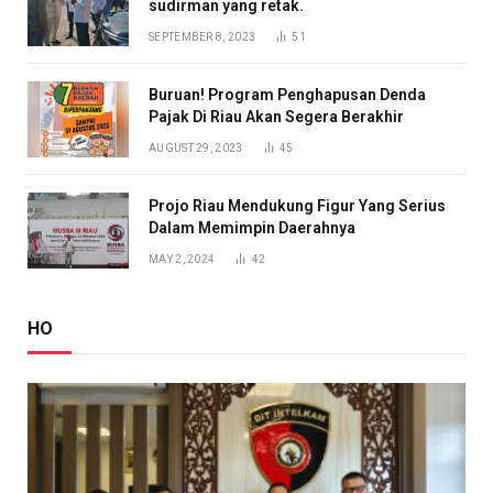
sudirman yang retak.
SEPTEMBER 8, 2023
51
Buruan! Program Penghapusan Denda
Pajak Di Riau Akan Segera Berakhir
AUGUST 29, 2023
45
Projo Riau Mendukung Figur Yang Serius
Dalam Memimpin Daerahnya
MAY 2, 2024
42
HO