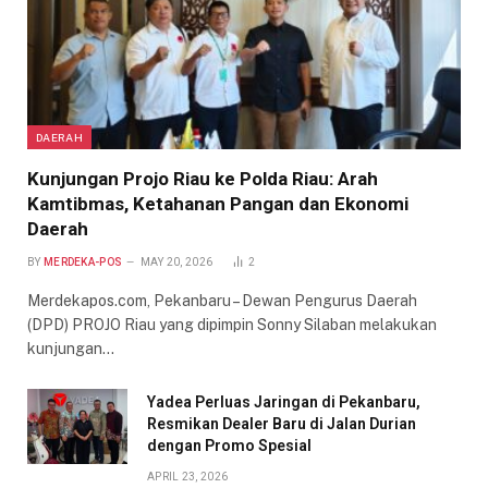
DAERAH
Kunjungan Projo Riau ke Polda Riau: Arah
Kamtibmas, Ketahanan Pangan dan Ekonomi
Daerah
BY
MERDEKA-POS
MAY 20, 2026
2
Merdekapos.com, Pekanbaru – Dewan Pengurus Daerah
(DPD) PROJO Riau yang dipimpin Sonny Silaban melakukan
kunjungan…
Yadea Perluas Jaringan di Pekanbaru,
Resmikan Dealer Baru di Jalan Durian
dengan Promo Spesial
APRIL 23, 2026