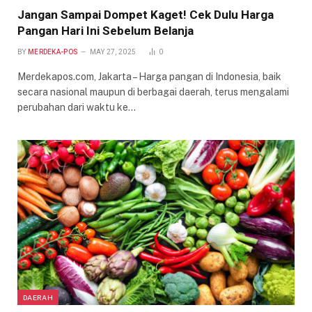
Jangan Sampai Dompet Kaget! Cek Dulu Harga
Pangan Hari Ini Sebelum Belanja
BY
MERDEKA-POS
MAY 27, 2025
0
Merdekapos.com, Jakarta – Harga pangan di Indonesia, baik
secara nasional maupun di berbagai daerah, terus mengalami
perubahan dari waktu ke…
DAERAH