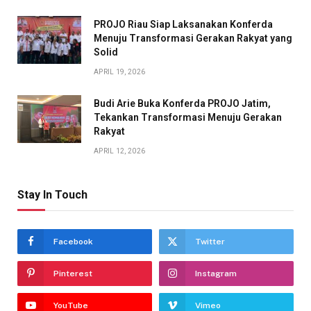
PROJO Riau Siap Laksanakan Konferda
Menuju Transformasi Gerakan Rakyat yang
Solid
APRIL 19, 2026
Budi Arie Buka Konferda PROJO Jatim,
Tekankan Transformasi Menuju Gerakan
Rakyat
APRIL 12, 2026
Stay In Touch
Facebook
Twitter
Pinterest
Instagram
YouTube
Vimeo