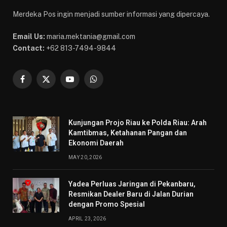
Merdeka Pos ingin menjadi sumber informasi yang dipercaya.
Email Us:
maria.mektania@gmail.com
Contact:
+62 813-7494-9844
Facebook
X
YouTube
WhatsApp
(Twitter)
Kunjungan Projo Riau ke Polda Riau: Arah
Kamtibmas, Ketahanan Pangan dan
Ekonomi Daerah
MAY 20, 2026
Yadea Perluas Jaringan di Pekanbaru,
Resmikan Dealer Baru di Jalan Durian
dengan Promo Spesial
APRIL 23, 2026