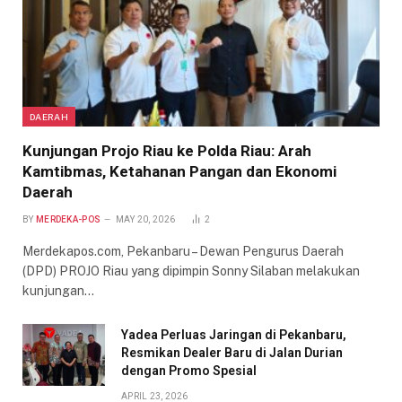
DAERAH
Kunjungan Projo Riau ke Polda Riau: Arah
Kamtibmas, Ketahanan Pangan dan Ekonomi
Daerah
BY
MERDEKA-POS
MAY 20, 2026
2
Merdekapos.com, Pekanbaru – Dewan Pengurus Daerah
(DPD) PROJO Riau yang dipimpin Sonny Silaban melakukan
kunjungan…
Yadea Perluas Jaringan di Pekanbaru,
Resmikan Dealer Baru di Jalan Durian
dengan Promo Spesial
APRIL 23, 2026