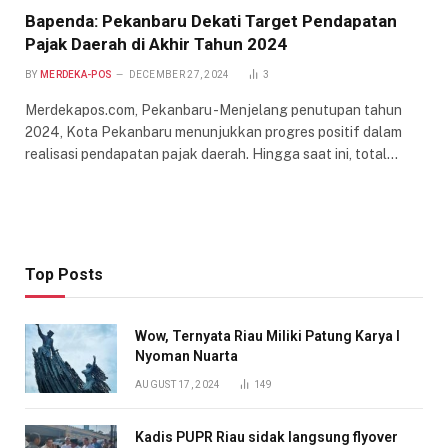
Bapenda: Pekanbaru Dekati Target Pendapatan
Pajak Daerah di Akhir Tahun 2024
BY
MERDEKA-POS
DECEMBER 27, 2024
3
Merdekapos.com, Pekanbaru -Menjelang penutupan tahun
2024, Kota Pekanbaru menunjukkan progres positif dalam
realisasi pendapatan pajak daerah. Hingga saat ini, total…
Top Posts
Wow, Ternyata Riau Miliki Patung Karya I
Nyoman Nuarta
AUGUST 17, 2024
149
Kadis PUPR Riau sidak langsung flyover