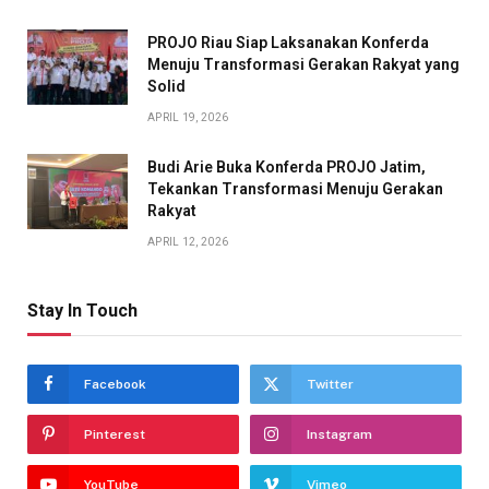
PROJO Riau Siap Laksanakan Konferda
Menuju Transformasi Gerakan Rakyat yang
Solid
APRIL 19, 2026
Budi Arie Buka Konferda PROJO Jatim,
Tekankan Transformasi Menuju Gerakan
Rakyat
APRIL 12, 2026
Stay In Touch
Facebook
Twitter
Pinterest
Instagram
YouTube
Vimeo