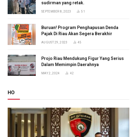
sudirman yang retak.
SEPTEMBER 8, 2023
51
Buruan! Program Penghapusan Denda
Pajak Di Riau Akan Segera Berakhir
AUGUST 29, 2023
45
Projo Riau Mendukung Figur Yang Serius
Dalam Memimpin Daerahnya
MAY 2, 2024
42
HO