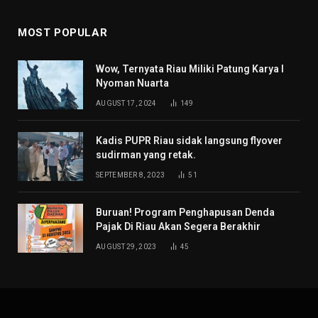
MOST POPULAR
Wow, Ternyata Riau Miliki Patung Karya I
Nyoman Nuarta
AUGUST 17, 2024
149
Kadis PUPR Riau sidak langsung flyover
sudirman yang retak.
SEPTEMBER 8, 2023
51
Buruan! Program Penghapusan Denda
Pajak Di Riau Akan Segera Berakhir
AUGUST 29, 2023
45