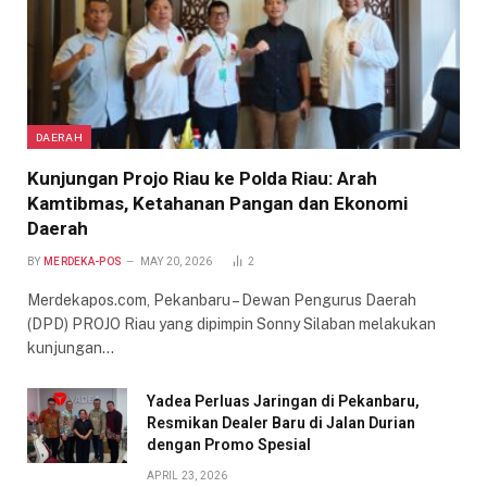
DAERAH
Kunjungan Projo Riau ke Polda Riau: Arah
Kamtibmas, Ketahanan Pangan dan Ekonomi
Daerah
BY
MERDEKA-POS
MAY 20, 2026
2
Merdekapos.com, Pekanbaru – Dewan Pengurus Daerah
(DPD) PROJO Riau yang dipimpin Sonny Silaban melakukan
kunjungan…
Yadea Perluas Jaringan di Pekanbaru,
Resmikan Dealer Baru di Jalan Durian
dengan Promo Spesial
APRIL 23, 2026