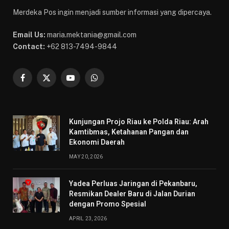
Merdeka Pos ingin menjadi sumber informasi yang dipercaya.
Email Us:
maria.mektania@gmail.com
Contact:
+62 813-7494-9844
Facebook
X
YouTube
WhatsApp
(Twitter)
Kunjungan Projo Riau ke Polda Riau: Arah
Kamtibmas, Ketahanan Pangan dan
Ekonomi Daerah
MAY 20, 2026
Yadea Perluas Jaringan di Pekanbaru,
Resmikan Dealer Baru di Jalan Durian
dengan Promo Spesial
APRIL 23, 2026