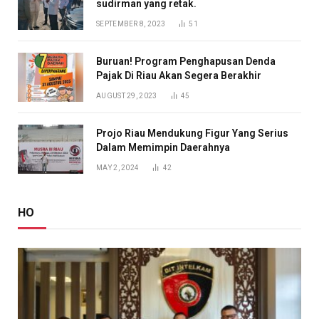
sudirman yang retak.
SEPTEMBER 8, 2023
51
Buruan! Program Penghapusan Denda
Pajak Di Riau Akan Segera Berakhir
AUGUST 29, 2023
45
Projo Riau Mendukung Figur Yang Serius
Dalam Memimpin Daerahnya
MAY 2, 2024
42
HO