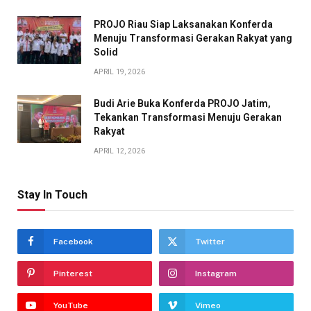
PROJO Riau Siap Laksanakan Konferda
Menuju Transformasi Gerakan Rakyat yang
Solid
APRIL 19, 2026
Budi Arie Buka Konferda PROJO Jatim,
Tekankan Transformasi Menuju Gerakan
Rakyat
APRIL 12, 2026
Stay In Touch
Facebook
Twitter
Pinterest
Instagram
YouTube
Vimeo