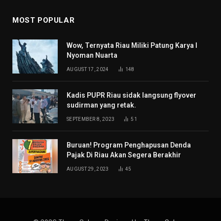
MOST POPULAR
Wow, Ternyata Riau Miliki Patung Karya I
Nyoman Nuarta
AUGUST 17, 2024
148
Kadis PUPR Riau sidak langsung flyover
sudirman yang retak.
SEPTEMBER 8, 2023
51
Buruan! Program Penghapusan Denda
Pajak Di Riau Akan Segera Berakhir
AUGUST 29, 2023
45