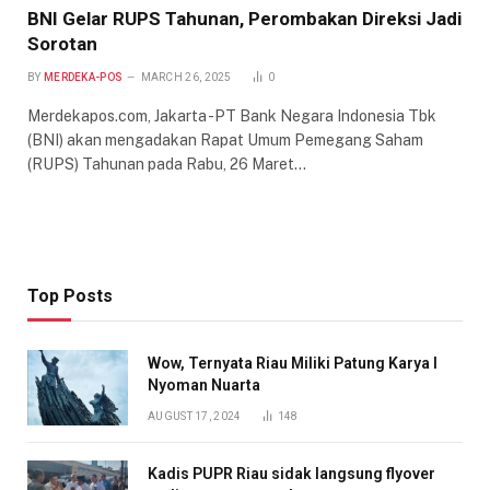
BNI Gelar RUPS Tahunan, Perombakan Direksi Jadi
Sorotan
BY
MERDEKA-POS
MARCH 26, 2025
0
Merdekapos.com, Jakarta -PT Bank Negara Indonesia Tbk
(BNI) akan mengadakan Rapat Umum Pemegang Saham
(RUPS) Tahunan pada Rabu, 26 Maret…
Top Posts
Wow, Ternyata Riau Miliki Patung Karya I
Nyoman Nuarta
AUGUST 17, 2024
148
Kadis PUPR Riau sidak langsung flyover