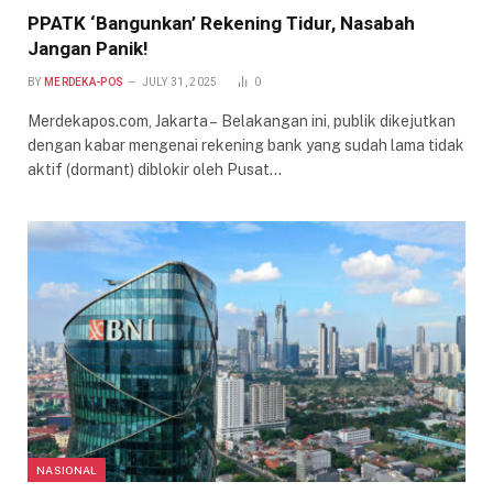
PPATK ‘Bangunkan’ Rekening Tidur, Nasabah
Jangan Panik!
BY
MERDEKA-POS
JULY 31, 2025
0
Merdekapos.com, Jakarta – Belakangan ini, publik dikejutkan
dengan kabar mengenai rekening bank yang sudah lama tidak
aktif (dormant) diblokir oleh Pusat…
NASIONAL