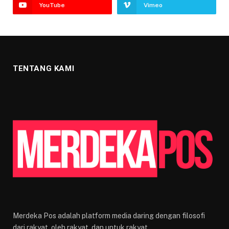
YouTube
Vimeo
TENTANG KAMI
Merdeka Pos adalah platform media daring dengan filosofi
dari rakyat, oleh rakyat, dan untuk rakyat.