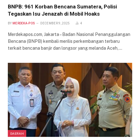
BNPB: 961 Korban Bencana Sumatera, Polisi
Tegaskan Isu Jenazah di Mobil Hoaks
BY
MERDEKA-POS
DECEMBER 9, 2025
4
Merdekapos.com, Jakarta – Badan Nasional Penanggulangan
Bencana (BNPB) kembali merilis perkembangan terbaru
terkait bencana banjir dan longsor yang melanda Aceh,…
DAERAH