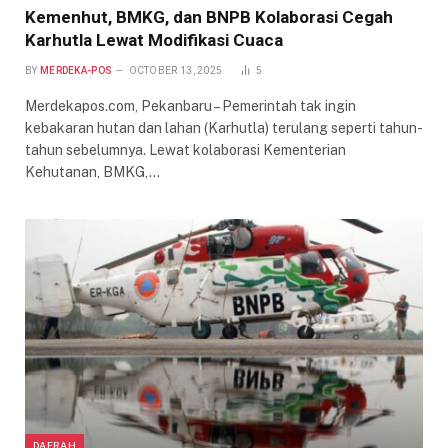
Kemenhut, BMKG, dan BNPB Kolaborasi Cegah
Karhutla Lewat Modifikasi Cuaca
BY
MERDEKA-POS
OCTOBER 13, 2025
5
Merdekapos.com, Pekanbaru – Pemerintah tak ingin
kebakaran hutan dan lahan (Karhutla) terulang seperti tahun-
tahun sebelumnya. Lewat kolaborasi Kementerian
Kehutanan, BMKG,…
DAERAH