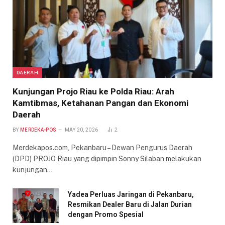
DAERAH
Kunjungan Projo Riau ke Polda Riau: Arah
Kamtibmas, Ketahanan Pangan dan Ekonomi
Daerah
BY
MERDEKA-POS
MAY 20, 2026
2
Merdekapos.com, Pekanbaru – Dewan Pengurus Daerah
(DPD) PROJO Riau yang dipimpin Sonny Silaban melakukan
kunjungan…
Yadea Perluas Jaringan di Pekanbaru,
Resmikan Dealer Baru di Jalan Durian
dengan Promo Spesial