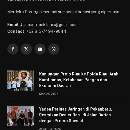
Merdeka Pos ingin menjadi sumber informasi yang dipercaya.
Email Us:
maria.mektania@gmail.com
Contact:
+62 813-7494-9844
Facebook
X
YouTube
WhatsApp
(Twitter)
Kunjungan Projo Riau ke Polda Riau: Arah
Kamtibmas, Ketahanan Pangan dan
Ekonomi Daerah
MAY 20, 2026
Yadea Perluas Jaringan di Pekanbaru,
Resmikan Dealer Baru di Jalan Durian
dengan Promo Spesial
APRIL 23, 2026