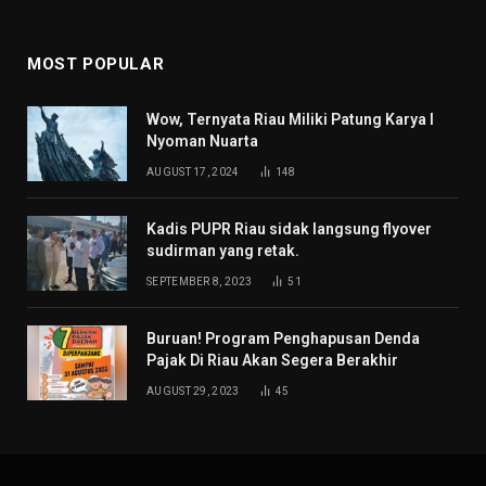
MOST POPULAR
Wow, Ternyata Riau Miliki Patung Karya I
Nyoman Nuarta
AUGUST 17, 2024
148
Kadis PUPR Riau sidak langsung flyover
sudirman yang retak.
SEPTEMBER 8, 2023
51
Buruan! Program Penghapusan Denda
Pajak Di Riau Akan Segera Berakhir
AUGUST 29, 2023
45