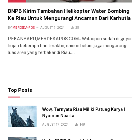
BNPB Kirim Tambahan Helikopter Water Bombing
Ke Riau Untuk Mengurangi Ancaman Dari Karhutla
BY
MERDEKA-POS
AUGUST 7, 2024
25
PEKANBARU,MERDEKAPOS.COM – Walaupun sudah di guyur
hujan beberapa hari terakhir, namun belum juga mengurangi
luas area yang terbakar di Riau.…
Top Posts
Wow, Ternyata Riau Miliki Patung Karya I
Nyoman Nuarta
AUGUST 17, 2024
148