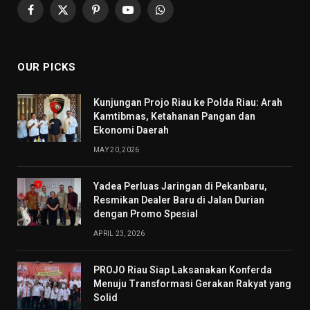
Facebook
X
Pinterest
YouTube
WhatsApp
(Twitter)
OUR PICKS
Kunjungan Projo Riau ke Polda Riau: Arah
Kamtibmas, Ketahanan Pangan dan
Ekonomi Daerah
MAY 20, 2026
Yadea Perluas Jaringan di Pekanbaru,
Resmikan Dealer Baru di Jalan Durian
dengan Promo Spesial
APRIL 23, 2026
PROJO Riau Siap Laksanakan Konferda
Menuju Transformasi Gerakan Rakyat yang
Solid