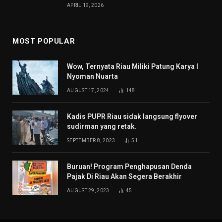
APRIL 19, 2026
MOST POPULAR
Wow, Ternyata Riau Miliki Patung Karya I
Nyoman Nuarta
AUGUST 17, 2024
148
Kadis PUPR Riau sidak langsung flyover
sudirman yang retak.
SEPTEMBER 8, 2023
51
Buruan! Program Penghapusan Denda
Pajak Di Riau Akan Segera Berakhir
AUGUST 29, 2023
45