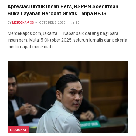
Apresiasi untuk Insan Pers, RSPPN Soedirman
Buka Layanan Berobat Gratis Tanpa BPJS
BY
MERDEKA-POS
OCTOBER 8, 2025
13
Merdekapos.com, Jakarta —Kabar baik datang bagi para
insan pers. Mulai 5 Oktober 2025, seluruh jurnalis dan pekerja
media dapat menikmati…
NASIONAL