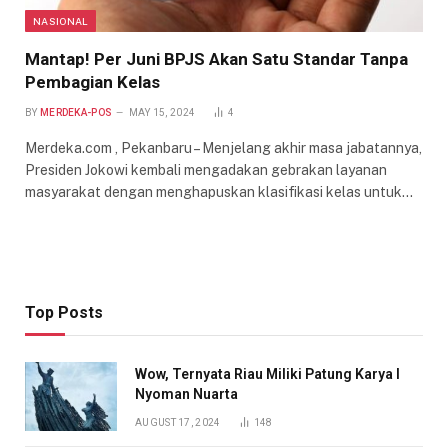
NASIONAL
Mantap! Per Juni BPJS Akan Satu Standar Tanpa
Pembagian Kelas
BY
MERDEKA-POS
MAY 15, 2024
4
Merdeka.com , Pekanbaru – Menjelang akhir masa jabatannya,
Presiden Jokowi kembali mengadakan gebrakan layanan
masyarakat dengan menghapuskan klasifikasi kelas untuk…
Top Posts
Wow, Ternyata Riau Miliki Patung Karya I
Nyoman Nuarta
AUGUST 17, 2024
148