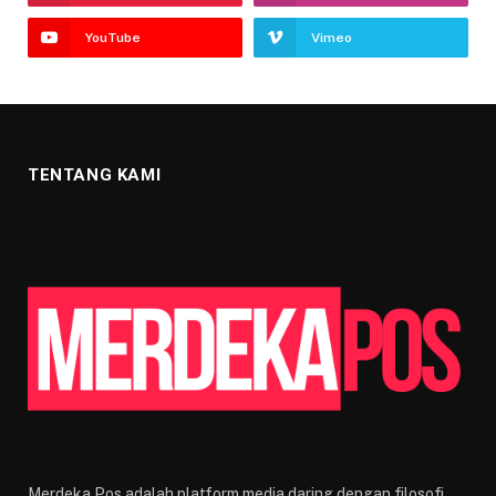
YouTube
Vimeo
TENTANG KAMI
Merdeka Pos adalah platform media daring dengan filosofi