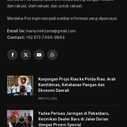
dari rakyat, oleh rakyat, dan untuk rakyat.
Merdeka Pos ingin menjadi sumber informasi yang dipercaya.
Email Us:
maria.mektania@gmail.com
Contact:
+62 813-7494-9844
Facebook
X
YouTube
WhatsApp
(Twitter)
Kunjungan Projo Riau ke Polda Riau: Arah
Kamtibmas, Ketahanan Pangan dan
Ekonomi Daerah
MAY 20, 2026
Yadea Perluas Jaringan di Pekanbaru,
Resmikan Dealer Baru di Jalan Durian
dengan Promo Spesial