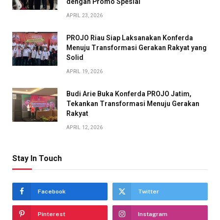
dengan Promo Spesial
APRIL 23, 2026
PROJO Riau Siap Laksanakan Konferda
Menuju Transformasi Gerakan Rakyat yang
Solid
APRIL 19, 2026
Budi Arie Buka Konferda PROJO Jatim,
Tekankan Transformasi Menuju Gerakan
Rakyat
APRIL 12, 2026
Stay In Touch
Facebook
Twitter
Pinterest
Instagram