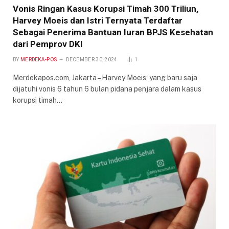
Vonis Ringan Kasus Korupsi Timah 300 Triliun,
Harvey Moeis dan Istri Ternyata Terdaftar
Sebagai Penerima Bantuan Iuran BPJS Kesehatan
dari Pemprov DKI
BY
MERDEKA-POS
DECEMBER 30, 2024
1
Merdekapos.com, Jakarta – Harvey Moeis, yang baru saja
dijatuhi vonis 6 tahun 6 bulan pidana penjara dalam kasus
korupsi timah…