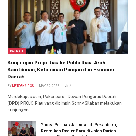
DAERAH
Kunjungan Projo Riau ke Polda Riau: Arah
Kamtibmas, Ketahanan Pangan dan Ekonomi
Daerah
BY
MERDEKA-POS
MAY 20, 2026
2
Merdekapos.com, Pekanbaru – Dewan Pengurus Daerah
(DPD) PROJO Riau yang dipimpin Sonny Silaban melakukan
kunjungan…
Yadea Perluas Jaringan di Pekanbaru,
Resmikan Dealer Baru di Jalan Durian