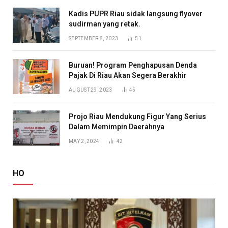
Kadis PUPR Riau sidak langsung flyover
sudirman yang retak.
SEPTEMBER 8, 2023
51
Buruan! Program Penghapusan Denda
Pajak Di Riau Akan Segera Berakhir
AUGUST 29, 2023
45
Projo Riau Mendukung Figur Yang Serius
Dalam Memimpin Daerahnya
MAY 2, 2024
42
HO