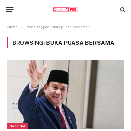
»
Home
Posts Tagged "Buka puasa bersama"
BROWSING:
BUKA PUASA BERSAMA
NASIONAL