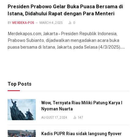
Presiden Prabowo Gelar Buka Puasa Bersama di
Istana, Didahului Rapat dengan Para Menteri
BY
MERDEKA-POS
MARCH 4, 2025
0
Merdekapos.com, Jakarta – Presiden Republik Indonesia,
Prabowo Subianto, dijadwalkan mengadakan acara buka
puasa bersama di Istana, Jakarta, pada Selasa (4/3/2025).…
Top Posts
Wow, Ternyata Riau Miliki Patung Karya I
Nyoman Nuarta
AUGUST 17, 2024
147
Kadis PUPR Riau sidak langsung flyover