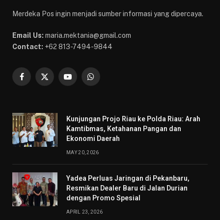
Merdeka Pos ingin menjadi sumber informasi yang dipercaya.
Email Us:
maria.mektania@gmail.com
Contact:
+62 813-7494-9844
Facebook
X
YouTube
WhatsApp
(Twitter)
Kunjungan Projo Riau ke Polda Riau: Arah
Kamtibmas, Ketahanan Pangan dan
Ekonomi Daerah
MAY 20, 2026
Yadea Perluas Jaringan di Pekanbaru,
Resmikan Dealer Baru di Jalan Durian
dengan Promo Spesial
APRIL 23, 2026