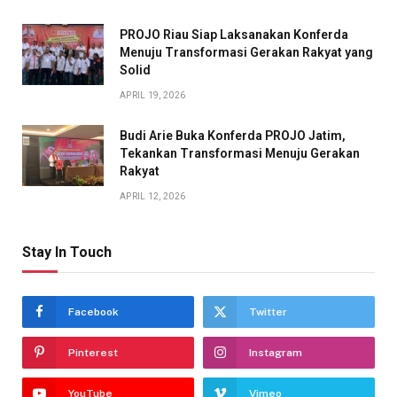
PROJO Riau Siap Laksanakan Konferda
Menuju Transformasi Gerakan Rakyat yang
Solid
APRIL 19, 2026
Budi Arie Buka Konferda PROJO Jatim,
Tekankan Transformasi Menuju Gerakan
Rakyat
APRIL 12, 2026
Stay In Touch
Facebook
Twitter
Pinterest
Instagram
YouTube
Vimeo