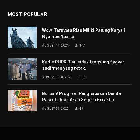
MOST POPULAR
Wow, Ternyata Riau Miliki Patung Karya I
Nyoman Nuarta
AUGUST 17, 2024
147
Kadis PUPR Riau sidak langsung flyover
sudirman yang retak.
SEPTEMBER 8, 2023
51
Buruan! Program Penghapusan Denda
Pajak Di Riau Akan Segera Berakhir
AUGUST 29, 2023
45