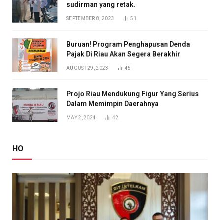
sudirman yang retak.
SEPTEMBER 8, 2023
51
Buruan! Program Penghapusan Denda
Pajak Di Riau Akan Segera Berakhir
AUGUST 29, 2023
45
Projo Riau Mendukung Figur Yang Serius
Dalam Memimpin Daerahnya
MAY 2, 2024
42
HO