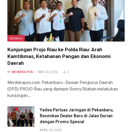
DAERAH
Kunjungan Projo Riau ke Polda Riau: Arah
Kamtibmas, Ketahanan Pangan dan Ekonomi
Daerah
BY
MERDEKA-POS
MAY 20, 2026
2
Merdekapos.com, Pekanbaru – Dewan Pengurus Daerah
(DPD) PROJO Riau yang dipimpin Sonny Silaban melakukan
kunjungan…
Yadea Perluas Jaringan di Pekanbaru,
Resmikan Dealer Baru di Jalan Durian
dengan Promo Spesial
APRIL 23, 2026