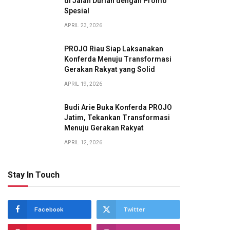
di Jalan Durian dengan Promo
Spesial
APRIL 23, 2026
PROJO Riau Siap Laksanakan
Konferda Menuju Transformasi
Gerakan Rakyat yang Solid
APRIL 19, 2026
Budi Arie Buka Konferda PROJO
Jatim, Tekankan Transformasi
Menuju Gerakan Rakyat
APRIL 12, 2026
Stay In Touch
Facebook
Twitter