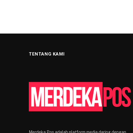
TENTANG KAMI
Merdeka Pos adalah platform media daring dengan