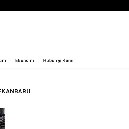
um
Ekonomi
Hubungi Kami
PEKANBARU