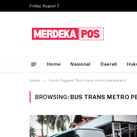
Friday, August 7
Home
Nasional
Daerah
Huk
»
Home
Posts Tagged "Bus trans metro pekanbaru"
BROWSING:
BUS TRANS METRO 