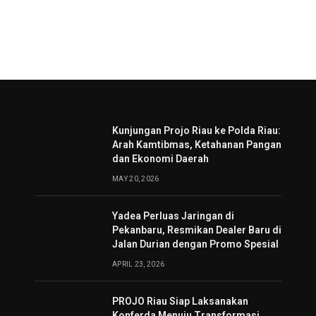
Kunjungan Projo Riau ke Polda Riau:
Arah Kamtibmas, Ketahanan Pangan
dan Ekonomi Daerah
MAY 20, 2026
Yadea Perluas Jaringan di
Pekanbaru, Resmikan Dealer Baru di
Jalan Durian dengan Promo Spesial
APRIL 23, 2026
PROJO Riau Siap Laksanakan
Konferda Menuju Transformasi