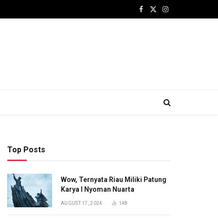
Facebook
X
Instagram
(Twitter)
Top Posts
Wow, Ternyata Riau Miliki Patung
Karya I Nyoman Nuarta
AUGUST 17, 2024
148