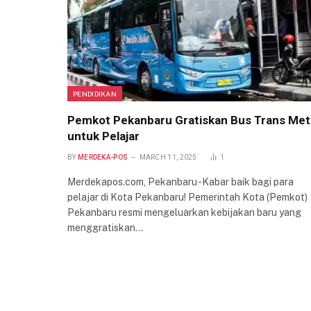
PENDIDIKAN
Pemkot Pekanbaru Gratiskan Bus Trans Met
untuk Pelajar
BY
MERDEKA-POS
MARCH 11, 2025
1
Merdekapos.com, Pekanbaru -Kabar baik bagi para
pelajar di Kota Pekanbaru! Pemerintah Kota (Pemkot)
Pekanbaru resmi mengeluarkan kebijakan baru yang
menggratiskan…