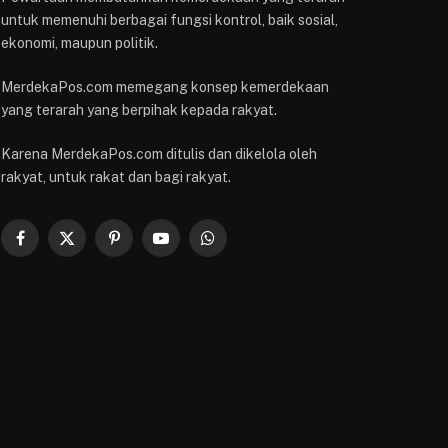
untuk memenuhi berbagai fungsi kontrol, baik sosial,
ekonomi, maupun politik.
MerdekaPos.com memegang konsep kemerdekaan
yang terarah yang berpihak kepada rakyat.
Karena MerdekaPos.com ditulis dan dikelola oleh
rakyat, untuk rakat dan bagi rakyat.
Facebook
X
Pinterest
YouTube
WhatsApp
(Twitter)