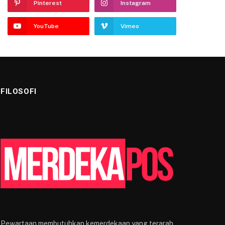
Pinterest
Instagram
YouTube
Vimeo
FILOSOFI
Pewartaan membutuhkan kemerdekaan yang terarah