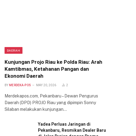
DAERAH
Kunjungan Projo Riau ke Polda Riau: Arah
Kamtibmas, Ketahanan Pangan dan
Ekonomi Daerah
BY
MERDEKA-POS
MAY 20, 2026
2
Merdekapos.com, Pekanbaru – Dewan Pengurus
Daerah (DPD) PROJO Riau yang dipimpin Sonny
Silaban melakukan kunjungan…
Yadea Perluas Jaringan di
Pekanbaru, Resmikan Dealer Baru