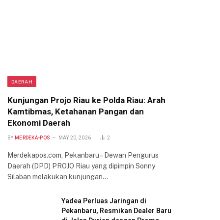
DAERAH
Kunjungan Projo Riau ke Polda Riau: Arah
Kamtibmas, Ketahanan Pangan dan
Ekonomi Daerah
BY
MERDEKA-POS
MAY 20, 2026
2
Merdekapos.com, Pekanbaru – Dewan Pengurus
Daerah (DPD) PROJO Riau yang dipimpin Sonny
Silaban melakukan kunjungan…
Yadea Perluas Jaringan di
Pekanbaru, Resmikan Dealer Baru