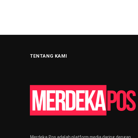
TENTANG KAMI
Merdeka Pos adalah platform media daring dengan