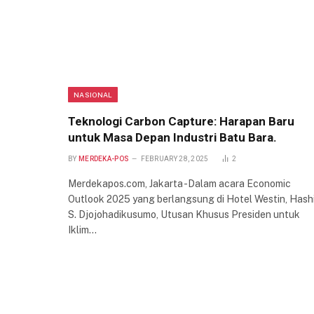
NASIONAL
Teknologi Carbon Capture: Harapan Baru
untuk Masa Depan Industri Batu Bara.
BY
MERDEKA-POS
FEBRUARY 28, 2025
2
Merdekapos.com, Jakarta -Dalam acara Economic
Outlook 2025 yang berlangsung di Hotel Westin, Hash
S. Djojohadikusumo, Utusan Khusus Presiden untuk
Iklim…