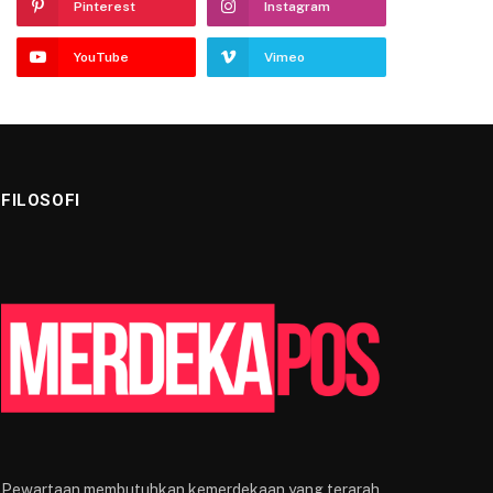
Pinterest
Instagram
YouTube
Vimeo
FILOSOFI
Pewartaan membutuhkan kemerdekaan yang terarah