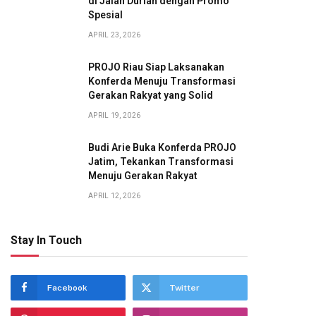
di Jalan Durian dengan Promo
Spesial
APRIL 23, 2026
PROJO Riau Siap Laksanakan
Konferda Menuju Transformasi
Gerakan Rakyat yang Solid
APRIL 19, 2026
Budi Arie Buka Konferda PROJO
Jatim, Tekankan Transformasi
Menuju Gerakan Rakyat
APRIL 12, 2026
Stay In Touch
Facebook
Twitter