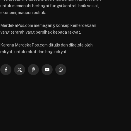
untuk memenuhi berbagai fungsi kontrol, baik sosial,
ekonomi, maupun politik.
MerdekaPos.com memegang konsep kemerdekaan
yang terarah yang berpihak kepada rakyat.
Karena MerdekaPos.com ditulis dan dikelola oleh
rakyat, untuk rakat dan bagi rakyat.
Facebook
X
Pinterest
YouTube
WhatsApp
(Twitter)