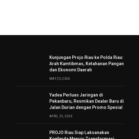
Kunjungan Projo Riau ke Polda Riau:
Arah Kamtibmas, Ketahanan Pangan
dan Ekonomi Daerah
MAY 20, 2026
Yadea Perluas Jaringan di
Pekanbaru, Resmikan Dealer Baru di
Jalan Durian dengan Promo Spesial
APRIL 23, 2026
PROJO Riau Siap Laksanakan
Konferda Menuju Transformasi