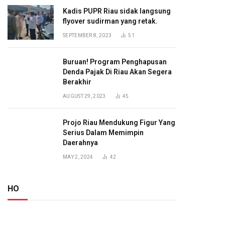
Kadis PUPR Riau sidak langsung
flyover sudirman yang retak.
SEPTEMBER 8, 2023
51
Buruan! Program Penghapusan
Denda Pajak Di Riau Akan Segera
Berakhir
AUGUST 29, 2023
45
Projo Riau Mendukung Figur Yang
Serius Dalam Memimpin
Daerahnya
MAY 2, 2024
42
HO