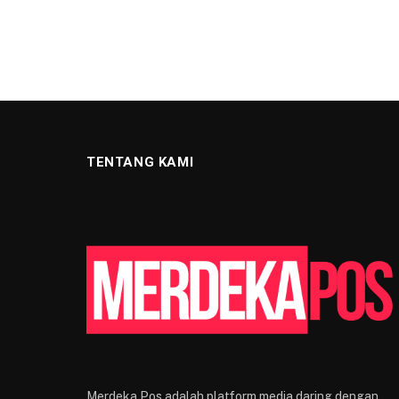
TENTANG KAMI
Merdeka Pos adalah platform media daring dengan