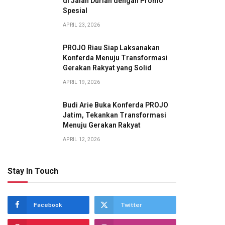
di Jalan Durian dengan Promo
Spesial
APRIL 23, 2026
PROJO Riau Siap Laksanakan
Konferda Menuju Transformasi
Gerakan Rakyat yang Solid
APRIL 19, 2026
Budi Arie Buka Konferda PROJO
Jatim, Tekankan Transformasi
Menuju Gerakan Rakyat
APRIL 12, 2026
Stay In Touch
Facebook
Twitter