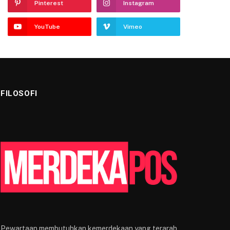
Pinterest
Instagram
YouTube
Vimeo
FILOSOFI
Pewartaan membutuhkan kemerdekaan yang terarah