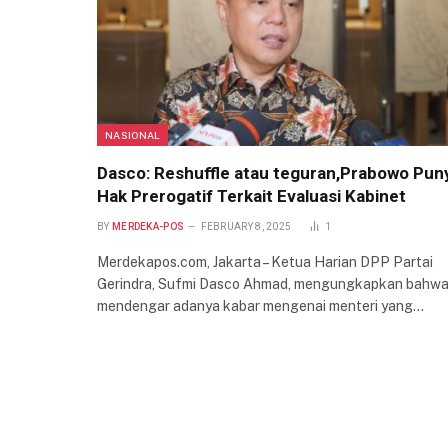
NASIONAL
Dasco: Reshuffle atau teguran,Prabowo Pun
Hak Prerogatif Terkait Evaluasi Kabinet
BY
MERDEKA-POS
FEBRUARY 8, 2025
1
Merdekapos.com, Jakarta – Ketua Harian DPP Partai
Gerindra, Sufmi Dasco Ahmad, mengungkapkan bahwa
mendengar adanya kabar mengenai menteri yang…