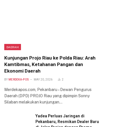
DAERAH
Kunjungan Projo Riau ke Polda Riau: Arah
Kamtibmas, Ketahanan Pangan dan
Ekonomi Daerah
BY
MERDEKA-POS
MAY 20, 2026
2
Merdekapos.com, Pekanbaru – Dewan Pengurus
Daerah (DPD) PROJO Riau yang dipimpin Sonny
Silaban melakukan kunjungan…
Yadea Perluas Jaringan di
Pekanbaru, Resmikan Dealer Baru