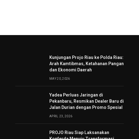
Kunjungan Projo Riau ke Polda Riau:
Arah Kamtibmas, Ketahanan Pangan
dan Ekonomi Daerah
MAY 20, 2026
Yadea Perluas Jaringan di
Pekanbaru, Resmikan Dealer Baru di
Jalan Durian dengan Promo Spesial
APRIL 23, 2026
PROJO Riau Siap Laksanakan
Konferda Menuju Transformasi