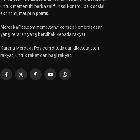
untuk memenuhi berbagai fungsi kontrol, baik sosial,
ekonomi, maupun politik.
MerdekaPos.com memegang konsep kemerdekaan
yang terarah yang berpihak kepada rakyat.
Karena MerdekaPos.com ditulis dan dikelola oleh
rakyat, untuk rakat dan bagi rakyat.
Facebook
X
Pinterest
YouTube
WhatsApp
(Twitter)