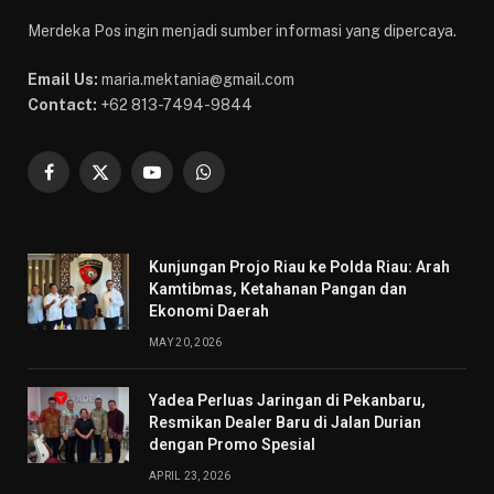
Merdeka Pos ingin menjadi sumber informasi yang dipercaya.
Email Us:
maria.mektania@gmail.com
Contact:
+62 813-7494-9844
Facebook
X
YouTube
WhatsApp
(Twitter)
Kunjungan Projo Riau ke Polda Riau: Arah
Kamtibmas, Ketahanan Pangan dan
Ekonomi Daerah
MAY 20, 2026
Yadea Perluas Jaringan di Pekanbaru,
Resmikan Dealer Baru di Jalan Durian
dengan Promo Spesial
APRIL 23, 2026