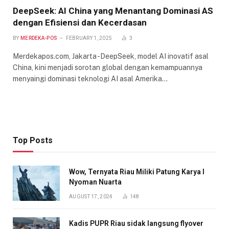
DeepSeek: AI China yang Menantang Dominasi AS
dengan Efisiensi dan Kecerdasan
BY
MERDEKA-POS
FEBRUARY 1, 2025
3
Merdekapos.com, Jakarta -DeepSeek, model AI inovatif asal
China, kini menjadi sorotan global dengan kemampuannya
menyaingi dominasi teknologi AI asal Amerika…
Top Posts
Wow, Ternyata Riau Miliki Patung Karya I
Nyoman Nuarta
AUGUST 17, 2024
148
Kadis PUPR Riau sidak langsung flyover