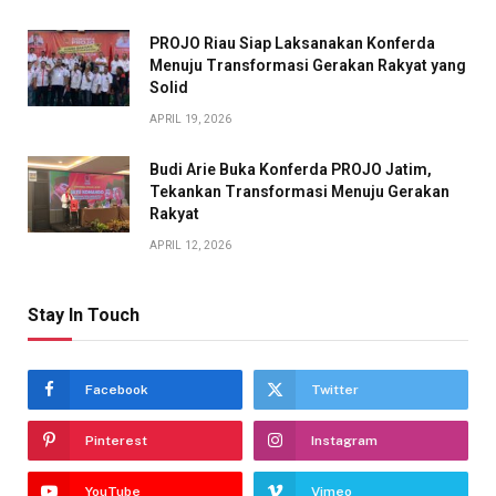
PROJO Riau Siap Laksanakan Konferda
Menuju Transformasi Gerakan Rakyat yang
Solid
APRIL 19, 2026
Budi Arie Buka Konferda PROJO Jatim,
Tekankan Transformasi Menuju Gerakan
Rakyat
APRIL 12, 2026
Stay In Touch
Facebook
Twitter
Pinterest
Instagram
YouTube
Vimeo