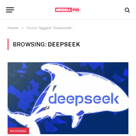
»
Home
Posts Tagged "Deepseek"
BROWSING:
DEEPSEEK
NASIONAL