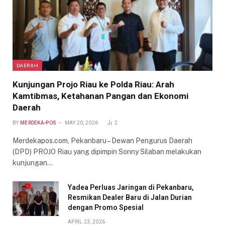
DAERAH
Kunjungan Projo Riau ke Polda Riau: Arah
Kamtibmas, Ketahanan Pangan dan Ekonomi
Daerah
BY
MERDEKA-POS
MAY 20, 2026
2
Merdekapos.com, Pekanbaru – Dewan Pengurus Daerah
(DPD) PROJO Riau yang dipimpin Sonny Silaban melakukan
kunjungan…
Yadea Perluas Jaringan di Pekanbaru,
Resmikan Dealer Baru di Jalan Durian
dengan Promo Spesial
APRIL 23, 2026