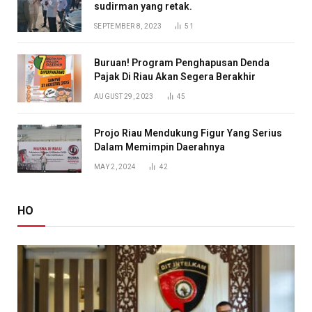
sudirman yang retak.
SEPTEMBER 8, 2023
51
Buruan! Program Penghapusan Denda
Pajak Di Riau Akan Segera Berakhir
AUGUST 29, 2023
45
Projo Riau Mendukung Figur Yang Serius
Dalam Memimpin Daerahnya
MAY 2, 2024
42
HO