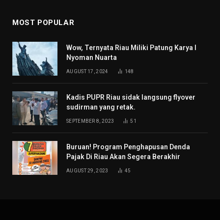
MOST POPULAR
Wow, Ternyata Riau Miliki Patung Karya I
Nyoman Nuarta
AUGUST 17, 2024
148
Kadis PUPR Riau sidak langsung flyover
sudirman yang retak.
SEPTEMBER 8, 2023
51
Buruan! Program Penghapusan Denda
Pajak Di Riau Akan Segera Berakhir
AUGUST 29, 2023
45