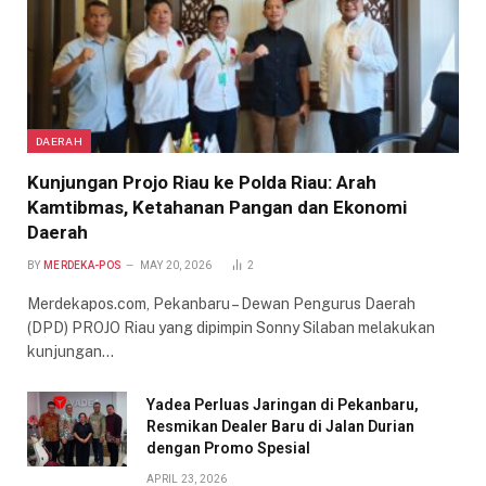
DAERAH
Kunjungan Projo Riau ke Polda Riau: Arah
Kamtibmas, Ketahanan Pangan dan Ekonomi
Daerah
BY
MERDEKA-POS
MAY 20, 2026
2
Merdekapos.com, Pekanbaru – Dewan Pengurus Daerah
(DPD) PROJO Riau yang dipimpin Sonny Silaban melakukan
kunjungan…
Yadea Perluas Jaringan di Pekanbaru,
Resmikan Dealer Baru di Jalan Durian
dengan Promo Spesial
APRIL 23, 2026