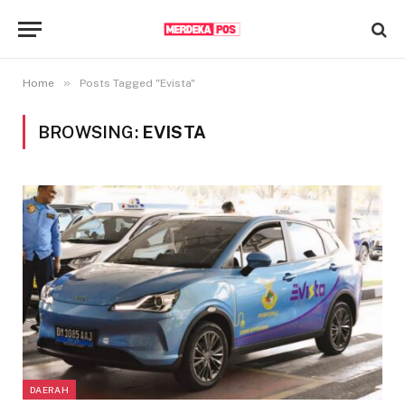
»
Home
Posts Tagged "Evista"
BROWSING:
EVISTA
DAERAH