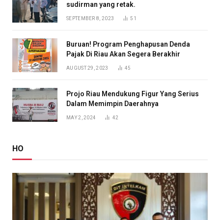
sudirman yang retak.
SEPTEMBER 8, 2023
51
Buruan! Program Penghapusan Denda
Pajak Di Riau Akan Segera Berakhir
AUGUST 29, 2023
45
Projo Riau Mendukung Figur Yang Serius
Dalam Memimpin Daerahnya
MAY 2, 2024
42
HO