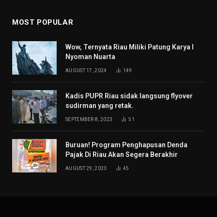
MOST POPULAR
Wow, Ternyata Riau Miliki Patung Karya I
Nyoman Nuarta
AUGUST 17, 2024
149
Kadis PUPR Riau sidak langsung flyover
sudirman yang retak.
SEPTEMBER 8, 2023
51
Buruan! Program Penghapusan Denda
Pajak Di Riau Akan Segera Berakhir
AUGUST 29, 2023
45