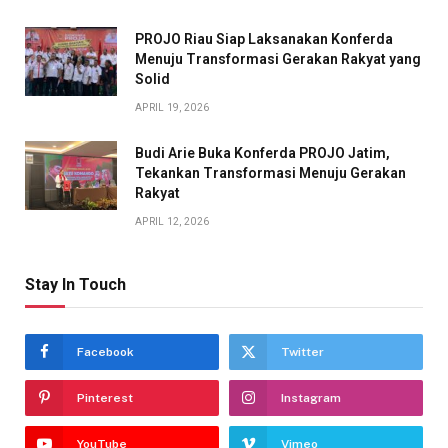
PROJO Riau Siap Laksanakan Konferda
Menuju Transformasi Gerakan Rakyat yang
Solid
APRIL 19, 2026
Budi Arie Buka Konferda PROJO Jatim,
Tekankan Transformasi Menuju Gerakan
Rakyat
APRIL 12, 2026
Stay In Touch
Facebook
Twitter
Pinterest
Instagram
YouTube
Vimeo