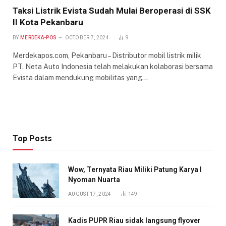
Taksi Listrik Evista Sudah Mulai Beroperasi di SSK
II Kota Pekanbaru
BY
MERDEKA-POS
OCTOBER 7, 2024
9
Merdekapos.com, Pekanbaru – Distributor mobil listrik milik
PT. Neta Auto Indonesia telah melakukan kolaborasi bersama
Evista dalam mendukung mobilitas yang…
Top Posts
Wow, Ternyata Riau Miliki Patung Karya I
Nyoman Nuarta
AUGUST 17, 2024
149
Kadis PUPR Riau sidak langsung flyover