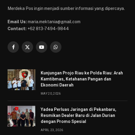
Merdeka Pos ingin menjadi sumber informasi yang dipercaya.
Email Us:
maria.mektania@gmail.com
Contact:
+62 813-7494-9844
Facebook
X
YouTube
WhatsApp
(Twitter)
Kunjungan Projo Riau ke Polda Riau: Arah
Kamtibmas, Ketahanan Pangan dan
Ekonomi Daerah
MAY 20, 2026
Yadea Perluas Jaringan di Pekanbaru,
Resmikan Dealer Baru di Jalan Durian
dengan Promo Spesial
APRIL 23, 2026