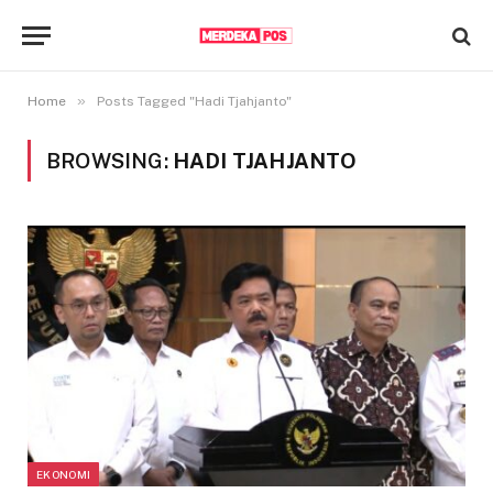
»
Home
Posts Tagged "Hadi Tjahjanto"
BROWSING:
HADI TJAHJANTO
EKONOMI