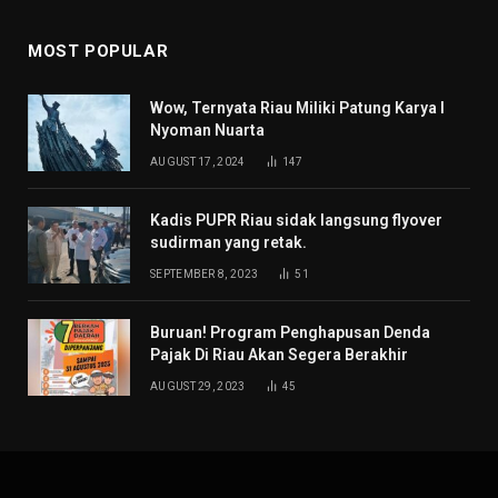
MOST POPULAR
Wow, Ternyata Riau Miliki Patung Karya I
Nyoman Nuarta
AUGUST 17, 2024
147
Kadis PUPR Riau sidak langsung flyover
sudirman yang retak.
SEPTEMBER 8, 2023
51
Buruan! Program Penghapusan Denda
Pajak Di Riau Akan Segera Berakhir
AUGUST 29, 2023
45