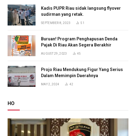
Kadis PUPR Riau sidak langsung flyover
sudirman yang retak.
SEPTEMBER 8, 2023
51
Buruan! Program Penghapusan Denda
Pajak Di Riau Akan Segera Berakhir
AUGUST 29, 2023
45
Projo Riau Mendukung Figur Yang Serius
Dalam Memimpin Daerahnya
MAY 2, 2024
42
HO