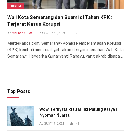
HUKUM
Wali Kota Semarang dan Suami di Tahan KPK :
Terjerat Kasus Korupsi!
BY
MERDEKA-POS
FEBRUARY 20, 2025
2
Merdekapos.com, Semarang -Komisi Pemberantasan Korupsi
(KPK) kembali membuat gebrakan dengan menahan Wali Kota
Semarang, Hevearita Gunaryanti Rahayu, yang akrab disapa…
Top Posts
Wow, Ternyata Riau Miliki Patung Karya I
Nyoman Nuarta
AUGUST 17, 2024
149