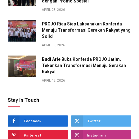
dengan Promo Spesial
APRIL 23, 2026
PROJO Riau Siap Laksanakan Konferda
Menuju Transformasi Gerakan Rakyat yang
Solid
APRIL 19, 2026
Budi Arie Buka Konferda PROJO Jatim,
Tekankan Transformasi Menuju Gerakan
Rakyat
APRIL 12, 2026
Stay In Touch
Facebook
Twitter
Pinterest
Instagram