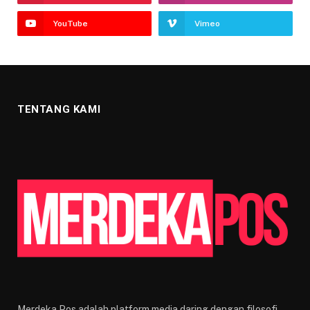
YouTube
Vimeo
TENTANG KAMI
Merdeka Pos adalah platform media daring dengan filosofi