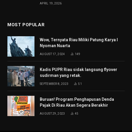
APRIL 19, 2026
MOST POPULAR
Wow, Ternyata Riau Miliki Patung Karya I
Nyoman Nuarta
AUGUST 17, 2024
149
Kadis PUPR Riau sidak langsung flyover
sudirman yang retak.
SEPTEMBER 8, 2023
51
Buruan! Program Penghapusan Denda
Pajak Di Riau Akan Segera Berakhir
AUGUST 29, 2023
45