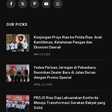
Facebook
X
Pinterest
YouTube
WhatsApp
(Twitter)
OUR PICKS
Kunjungan Projo Riau ke Polda Riau: Arah
Kamtibmas, Ketahanan Pangan dan
Ekonomi Daerah
MAY 20, 2026
Yadea Perluas Jaringan di Pekanbaru,
Resmikan Dealer Baru di Jalan Durian
dengan Promo Spesial
APRIL 23, 2026
PROJO Riau Siap Laksanakan Konferda
Menuju Transformasi Gerakan Rakyat yang
Solid