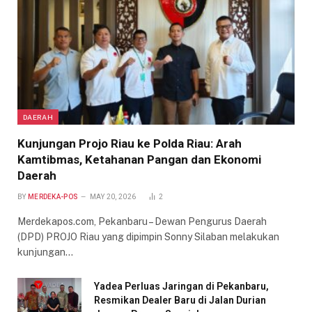
DAERAH
Kunjungan Projo Riau ke Polda Riau: Arah
Kamtibmas, Ketahanan Pangan dan Ekonomi
Daerah
BY
MERDEKA-POS
MAY 20, 2026
2
Merdekapos.com, Pekanbaru – Dewan Pengurus Daerah
(DPD) PROJO Riau yang dipimpin Sonny Silaban melakukan
kunjungan…
Yadea Perluas Jaringan di Pekanbaru,
Resmikan Dealer Baru di Jalan Durian