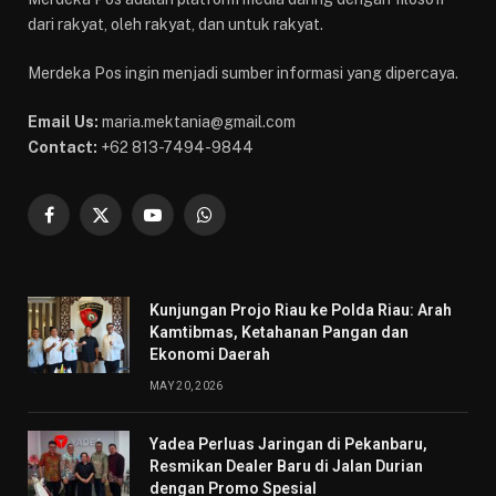
dari rakyat, oleh rakyat, dan untuk rakyat.
Merdeka Pos ingin menjadi sumber informasi yang dipercaya.
Email Us:
maria.mektania@gmail.com
Contact:
+62 813-7494-9844
Facebook
X
YouTube
WhatsApp
(Twitter)
Kunjungan Projo Riau ke Polda Riau: Arah
Kamtibmas, Ketahanan Pangan dan
Ekonomi Daerah
MAY 20, 2026
Yadea Perluas Jaringan di Pekanbaru,
Resmikan Dealer Baru di Jalan Durian
dengan Promo Spesial