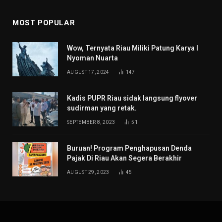
MOST POPULAR
Wow, Ternyata Riau Miliki Patung Karya I
Nyoman Nuarta
AUGUST 17, 2024
147
Kadis PUPR Riau sidak langsung flyover
sudirman yang retak.
SEPTEMBER 8, 2023
51
Buruan! Program Penghapusan Denda
Pajak Di Riau Akan Segera Berakhir
AUGUST 29, 2023
45