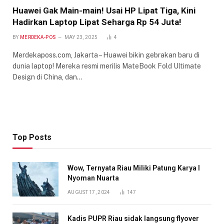
Huawei Gak Main-main! Usai HP Lipat Tiga, Kini
Hadirkan Laptop Lipat Seharga Rp 54 Juta!
BY
MERDEKA-POS
MAY 23, 2025
4
Merdekaposs.com, Jakarta – Huawei bikin gebrakan baru di
dunia laptop! Mereka resmi merilis MateBook Fold Ultimate
Design di China, dan…
Top Posts
Wow, Ternyata Riau Miliki Patung Karya I
Nyoman Nuarta
AUGUST 17, 2024
147
Kadis PUPR Riau sidak langsung flyover