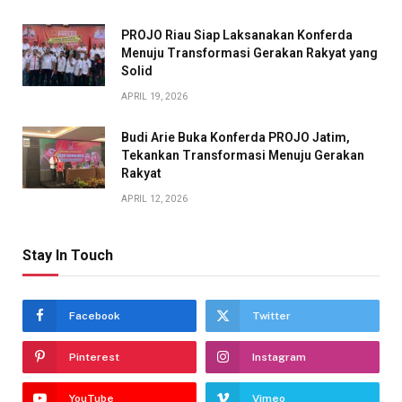
PROJO Riau Siap Laksanakan Konferda
Menuju Transformasi Gerakan Rakyat yang
Solid
APRIL 19, 2026
Budi Arie Buka Konferda PROJO Jatim,
Tekankan Transformasi Menuju Gerakan
Rakyat
APRIL 12, 2026
Stay In Touch
Facebook
Twitter
Pinterest
Instagram
YouTube
Vimeo