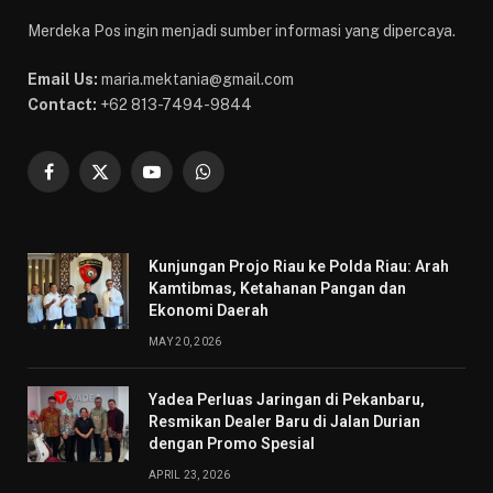
Merdeka Pos ingin menjadi sumber informasi yang dipercaya.
Email Us:
maria.mektania@gmail.com
Contact:
+62 813-7494-9844
Facebook
X
YouTube
WhatsApp
(Twitter)
Kunjungan Projo Riau ke Polda Riau: Arah
Kamtibmas, Ketahanan Pangan dan
Ekonomi Daerah
MAY 20, 2026
Yadea Perluas Jaringan di Pekanbaru,
Resmikan Dealer Baru di Jalan Durian
dengan Promo Spesial
APRIL 23, 2026