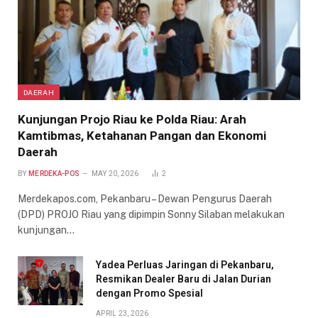
DAERAH
Kunjungan Projo Riau ke Polda Riau: Arah
Kamtibmas, Ketahanan Pangan dan Ekonomi
Daerah
BY
MERDEKA-POS
MAY 20, 2026
2
Merdekapos.com, Pekanbaru – Dewan Pengurus Daerah
(DPD) PROJO Riau yang dipimpin Sonny Silaban melakukan
kunjungan…
Yadea Perluas Jaringan di Pekanbaru,
Resmikan Dealer Baru di Jalan Durian
dengan Promo Spesial
APRIL 23, 2026