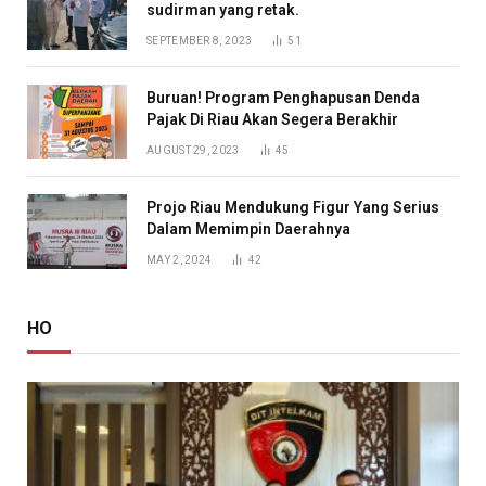
sudirman yang retak.
SEPTEMBER 8, 2023
51
Buruan! Program Penghapusan Denda
Pajak Di Riau Akan Segera Berakhir
AUGUST 29, 2023
45
Projo Riau Mendukung Figur Yang Serius
Dalam Memimpin Daerahnya
MAY 2, 2024
42
HO