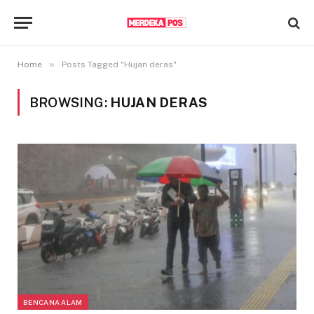
»
Home
Posts Tagged "Hujan deras"
BROWSING:
HUJAN DERAS
BENCANA ALAM