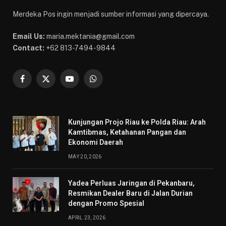
Merdeka Pos ingin menjadi sumber informasi yang dipercaya.
Email Us:
maria.mektania@gmail.com
Contact:
+62 813-7494-9844
Facebook
X
YouTube
WhatsApp
(Twitter)
Kunjungan Projo Riau ke Polda Riau: Arah
Kamtibmas, Ketahanan Pangan dan
Ekonomi Daerah
MAY 20, 2026
Yadea Perluas Jaringan di Pekanbaru,
Resmikan Dealer Baru di Jalan Durian
dengan Promo Spesial
APRIL 23, 2026