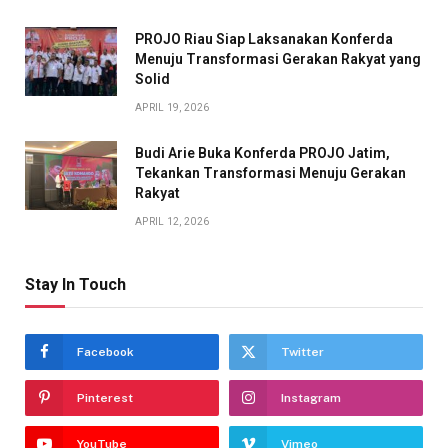
PROJO Riau Siap Laksanakan Konferda
Menuju Transformasi Gerakan Rakyat yang
Solid
APRIL 19, 2026
Budi Arie Buka Konferda PROJO Jatim,
Tekankan Transformasi Menuju Gerakan
Rakyat
APRIL 12, 2026
Stay In Touch
Facebook
Twitter
Pinterest
Instagram
YouTube
Vimeo