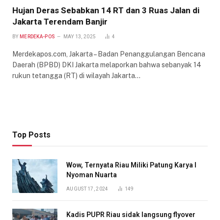
Hujan Deras Sebabkan 14 RT dan 3 Ruas Jalan di
Jakarta Terendam Banjir
BY
MERDEKA-POS
MAY 13, 2025
4
Merdekapos.com, Jakarta – Badan Penanggulangan Bencana
Daerah (BPBD) DKI Jakarta melaporkan bahwa sebanyak 14
rukun tetangga (RT) di wilayah Jakarta…
Top Posts
Wow, Ternyata Riau Miliki Patung Karya I
Nyoman Nuarta
AUGUST 17, 2024
149
Kadis PUPR Riau sidak langsung flyover