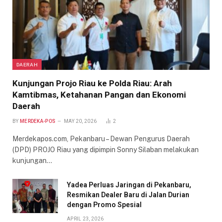
DAERAH
Kunjungan Projo Riau ke Polda Riau: Arah
Kamtibmas, Ketahanan Pangan dan Ekonomi
Daerah
BY
MERDEKA-POS
MAY 20, 2026
2
Merdekapos.com, Pekanbaru – Dewan Pengurus Daerah
(DPD) PROJO Riau yang dipimpin Sonny Silaban melakukan
kunjungan…
Yadea Perluas Jaringan di Pekanbaru,
Resmikan Dealer Baru di Jalan Durian
dengan Promo Spesial
APRIL 23, 2026