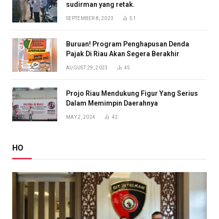
sudirman yang retak.
SEPTEMBER 8, 2023
51
Buruan! Program Penghapusan Denda
Pajak Di Riau Akan Segera Berakhir
AUGUST 29, 2023
45
Projo Riau Mendukung Figur Yang Serius
Dalam Memimpin Daerahnya
MAY 2, 2024
42
HO