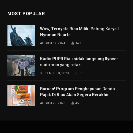
MOST POPULAR
Wow, Ternyata Riau Miliki Patung Karya I
Nyoman Nuarta
AUGUST 17, 2024
149
Kadis PUPR Riau sidak langsung flyover
sudirman yang retak.
SEPTEMBER 8, 2023
51
Buruan! Program Penghapusan Denda
Pajak Di Riau Akan Segera Berakhir
AUGUST 29, 2023
45