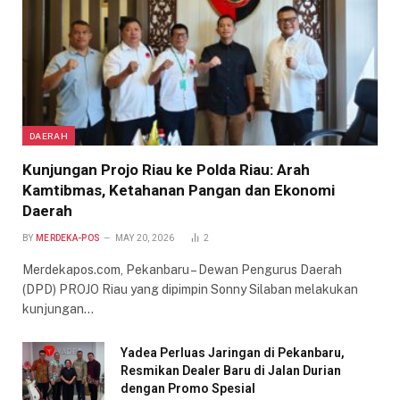
DAERAH
Kunjungan Projo Riau ke Polda Riau: Arah
Kamtibmas, Ketahanan Pangan dan Ekonomi
Daerah
BY
MERDEKA-POS
MAY 20, 2026
2
Merdekapos.com, Pekanbaru – Dewan Pengurus Daerah
(DPD) PROJO Riau yang dipimpin Sonny Silaban melakukan
kunjungan…
Yadea Perluas Jaringan di Pekanbaru,
Resmikan Dealer Baru di Jalan Durian
dengan Promo Spesial