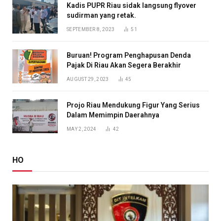
Kadis PUPR Riau sidak langsung flyover
sudirman yang retak.
SEPTEMBER 8, 2023
51
Buruan! Program Penghapusan Denda
Pajak Di Riau Akan Segera Berakhir
AUGUST 29, 2023
45
Projo Riau Mendukung Figur Yang Serius
Dalam Memimpin Daerahnya
MAY 2, 2024
42
HO