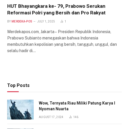
HUT Bhayangkara ke- 79, Prabowo Serukan
Reformasi Polri yang Bersih dan Pro Rakyat
BY
MERDEKA-POS
JULY 1, 2025
1
Merdekapos.com, Jakarta – Presiden Republik Indonesia,
Prabowo Subianto menegaskan bahwa Indonesia
membutuhkan kepolisian yang bersih, tangguh, unggul, dan
selalu hadir di…
Top Posts
Wow, Ternyata Riau Miliki Patung Karya I
Nyoman Nuarta
AUGUST 17, 2024
146