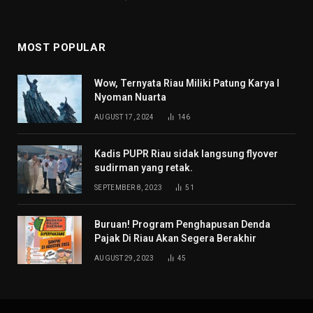
MOST POPULAR
Wow, Ternyata Riau Miliki Patung Karya I
Nyoman Nuarta
AUGUST 17, 2024
146
Kadis PUPR Riau sidak langsung flyover
sudirman yang retak.
SEPTEMBER 8, 2023
51
Buruan! Program Penghapusan Denda
Pajak Di Riau Akan Segera Berakhir
AUGUST 29, 2023
45