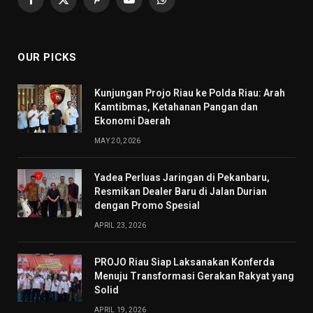
Facebook
X
Pinterest
YouTube
WhatsApp
(Twitter)
OUR PICKS
Kunjungan Projo Riau ke Polda Riau: Arah
Kamtibmas, Ketahanan Pangan dan
Ekonomi Daerah
MAY 20, 2026
Yadea Perluas Jaringan di Pekanbaru,
Resmikan Dealer Baru di Jalan Durian
dengan Promo Spesial
APRIL 23, 2026
PROJO Riau Siap Laksanakan Konferda
Menuju Transformasi Gerakan Rakyat yang
Solid
APRIL 19, 2026