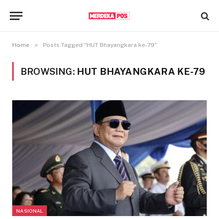
»
Home
Posts Tagged "HUT Bhayangkara ke-79"
BROWSING:
HUT BHAYANGKARA KE-79
NASIONAL