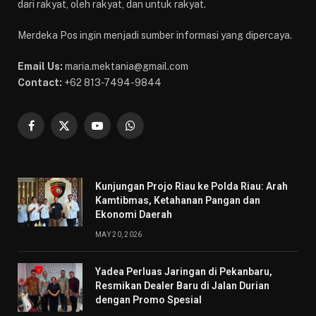
dari rakyat, oleh rakyat, dan untuk rakyat.
Merdeka Pos ingin menjadi sumber informasi yang dipercaya.
Email Us:
maria.mektania@gmail.com
Contact:
+62 813-7494-9844
Facebook
X
YouTube
WhatsApp
(Twitter)
Kunjungan Projo Riau ke Polda Riau: Arah
Kamtibmas, Ketahanan Pangan dan
Ekonomi Daerah
MAY 20, 2026
Yadea Perluas Jaringan di Pekanbaru,
Resmikan Dealer Baru di Jalan Durian
dengan Promo Spesial