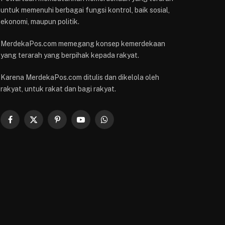
untuk memenuhi berbagai fungsi kontrol, baik sosial,
ekonomi, maupun politik.
MerdekaPos.com memegang konsep kemerdekaan
yang terarah yang berpihak kepada rakyat.
Karena MerdekaPos.com ditulis dan dikelola oleh
rakyat, untuk rakat dan bagi rakyat.
Facebook
X
Pinterest
YouTube
WhatsApp
(Twitter)