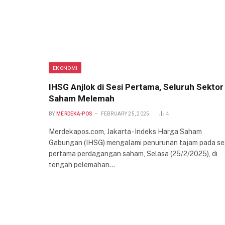
EKONOMI
IHSG Anjlok di Sesi Pertama, Seluruh Sektor
Saham Melemah
BY
MERDEKA-POS
FEBRUARY 25, 2025
4
Merdekapos.com, Jakarta -Indeks Harga Saham
Gabungan (IHSG) mengalami penurunan tajam pada se
pertama perdagangan saham, Selasa (25/2/2025), di
tengah pelemahan…