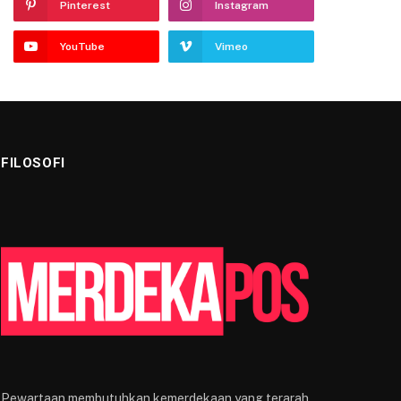
Pinterest
Instagram
YouTube
Vimeo
FILOSOFI
Pewartaan membutuhkan kemerdekaan yang terarah