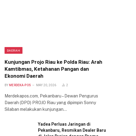
DAERAH
Kunjungan Projo Riau ke Polda Riau: Arah
Kamtibmas, Ketahanan Pangan dan
Ekonomi Daerah
BY
MERDEKA-POS
MAY 20, 2026
2
Merdekapos.com, Pekanbaru – Dewan Pengurus
Daerah (DPD) PROJO Riau yang dipimpin Sonny
Silaban melakukan kunjungan…
Yadea Perluas Jaringan di
Pekanbaru, Resmikan Dealer Baru