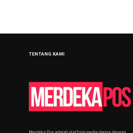
TENTANG KAMI
Merdeka Pos adalah platform media daring dengan