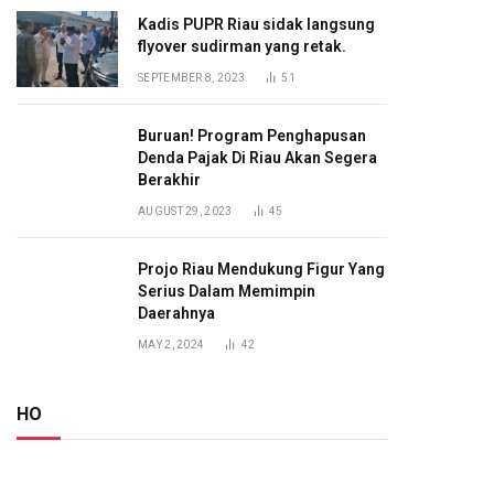
Kadis PUPR Riau sidak langsung
flyover sudirman yang retak.
SEPTEMBER 8, 2023
51
Buruan! Program Penghapusan
Denda Pajak Di Riau Akan Segera
Berakhir
AUGUST 29, 2023
45
Projo Riau Mendukung Figur Yang
Serius Dalam Memimpin
Daerahnya
MAY 2, 2024
42
HO