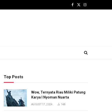
Facebook
X
Instagram
(Twitter)
Top Posts
Wow, Ternyata Riau Miliki Patung
Karya I Nyoman Nuarta
AUGUST 17, 2024
148