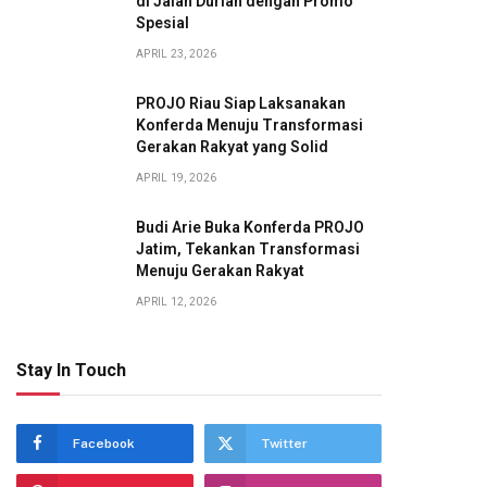
di Jalan Durian dengan Promo
Spesial
APRIL 23, 2026
PROJO Riau Siap Laksanakan
Konferda Menuju Transformasi
Gerakan Rakyat yang Solid
APRIL 19, 2026
Budi Arie Buka Konferda PROJO
Jatim, Tekankan Transformasi
Menuju Gerakan Rakyat
APRIL 12, 2026
Stay In Touch
Facebook
Twitter