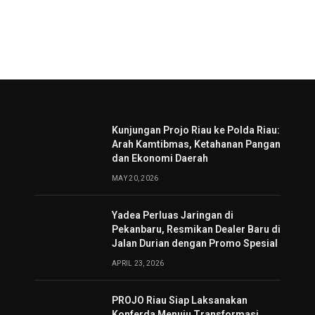
Kunjungan Projo Riau ke Polda Riau:
Arah Kamtibmas, Ketahanan Pangan
dan Ekonomi Daerah
MAY 20, 2026
Yadea Perluas Jaringan di
Pekanbaru, Resmikan Dealer Baru di
Jalan Durian dengan Promo Spesial
APRIL 23, 2026
PROJO Riau Siap Laksanakan
Konferda Menuju Transformasi