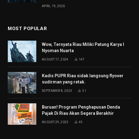
APRIL 19, 2026
MOST POPULAR
Wow, Ternyata Riau Miliki Patung Karya I
Nyoman Nuarta
AUGUST 17, 2024
147
Kadis PUPR Riau sidak langsung flyover
sudirman yang retak.
SEPTEMBER 8, 2023
51
Buruan! Program Penghapusan Denda
Pajak Di Riau Akan Segera Berakhir
AUGUST 29, 2023
45