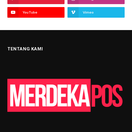
YouTube
Vimeo
TENTANG KAMI