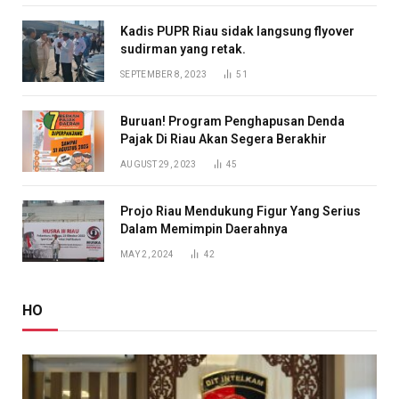
Kadis PUPR Riau sidak langsung flyover
sudirman yang retak.
SEPTEMBER 8, 2023
51
Buruan! Program Penghapusan Denda
Pajak Di Riau Akan Segera Berakhir
AUGUST 29, 2023
45
Projo Riau Mendukung Figur Yang Serius
Dalam Memimpin Daerahnya
MAY 2, 2024
42
HO