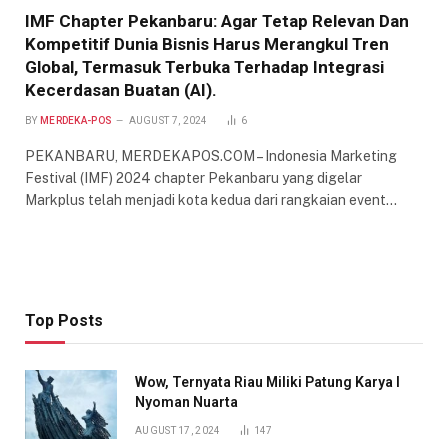
IMF Chapter Pekanbaru: Agar Tetap Relevan Dan
Kompetitif Dunia Bisnis Harus Merangkul Tren
Global, Termasuk Terbuka Terhadap Integrasi
Kecerdasan Buatan (AI).
BY
MERDEKA-POS
AUGUST 7, 2024
6
PEKANBARU, MERDEKAPOS.COM – Indonesia Marketing
Festival (IMF) 2024 chapter Pekanbaru yang digelar
Markplus telah menjadi kota kedua dari rangkaian event…
Top Posts
Wow, Ternyata Riau Miliki Patung Karya I
Nyoman Nuarta
AUGUST 17, 2024
147