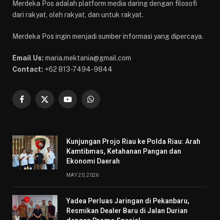
Merdeka Pos adalah platform media daring dengan filosofi
dari rakyat, oleh rakyat, dan untuk rakyat.
Merdeka Pos ingin menjadi sumber informasi yang dipercaya.
Email Us:
maria.mektania@gmail.com
Contact:
+62 813-7494-9844
Facebook
X
YouTube
WhatsApp
(Twitter)
Kunjungan Projo Riau ke Polda Riau: Arah
Kamtibmas, Ketahanan Pangan dan
Ekonomi Daerah
MAY 20, 2026
Yadea Perluas Jaringan di Pekanbaru,
Resmikan Dealer Baru di Jalan Durian