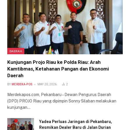
DAERAH
Kunjungan Projo Riau ke Polda Riau: Arah
Kamtibmas, Ketahanan Pangan dan Ekonomi
Daerah
BY
MERDEKA-POS
MAY 20, 2026
2
Merdekapos.com, Pekanbaru – Dewan Pengurus Daerah
(DPD) PROJO Riau yang dipimpin Sonny Silaban melakukan
kunjungan…
Yadea Perluas Jaringan di Pekanbaru,
Resmikan Dealer Baru di Jalan Durian