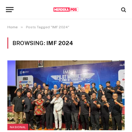
»
Home
Posts Tagged "IMF 2024"
BROWSING:
IMF 2024
NASIONAL