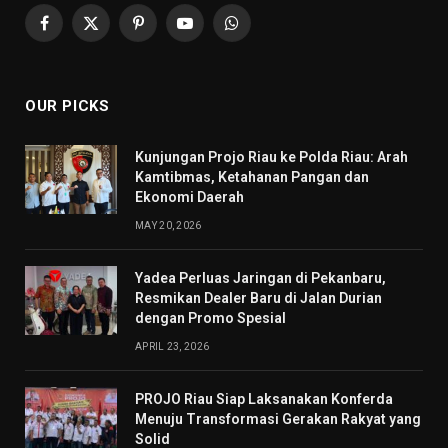
Facebook
X
Pinterest
YouTube
WhatsApp
(Twitter)
OUR PICKS
Kunjungan Projo Riau ke Polda Riau: Arah
Kamtibmas, Ketahanan Pangan dan
Ekonomi Daerah
MAY 20, 2026
Yadea Perluas Jaringan di Pekanbaru,
Resmikan Dealer Baru di Jalan Durian
dengan Promo Spesial
APRIL 23, 2026
PROJO Riau Siap Laksanakan Konferda
Menuju Transformasi Gerakan Rakyat yang
Solid