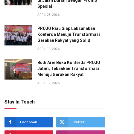
di Jalan Durian dengan Promo
Spesial
APRIL 23, 2026
PROJO Riau Siap Laksanakan
Konferda Menuju Transformasi
Gerakan Rakyat yang Solid
APRIL 19, 2026
Budi Arie Buka Konferda PROJO
Jatim, Tekankan Transformasi
Menuju Gerakan Rakyat
APRIL 12, 2026
Stay In Touch
Facebook
Twitter