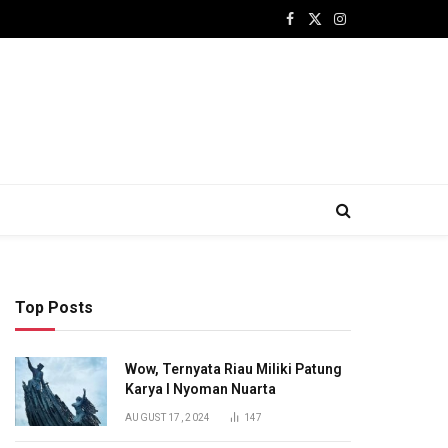
Facebook
X
Instagram
(Twitter)
Top Posts
Wow, Ternyata Riau Miliki Patung
Karya I Nyoman Nuarta
AUGUST 17, 2024
147