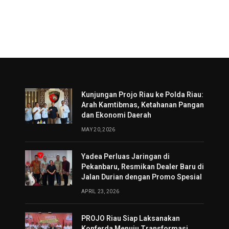
Kunjungan Projo Riau ke Polda Riau:
Arah Kamtibmas, Ketahanan Pangan
dan Ekonomi Daerah
MAY 20, 2026
Yadea Perluas Jaringan di
Pekanbaru, Resmikan Dealer Baru di
Jalan Durian dengan Promo Spesial
APRIL 23, 2026
PROJO Riau Siap Laksanakan
Konferda Menuju Transformasi