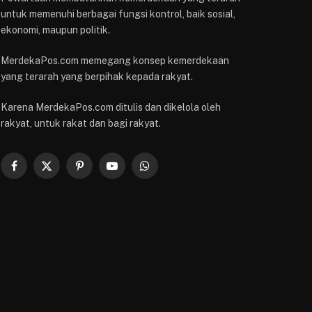
untuk memenuhi berbagai fungsi kontrol, baik sosial,
ekonomi, maupun politik.
MerdekaPos.com memegang konsep kemerdekaan
yang terarah yang berpihak kepada rakyat.
Karena MerdekaPos.com ditulis dan dikelola oleh
rakyat, untuk rakat dan bagi rakyat.
Facebook
X
Pinterest
YouTube
WhatsApp
(Twitter)