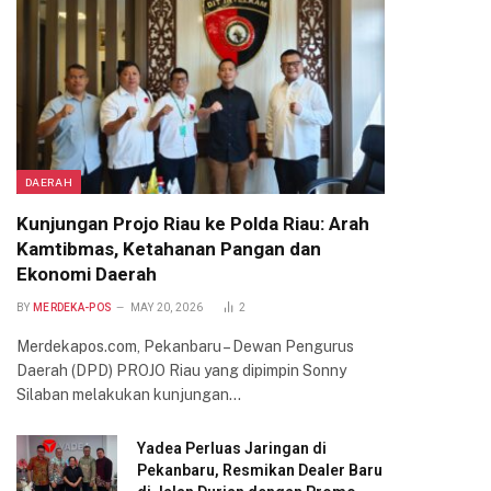
DAERAH
Kunjungan Projo Riau ke Polda Riau: Arah
Kamtibmas, Ketahanan Pangan dan
Ekonomi Daerah
BY
MERDEKA-POS
MAY 20, 2026
2
Merdekapos.com, Pekanbaru – Dewan Pengurus
Daerah (DPD) PROJO Riau yang dipimpin Sonny
Silaban melakukan kunjungan…
Yadea Perluas Jaringan di
Pekanbaru, Resmikan Dealer Baru