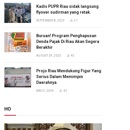
Kadis PUPR Riau sidak langsung
flyover sudirman yang retak.
SEPTEMBER 8, 2023
51
Buruan! Program Penghapusan
Denda Pajak Di Riau Akan Segera
Berakhir
AUGUST 29, 2023
45
Projo Riau Mendukung Figur Yang
Serius Dalam Memimpin
Daerahnya
MAY 2, 2024
42
HO