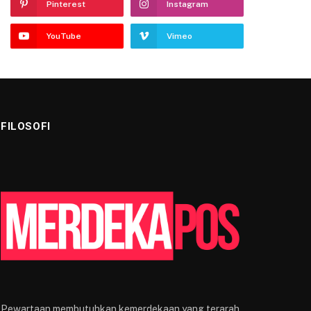
Pinterest
Instagram
YouTube
Vimeo
FILOSOFI
Pewartaan membutuhkan kemerdekaan yang terarah