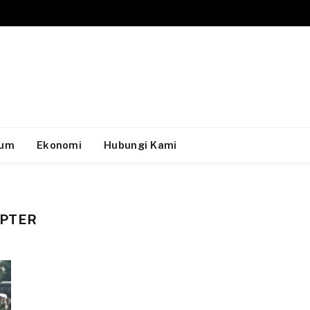
um
Ekonomi
Hubungi Kami
OPTER