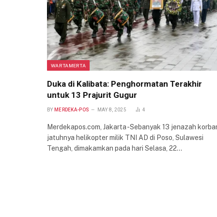
WARTAMERTA
Duka di Kalibata: Penghormatan Terakhir
untuk 13 Prajurit Gugur
BY
MERDEKA-POS
MAY 8, 2025
4
Merdekapos.com, Jakarta -Sebanyak 13 jenazah korba
jatuhnya helikopter milik TNI AD di Poso, Sulawesi
Tengah, dimakamkan pada hari Selasa, 22…