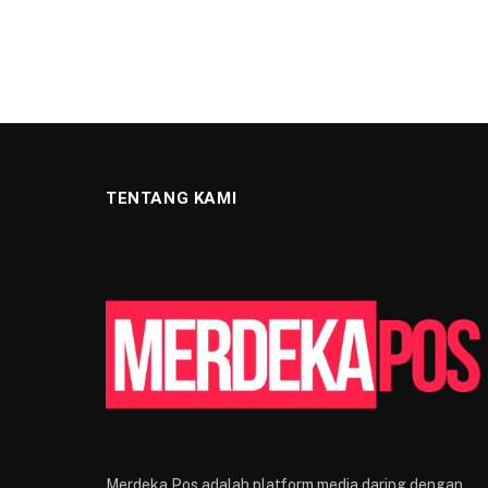
TENTANG KAMI
Merdeka Pos adalah platform media daring dengan