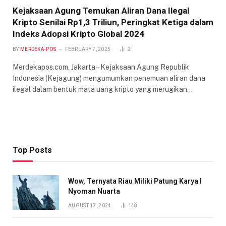
Kejaksaan Agung Temukan Aliran Dana Ilegal
Kripto Senilai Rp1,3 Triliun, Peringkat Ketiga dalam
Indeks Adopsi Kripto Global 2024
BY
MERDEKA-POS
FEBRUARY 7, 2025
2
Merdekapos.com, Jakarta – Kejaksaan Agung Republik
Indonesia (Kejagung) mengumumkan penemuan aliran dana
ilegal dalam bentuk mata uang kripto yang merugikan…
Top Posts
Wow, Ternyata Riau Miliki Patung Karya I
Nyoman Nuarta
AUGUST 17, 2024
148