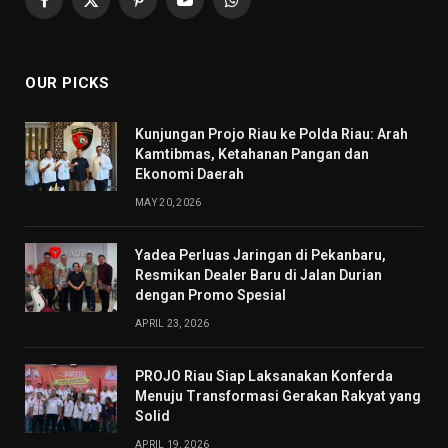
Facebook
X
Pinterest
YouTube
WhatsApp
(Twitter)
OUR PICKS
Kunjungan Projo Riau ke Polda Riau: Arah
Kamtibmas, Ketahanan Pangan dan
Ekonomi Daerah
MAY 20, 2026
Yadea Perluas Jaringan di Pekanbaru,
Resmikan Dealer Baru di Jalan Durian
dengan Promo Spesial
APRIL 23, 2026
PROJO Riau Siap Laksanakan Konferda
Menuju Transformasi Gerakan Rakyat yang
Solid
APRIL 19, 2026