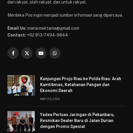
dari rakyat, oleh rakyat, dan untuk rakyat.
Merdeka Pos ingin menjadi sumber informasi yang dipercaya.
Email Us:
maria.mektania@gmail.com
Contact:
+62 813-7494-9844
Facebook
X
YouTube
WhatsApp
(Twitter)
Kunjungan Projo Riau ke Polda Riau: Arah
Kamtibmas, Ketahanan Pangan dan
Ekonomi Daerah
MAY 20, 2026
Yadea Perluas Jaringan di Pekanbaru,
Resmikan Dealer Baru di Jalan Durian
dengan Promo Spesial