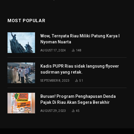
MOST POPULAR
Wow, Ternyata Riau Miliki Patung Karya I
Nyoman Nuarta
AUGUST 17, 2024
148
Kadis PUPR Riau sidak langsung flyover
sudirman yang retak.
SEPTEMBER 8, 2023
51
Buruan! Program Penghapusan Denda
Pajak Di Riau Akan Segera Berakhir
AUGUST 29, 2023
45