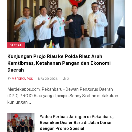
DAERAH
Kunjungan Projo Riau ke Polda Riau: Arah
Kamtibmas, Ketahanan Pangan dan Ekonomi
Daerah
BY
MERDEKA-POS
MAY 20, 2026
2
Merdekapos.com, Pekanbaru – Dewan Pengurus Daerah
(DPD) PROJO Riau yang dipimpin Sonny Silaban melakukan
kunjungan…
Yadea Perluas Jaringan di Pekanbaru,
Resmikan Dealer Baru di Jalan Durian
dengan Promo Spesial