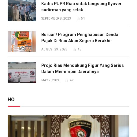
Kadis PUPR Riau sidak langsung flyover
sudirman yang retak.
SEPTEMBER 8, 2023
51
Buruan! Program Penghapusan Denda
Pajak Di Riau Akan Segera Berakhir
AUGUST 29, 2023
45
Projo Riau Mendukung Figur Yang Serius
Dalam Memimpin Daerahnya
MAY 2, 2024
42
HO