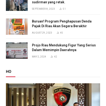
sudirman yang retak.
SEPTEMBER 8, 2023
51
Buruan! Program Penghapusan Denda
Pajak Di Riau Akan Segera Berakhir
AUGUST 29, 2023
45
Projo Riau Mendukung Figur Yang Serius
Dalam Memimpin Daerahnya
MAY 2, 2024
42
HO