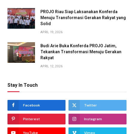
PROJO Riau Siap Laksanakan Konferda
Menuju Transformasi Gerakan Rakyat yang
Solid
APRIL 19, 2026
Budi Arie Buka Konferda PROJO Jatim,
Tekankan Transformasi Menuju Gerakan
Rakyat
APRIL 12, 2026
Stay In Touch
Facebook
Twitter
Pinterest
Instagram
YouTube
Vimeo