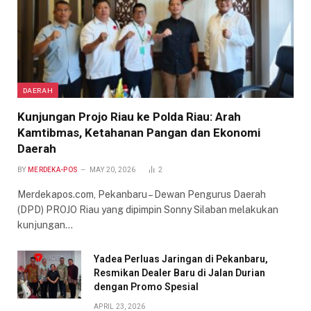
DAERAH
Kunjungan Projo Riau ke Polda Riau: Arah
Kamtibmas, Ketahanan Pangan dan Ekonomi
Daerah
BY
MERDEKA-POS
MAY 20, 2026
2
Merdekapos.com, Pekanbaru – Dewan Pengurus Daerah
(DPD) PROJO Riau yang dipimpin Sonny Silaban melakukan
kunjungan…
Yadea Perluas Jaringan di Pekanbaru,
Resmikan Dealer Baru di Jalan Durian
dengan Promo Spesial
APRIL 23, 2026