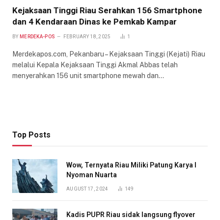
Kejaksaan Tinggi Riau Serahkan 156 Smartphone
dan 4 Kendaraan Dinas ke Pemkab Kampar
BY
MERDEKA-POS
FEBRUARY 18, 2025
1
Merdekapos.com, Pekanbaru – Kejaksaan Tinggi (Kejati) Riau
melalui Kepala Kejaksaan Tinggi Akmal Abbas telah
menyerahkan 156 unit smartphone mewah dan…
Top Posts
Wow, Ternyata Riau Miliki Patung Karya I
Nyoman Nuarta
AUGUST 17, 2024
149
Kadis PUPR Riau sidak langsung flyover