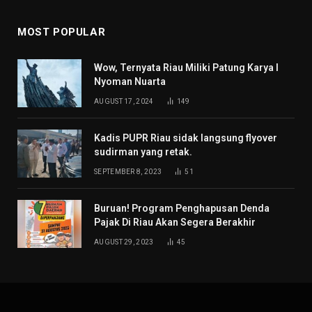
MOST POPULAR
Wow, Ternyata Riau Miliki Patung Karya I
Nyoman Nuarta
AUGUST 17, 2024
149
Kadis PUPR Riau sidak langsung flyover
sudirman yang retak.
SEPTEMBER 8, 2023
51
Buruan! Program Penghapusan Denda
Pajak Di Riau Akan Segera Berakhir
AUGUST 29, 2023
45