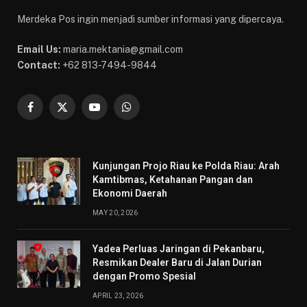
Merdeka Pos ingin menjadi sumber informasi yang dipercaya.
Email Us:
maria.mektania@gmail.com
Contact:
+62 813-7494-9844
Facebook
X
YouTube
WhatsApp
(Twitter)
Kunjungan Projo Riau ke Polda Riau: Arah
Kamtibmas, Ketahanan Pangan dan
Ekonomi Daerah
MAY 20, 2026
Yadea Perluas Jaringan di Pekanbaru,
Resmikan Dealer Baru di Jalan Durian
dengan Promo Spesial
APRIL 23, 2026