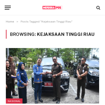
»
Home
Posts Tagged "Kejaksaan Tinggi Riau"
BROWSING:
KEJAKSAAN TINGGI RIAU
NASIONAL