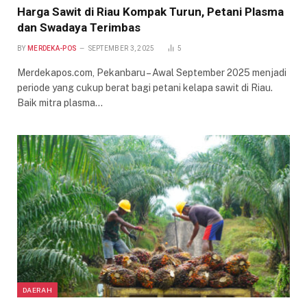
Harga Sawit di Riau Kompak Turun, Petani Plasma
dan Swadaya Terimbas
BY
MERDEKA-POS
SEPTEMBER 3, 2025
5
Merdekapos.com, Pekanbaru – Awal September 2025 menjadi
periode yang cukup berat bagi petani kelapa sawit di Riau.
Baik mitra plasma…
DAERAH