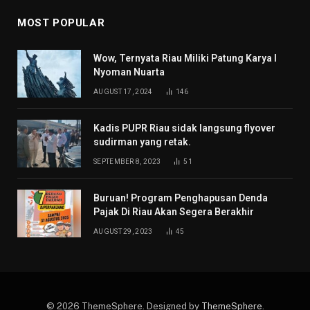
MOST POPULAR
Wow, Ternyata Riau Miliki Patung Karya I
Nyoman Nuarta
AUGUST 17, 2024
146
Kadis PUPR Riau sidak langsung flyover
sudirman yang retak.
SEPTEMBER 8, 2023
51
Buruan! Program Penghapusan Denda
Pajak Di Riau Akan Segera Berakhir
AUGUST 29, 2023
45
© 2026 ThemeSphere. Designed by
ThemeSphere
.