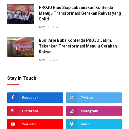
PROJO Riau Siap Laksanakan Konferda
Menuju Transformasi Gerakan Rakyat yang
Solid
APRIL 19, 2026
Budi Arie Buka Konferda PROJO Jatim,
Tekankan Transformasi Menuju Gerakan
Rakyat
APRIL 12, 2026
Stay In Touch
Facebook
Twitter
Pinterest
Instagram
YouTube
Vimeo