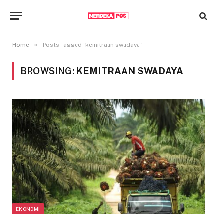
»
Home
Posts Tagged "kemitraan swadaya"
BROWSING:
KEMITRAAN SWADAYA
EKONOMI