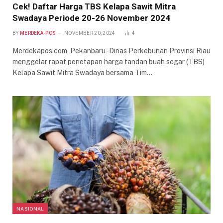
Cek! Daftar Harga TBS Kelapa Sawit Mitra
Swadaya Periode 20-26 November 2024
BY
MERDEKA-POS
NOVEMBER 20, 2024
4
Merdekapos.com, Pekanbaru -Dinas Perkebunan Provinsi Riau
menggelar rapat penetapan harga tandan buah segar (TBS)
Kelapa Sawit Mitra Swadaya bersama Tim…
NASIONAL