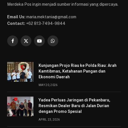
Merdeka Pos ingin menjadi sumber informasi yang dipercaya.
Email Us:
maria.mektania@gmail.com
Contact:
+62 813-7494-9844
Facebook
X
YouTube
WhatsApp
(Twitter)
Kunjungan Projo Riau ke Polda Riau: Arah
Kamtibmas, Ketahanan Pangan dan
Ekonomi Daerah
MAY 20, 2026
Yadea Perluas Jaringan di Pekanbaru,
Resmikan Dealer Baru di Jalan Durian
dengan Promo Spesial
APRIL 23, 2026