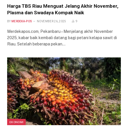
Harga TBS Riau Menguat Jelang Akhir November,
Plasma dan Swadaya Kompak Naik
BY
MERDEKA-POS
NOVEMBER 26, 2025
9
Merdekapos.com, Pekanbaru – Menjelang akhir November
2025, kabar baik kembali datang bagi petani kelapa sawit di
Riau. Setelah beberapa pekan…
EKONOMI