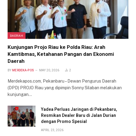
DAERAH
Kunjungan Projo Riau ke Polda Riau: Arah
Kamtibmas, Ketahanan Pangan dan Ekonomi
Daerah
BY
MERDEKA-POS
MAY 20, 2026
2
Merdekapos.com, Pekanbaru – Dewan Pengurus Daerah
(DPD) PROJO Riau yang dipimpin Sonny Silaban melakukan
kunjungan…
Yadea Perluas Jaringan di Pekanbaru,
Resmikan Dealer Baru di Jalan Durian
dengan Promo Spesial
APRIL 23, 2026