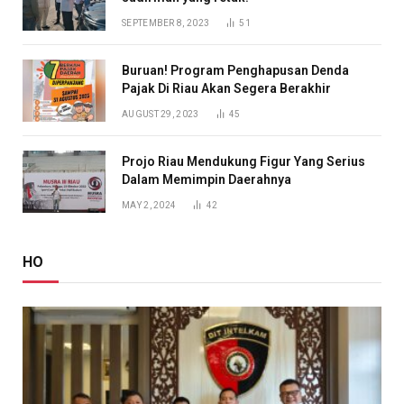
SEPTEMBER 8, 2023
51
Buruan! Program Penghapusan Denda
Pajak Di Riau Akan Segera Berakhir
AUGUST 29, 2023
45
Projo Riau Mendukung Figur Yang Serius
Dalam Memimpin Daerahnya
MAY 2, 2024
42
HO