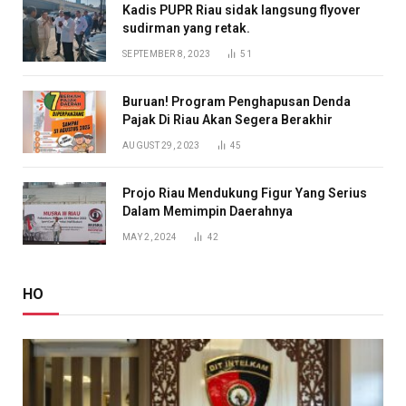
Kadis PUPR Riau sidak langsung flyover
sudirman yang retak.
SEPTEMBER 8, 2023
51
Buruan! Program Penghapusan Denda
Pajak Di Riau Akan Segera Berakhir
AUGUST 29, 2023
45
Projo Riau Mendukung Figur Yang Serius
Dalam Memimpin Daerahnya
MAY 2, 2024
42
HO