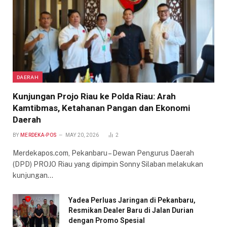
DAERAH
Kunjungan Projo Riau ke Polda Riau: Arah
Kamtibmas, Ketahanan Pangan dan Ekonomi
Daerah
BY
MERDEKA-POS
MAY 20, 2026
2
Merdekapos.com, Pekanbaru – Dewan Pengurus Daerah
(DPD) PROJO Riau yang dipimpin Sonny Silaban melakukan
kunjungan…
Yadea Perluas Jaringan di Pekanbaru,
Resmikan Dealer Baru di Jalan Durian
dengan Promo Spesial