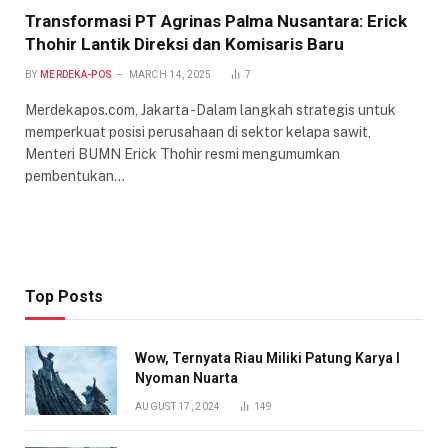
Transformasi PT Agrinas Palma Nusantara: Erick
Thohir Lantik Direksi dan Komisaris Baru
BY
MERDEKA-POS
MARCH 14, 2025
7
Merdekapos.com, Jakarta -Dalam langkah strategis untuk
memperkuat posisi perusahaan di sektor kelapa sawit,
Menteri BUMN Erick Thohir resmi mengumumkan
pembentukan…
Top Posts
Wow, Ternyata Riau Miliki Patung Karya I
Nyoman Nuarta
AUGUST 17, 2024
149