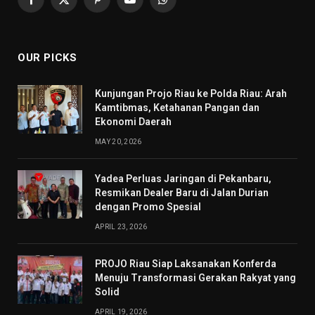
Facebook
X
Pinterest
YouTube
WhatsApp
(Twitter)
OUR PICKS
Kunjungan Projo Riau ke Polda Riau: Arah
Kamtibmas, Ketahanan Pangan dan
Ekonomi Daerah
MAY 20, 2026
Yadea Perluas Jaringan di Pekanbaru,
Resmikan Dealer Baru di Jalan Durian
dengan Promo Spesial
APRIL 23, 2026
PROJO Riau Siap Laksanakan Konferda
Menuju Transformasi Gerakan Rakyat yang
Solid
APRIL 19, 2026