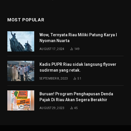
MOST POPULAR
Wow, Ternyata Riau Miliki Patung Karya I
Nyoman Nuarta
AUGUST 17, 2024
149
Kadis PUPR Riau sidak langsung flyover
sudirman yang retak.
SEPTEMBER 8, 2023
51
Buruan! Program Penghapusan Denda
Pajak Di Riau Akan Segera Berakhir
AUGUST 29, 2023
45