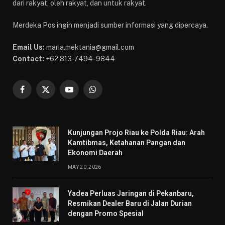
dari rakyat, oleh rakyat, dan untuk rakyat.
Merdeka Pos ingin menjadi sumber informasi yang dipercaya.
Email Us:
maria.mektania@gmail.com
Contact:
+62 813-7494-9844
Facebook
X
YouTube
WhatsApp
(Twitter)
Kunjungan Projo Riau ke Polda Riau: Arah
Kamtibmas, Ketahanan Pangan dan
Ekonomi Daerah
MAY 20, 2026
Yadea Perluas Jaringan di Pekanbaru,
Resmikan Dealer Baru di Jalan Durian
dengan Promo Spesial