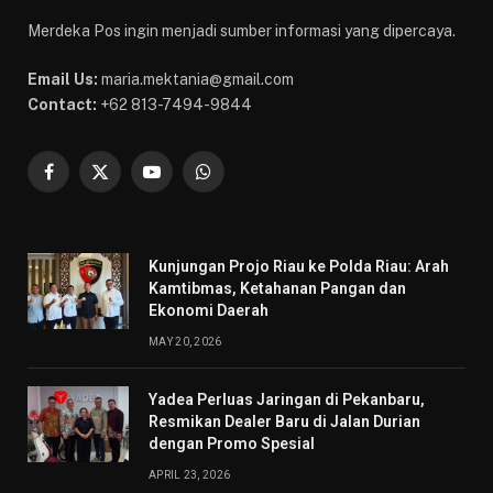
Merdeka Pos ingin menjadi sumber informasi yang dipercaya.
Email Us:
maria.mektania@gmail.com
Contact:
+62 813-7494-9844
Facebook
X
YouTube
WhatsApp
(Twitter)
Kunjungan Projo Riau ke Polda Riau: Arah
Kamtibmas, Ketahanan Pangan dan
Ekonomi Daerah
MAY 20, 2026
Yadea Perluas Jaringan di Pekanbaru,
Resmikan Dealer Baru di Jalan Durian
dengan Promo Spesial
APRIL 23, 2026