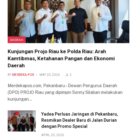
DAERAH
Kunjungan Projo Riau ke Polda Riau: Arah
Kamtibmas, Ketahanan Pangan dan Ekonomi
Daerah
BY
MERDEKA-POS
MAY 20, 2026
2
Merdekapos.com, Pekanbaru – Dewan Pengurus Daerah
(DPD) PROJO Riau yang dipimpin Sonny Silaban melakukan
kunjungan…
Yadea Perluas Jaringan di Pekanbaru,
Resmikan Dealer Baru di Jalan Durian
dengan Promo Spesial
APRIL 23, 2026