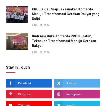
PROJO Riau Siap Laksanakan Konferda
Menuju Transformasi Gerakan Rakyat yang
Solid
APRIL 19, 2026
Budi Arie Buka Konferda PROJO Jatim,
Tekankan Transformasi Menuju Gerakan
Rakyat
APRIL 12, 2026
Stay In Touch
Facebook
Twitter
Pinterest
Instagram
YouTube
Vimeo