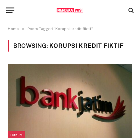
»
Home
Posts Tagged "Korupsi kredit fiktif"
BROWSING:
KORUPSI KREDIT FIKTIF
HUKUM