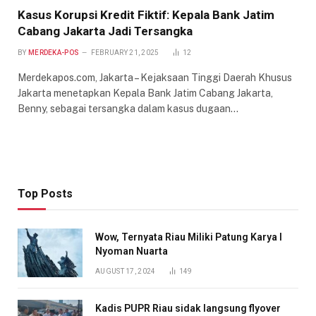
Kasus Korupsi Kredit Fiktif: Kepala Bank Jatim
Cabang Jakarta Jadi Tersangka
BY
MERDEKA-POS
FEBRUARY 21, 2025
12
Merdekapos.com, Jakarta – Kejaksaan Tinggi Daerah Khusus
Jakarta menetapkan Kepala Bank Jatim Cabang Jakarta,
Benny, sebagai tersangka dalam kasus dugaan…
Top Posts
Wow, Ternyata Riau Miliki Patung Karya I
Nyoman Nuarta
AUGUST 17, 2024
149
Kadis PUPR Riau sidak langsung flyover