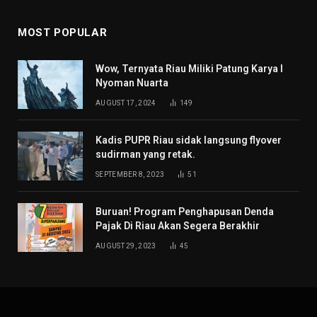
MOST POPULAR
Wow, Ternyata Riau Miliki Patung Karya I
Nyoman Nuarta
AUGUST 17, 2024
149
Kadis PUPR Riau sidak langsung flyover
sudirman yang retak.
SEPTEMBER 8, 2023
51
Buruan! Program Penghapusan Denda
Pajak Di Riau Akan Segera Berakhir
AUGUST 29, 2023
45