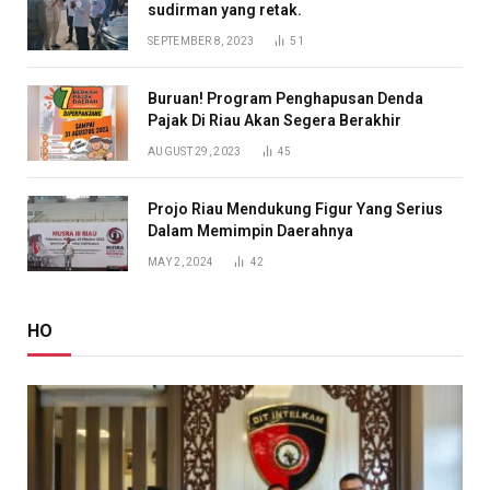
sudirman yang retak.
SEPTEMBER 8, 2023
51
Buruan! Program Penghapusan Denda
Pajak Di Riau Akan Segera Berakhir
AUGUST 29, 2023
45
Projo Riau Mendukung Figur Yang Serius
Dalam Memimpin Daerahnya
MAY 2, 2024
42
HO