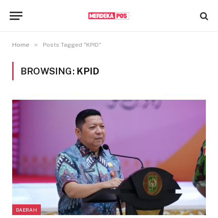
»
Home
Posts Tagged "KPID"
BROWSING:
KPID
DAERAH