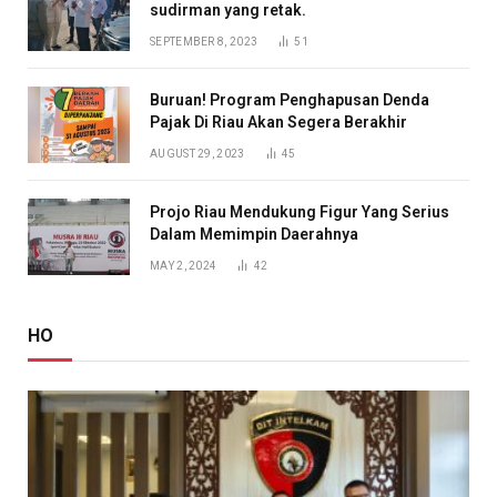
sudirman yang retak.
SEPTEMBER 8, 2023
51
Buruan! Program Penghapusan Denda
Pajak Di Riau Akan Segera Berakhir
AUGUST 29, 2023
45
Projo Riau Mendukung Figur Yang Serius
Dalam Memimpin Daerahnya
MAY 2, 2024
42
HO