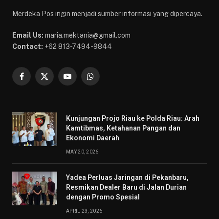
Merdeka Pos ingin menjadi sumber informasi yang dipercaya.
Email Us:
maria.mektania@gmail.com
Contact:
+62 813-7494-9844
Facebook
X
YouTube
WhatsApp
(Twitter)
Kunjungan Projo Riau ke Polda Riau: Arah
Kamtibmas, Ketahanan Pangan dan
Ekonomi Daerah
MAY 20, 2026
Yadea Perluas Jaringan di Pekanbaru,
Resmikan Dealer Baru di Jalan Durian
dengan Promo Spesial
APRIL 23, 2026