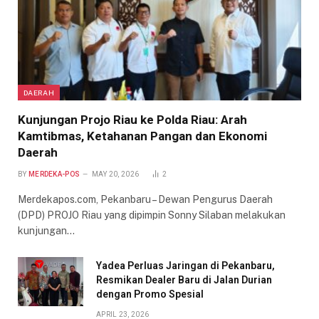
DAERAH
Kunjungan Projo Riau ke Polda Riau: Arah
Kamtibmas, Ketahanan Pangan dan Ekonomi
Daerah
BY
MERDEKA-POS
MAY 20, 2026
2
Merdekapos.com, Pekanbaru – Dewan Pengurus Daerah
(DPD) PROJO Riau yang dipimpin Sonny Silaban melakukan
kunjungan…
Yadea Perluas Jaringan di Pekanbaru,
Resmikan Dealer Baru di Jalan Durian
dengan Promo Spesial
APRIL 23, 2026