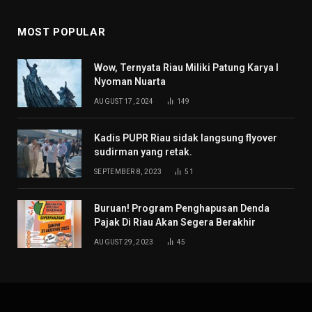
MOST POPULAR
Wow, Ternyata Riau Miliki Patung Karya I
Nyoman Nuarta
AUGUST 17, 2024
149
Kadis PUPR Riau sidak langsung flyover
sudirman yang retak.
SEPTEMBER 8, 2023
51
Buruan! Program Penghapusan Denda
Pajak Di Riau Akan Segera Berakhir
AUGUST 29, 2023
45