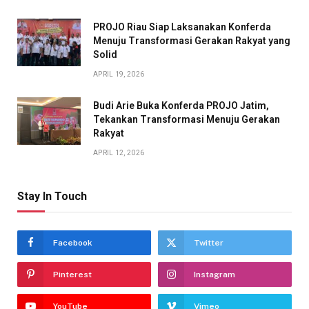
PROJO Riau Siap Laksanakan Konferda
Menuju Transformasi Gerakan Rakyat yang
Solid
APRIL 19, 2026
Budi Arie Buka Konferda PROJO Jatim,
Tekankan Transformasi Menuju Gerakan
Rakyat
APRIL 12, 2026
Stay In Touch
Facebook
Twitter
Pinterest
Instagram
YouTube
Vimeo