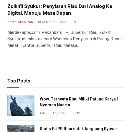
Zulkifli Syukur: Penyiaran Riau Dari Analog Ke
Digital, Menuju Masa Depan
BY
MERDEKA-POS
DECEMBER 17, 2024
0
Merdekapos.com, Pekanbaru – Pj Gubernur Riau, Zulkifli
Syukur, membuka acara Workshop Penyiaran di Ruang Rapat
Melati, Kantor Gubernur Riau, Selasa…
Top Posts
Wow, Ternyata Riau Miliki Patung Karya I
Nyoman Nuarta
AUGUST 17, 2024
149
Kadis PUPR Riau sidak langsung flyover