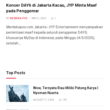
Konser DAY6 di Jakarta Kacau, JYP Minta Maaf
pada Penggemar
BY
MERDEKA-POS
MAY 5, 2025
1
Merdekapos.com, Jakarta – JYP Entertainment menyampaikan
permintaan maaf kepada seluruh penggemar DAY6,
khususnya MyDay di Indonesia, pada Minggu (4/5/2025),
setelah…
Top Posts
Wow, Ternyata Riau Miliki Patung Karya I
Nyoman Nuarta
AUGUST 17, 2024
149