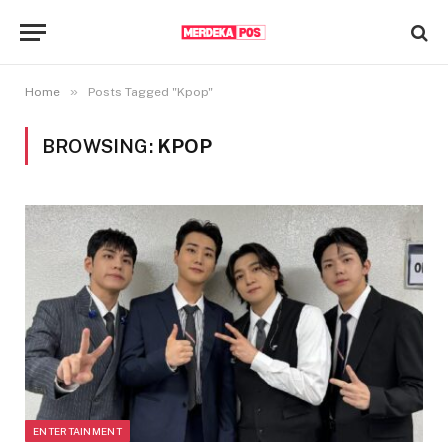
»
Home
Posts Tagged "Kpop"
BROWSING:
KPOP
ENTERTAINMENT