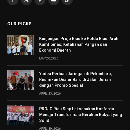
Facebook
X
Pinterest
YouTube
WhatsApp
(Twitter)
OUR PICKS
Kunjungan Projo Riau ke Polda Riau: Arah
Kamtibmas, Ketahanan Pangan dan
Ekonomi Daerah
MAY 20, 2026
Yadea Perluas Jaringan di Pekanbaru,
Resmikan Dealer Baru di Jalan Durian
dengan Promo Spesial
APRIL 23, 2026
PROJO Riau Siap Laksanakan Konferda
Menuju Transformasi Gerakan Rakyat yang
Solid
APRIL 19, 2026