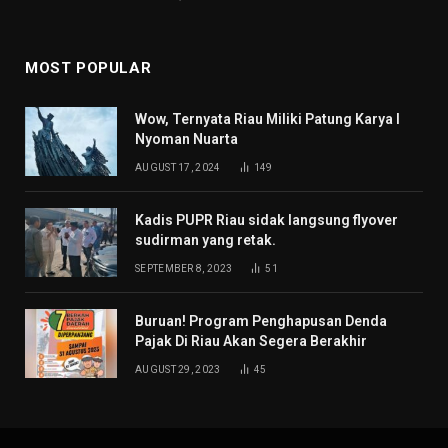
MOST POPULAR
Wow, Ternyata Riau Miliki Patung Karya I
Nyoman Nuarta
AUGUST 17, 2024
149
Kadis PUPR Riau sidak langsung flyover
sudirman yang retak.
SEPTEMBER 8, 2023
51
Buruan! Program Penghapusan Denda
Pajak Di Riau Akan Segera Berakhir
AUGUST 29, 2023
45