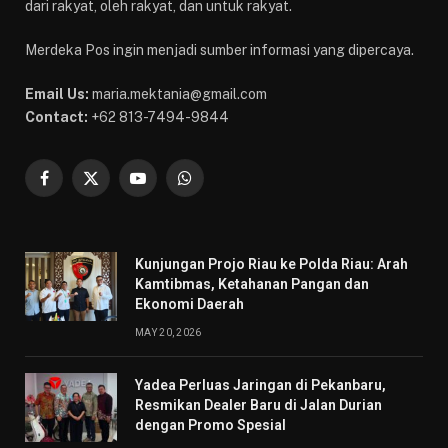
dari rakyat, oleh rakyat, dan untuk rakyat.
Merdeka Pos ingin menjadi sumber informasi yang dipercaya.
Email Us:
maria.mektania@gmail.com
Contact:
+62 813-7494-9844
Facebook
X
YouTube
WhatsApp
(Twitter)
Kunjungan Projo Riau ke Polda Riau: Arah
Kamtibmas, Ketahanan Pangan dan
Ekonomi Daerah
MAY 20, 2026
Yadea Perluas Jaringan di Pekanbaru,
Resmikan Dealer Baru di Jalan Durian
dengan Promo Spesial