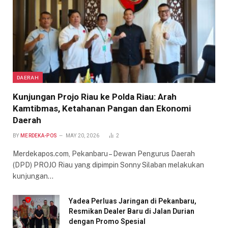
DAERAH
Kunjungan Projo Riau ke Polda Riau: Arah
Kamtibmas, Ketahanan Pangan dan Ekonomi
Daerah
BY
MERDEKA-POS
MAY 20, 2026
2
Merdekapos.com, Pekanbaru – Dewan Pengurus Daerah
(DPD) PROJO Riau yang dipimpin Sonny Silaban melakukan
kunjungan…
Yadea Perluas Jaringan di Pekanbaru,
Resmikan Dealer Baru di Jalan Durian
dengan Promo Spesial