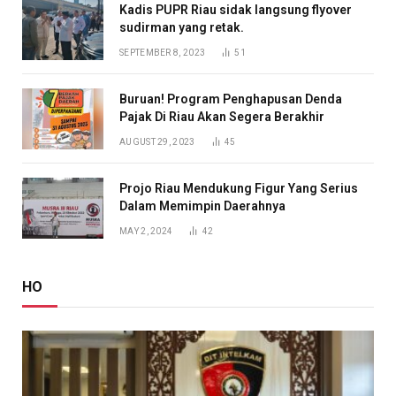
Kadis PUPR Riau sidak langsung flyover
sudirman yang retak.
SEPTEMBER 8, 2023
51
Buruan! Program Penghapusan Denda
Pajak Di Riau Akan Segera Berakhir
AUGUST 29, 2023
45
Projo Riau Mendukung Figur Yang Serius
Dalam Memimpin Daerahnya
MAY 2, 2024
42
HO