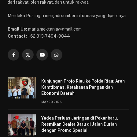
dari rakyat, oleh rakyat, dan untuk rakyat.
Merdeka Pos ingin menjadi sumber informasi yang dipercaya.
Email Us:
maria.mektania@gmail.com
Contact:
+62 813-7494-9844
Facebook
X
YouTube
WhatsApp
(Twitter)
Kunjungan Projo Riau ke Polda Riau: Arah
Kamtibmas, Ketahanan Pangan dan
Ekonomi Daerah
MAY 20, 2026
Yadea Perluas Jaringan di Pekanbaru,
Resmikan Dealer Baru di Jalan Durian
dengan Promo Spesial