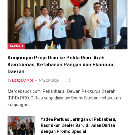
DAERAH
Kunjungan Projo Riau ke Polda Riau: Arah
Kamtibmas, Ketahanan Pangan dan Ekonomi
Daerah
BY
MERDEKA-POS
MAY 20, 2026
2
Merdekapos.com, Pekanbaru – Dewan Pengurus Daerah
(DPD) PROJO Riau yang dipimpin Sonny Silaban melakukan
kunjungan…
Yadea Perluas Jaringan di Pekanbaru,
Resmikan Dealer Baru di Jalan Durian
dengan Promo Spesial