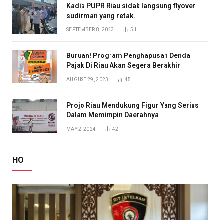
Kadis PUPR Riau sidak langsung flyover
sudirman yang retak.
SEPTEMBER 8, 2023
51
Buruan! Program Penghapusan Denda
Pajak Di Riau Akan Segera Berakhir
AUGUST 29, 2023
45
Projo Riau Mendukung Figur Yang Serius
Dalam Memimpin Daerahnya
MAY 2, 2024
42
HO