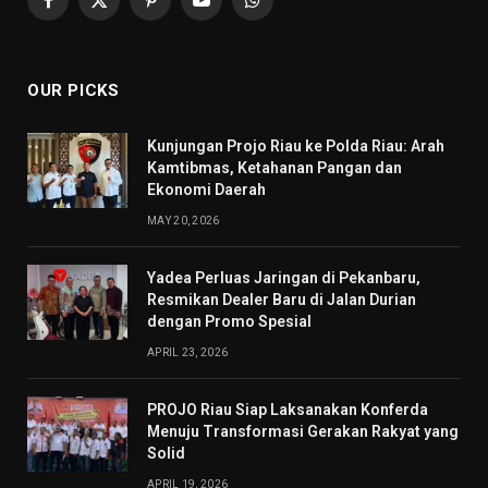
Facebook
X
Pinterest
YouTube
WhatsApp
(Twitter)
OUR PICKS
Kunjungan Projo Riau ke Polda Riau: Arah
Kamtibmas, Ketahanan Pangan dan
Ekonomi Daerah
MAY 20, 2026
Yadea Perluas Jaringan di Pekanbaru,
Resmikan Dealer Baru di Jalan Durian
dengan Promo Spesial
APRIL 23, 2026
PROJO Riau Siap Laksanakan Konferda
Menuju Transformasi Gerakan Rakyat yang
Solid
APRIL 19, 2026