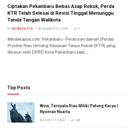
Ciptakan Pekanbaru Bebas Asap Rokok, Perda
KTR Telah Selesai di Revisi Tinggal Menunggu
Tanda Tangan Walikota
BY
MERDEKA-POS
NOVEMBER 22, 2024
5
Merdekapos.com, Pekanbaru – Peraturan daerah (Perda)
Provinsi Riau tentang Kawasan Tanpa Rokok (KTR) yang
disusun oleh DPRD Kota Pekanbaru saat…
Top Posts
Wow, Ternyata Riau Miliki Patung Karya I
Nyoman Nuarta
AUGUST 17, 2024
148