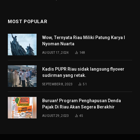
MOST POPULAR
Wow, Ternyata Riau Miliki Patung Karya I
Nyoman Nuarta
AUGUST 17, 2024
148
Kadis PUPR Riau sidak langsung flyover
sudirman yang retak.
SEPTEMBER 8, 2023
51
Buruan! Program Penghapusan Denda
Pajak Di Riau Akan Segera Berakhir
AUGUST 29, 2023
45