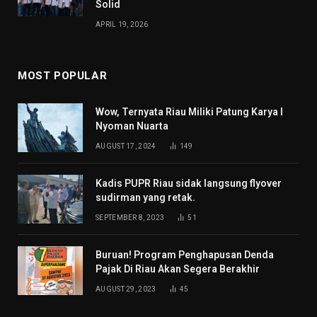
Solid
APRIL 19, 2026
MOST POPULAR
Wow, Ternyata Riau Miliki Patung Karya I
Nyoman Nuarta
AUGUST 17, 2024
149
Kadis PUPR Riau sidak langsung flyover
sudirman yang retak.
SEPTEMBER 8, 2023
51
Buruan! Program Penghapusan Denda
Pajak Di Riau Akan Segera Berakhir
AUGUST 29, 2023
45