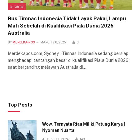
SPORTS
Bus Timnas Indonesia Tidak Layak Pakai, Lampu
Mati Sebelah di Kualifikasi Piala Dunia 2026
Australia
BY
MERDEKA-POS
MARCH 20, 2025
0
Merdekapos.com, Sydney – Timnas Indonesia sedang bersiap
menghadapi tantangan besar di kualifikasi Piala Dunia 2026
saat bertanding melawan Australia di…
Top Posts
Wow, Ternyata Riau Miliki Patung Karya I
Nyoman Nuarta
AUGUST 17, 2024
149