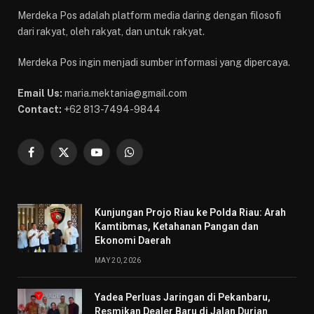
Merdeka Pos adalah platform media daring dengan filosofi
dari rakyat, oleh rakyat, dan untuk rakyat.
Merdeka Pos ingin menjadi sumber informasi yang dipercaya.
Email Us:
maria.mektania@gmail.com
Contact:
+62 813-7494-9844
Facebook
X
YouTube
WhatsApp
(Twitter)
Kunjungan Projo Riau ke Polda Riau: Arah
Kamtibmas, Ketahanan Pangan dan
Ekonomi Daerah
MAY 20, 2026
Yadea Perluas Jaringan di Pekanbaru,
Resmikan Dealer Baru di Jalan Durian