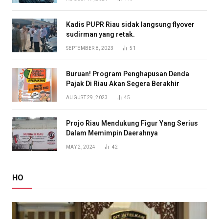
Kadis PUPR Riau sidak langsung flyover
sudirman yang retak.
SEPTEMBER 8, 2023
51
Buruan! Program Penghapusan Denda
Pajak Di Riau Akan Segera Berakhir
AUGUST 29, 2023
45
Projo Riau Mendukung Figur Yang Serius
Dalam Memimpin Daerahnya
MAY 2, 2024
42
HO