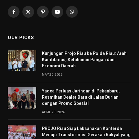
Facebook
X
Pinterest
YouTube
WhatsApp
(Twitter)
OUR PICKS
Kunjungan Projo Riau ke Polda Riau: Arah
Kamtibmas, Ketahanan Pangan dan
Ekonomi Daerah
MAY 20, 2026
Yadea Perluas Jaringan di Pekanbaru,
Resmikan Dealer Baru di Jalan Durian
dengan Promo Spesial
APRIL 23, 2026
PROJO Riau Siap Laksanakan Konferda
Menuju Transformasi Gerakan Rakyat yang