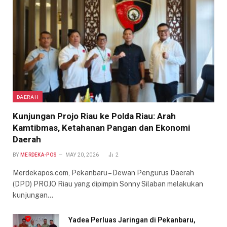
DAERAH
Kunjungan Projo Riau ke Polda Riau: Arah
Kamtibmas, Ketahanan Pangan dan Ekonomi
Daerah
BY
MERDEKA-POS
MAY 20, 2026
2
Merdekapos.com, Pekanbaru – Dewan Pengurus Daerah
(DPD) PROJO Riau yang dipimpin Sonny Silaban melakukan
kunjungan…
Yadea Perluas Jaringan di Pekanbaru,