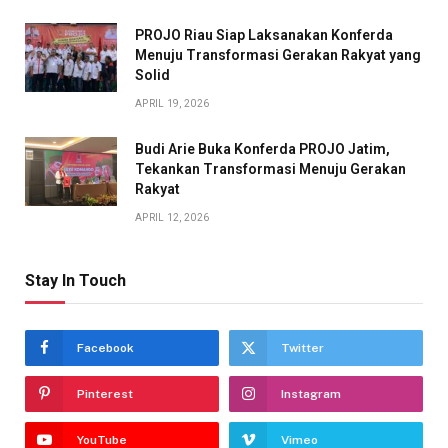
PROJO Riau Siap Laksanakan Konferda
Menuju Transformasi Gerakan Rakyat yang
Solid
APRIL 19, 2026
Budi Arie Buka Konferda PROJO Jatim,
Tekankan Transformasi Menuju Gerakan
Rakyat
APRIL 12, 2026
Stay In Touch
Facebook
Twitter
Pinterest
Instagram
YouTube
Vimeo