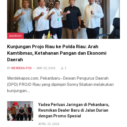
DAERAH
Kunjungan Projo Riau ke Polda Riau: Arah
Kamtibmas, Ketahanan Pangan dan Ekonomi
Daerah
BY
MERDEKA-POS
MAY 20, 2026
2
Merdekapos.com, Pekanbaru – Dewan Pengurus Daerah
(DPD) PROJO Riau yang dipimpin Sonny Silaban melakukan
kunjungan…
Yadea Perluas Jaringan di Pekanbaru,
Resmikan Dealer Baru di Jalan Durian
dengan Promo Spesial
APRIL 23, 2026