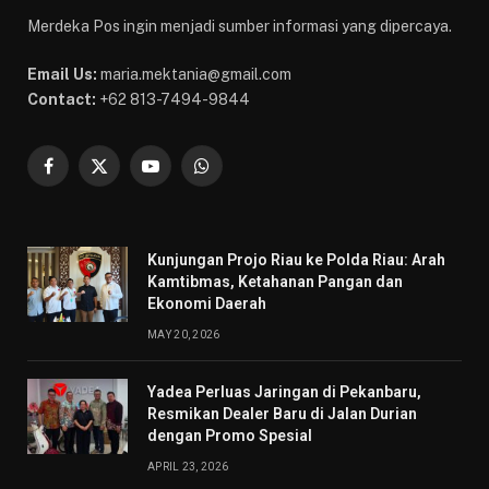
Merdeka Pos ingin menjadi sumber informasi yang dipercaya.
Email Us:
maria.mektania@gmail.com
Contact:
+62 813-7494-9844
Facebook
X
YouTube
WhatsApp
(Twitter)
Kunjungan Projo Riau ke Polda Riau: Arah
Kamtibmas, Ketahanan Pangan dan
Ekonomi Daerah
MAY 20, 2026
Yadea Perluas Jaringan di Pekanbaru,
Resmikan Dealer Baru di Jalan Durian
dengan Promo Spesial
APRIL 23, 2026