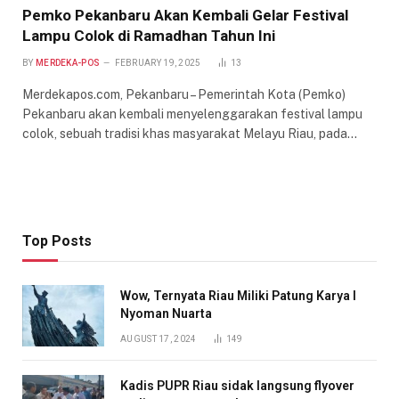
Pemko Pekanbaru Akan Kembali Gelar Festival
Lampu Colok di Ramadhan Tahun Ini
BY
MERDEKA-POS
FEBRUARY 19, 2025
13
Merdekapos.com, Pekanbaru – Pemerintah Kota (Pemko)
Pekanbaru akan kembali menyelenggarakan festival lampu
colok, sebuah tradisi khas masyarakat Melayu Riau, pada…
Top Posts
Wow, Ternyata Riau Miliki Patung Karya I
Nyoman Nuarta
AUGUST 17, 2024
149
Kadis PUPR Riau sidak langsung flyover