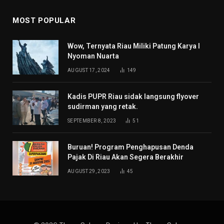
MOST POPULAR
Wow, Ternyata Riau Miliki Patung Karya I
Nyoman Nuarta
AUGUST 17, 2024
149
Kadis PUPR Riau sidak langsung flyover
sudirman yang retak.
SEPTEMBER 8, 2023
51
Buruan! Program Penghapusan Denda
Pajak Di Riau Akan Segera Berakhir
AUGUST 29, 2023
45