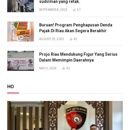
sudirman yang retak.
SEPTEMBER 8, 2023
51
Buruan! Program Penghapusan Denda
Pajak Di Riau Akan Segera Berakhir
AUGUST 29, 2023
45
Projo Riau Mendukung Figur Yang Serius
Dalam Memimpin Daerahnya
MAY 2, 2024
42
HO