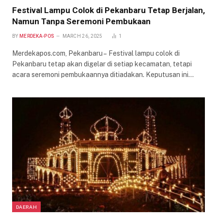
Festival Lampu Colok di Pekanbaru Tetap Berjalan,
Namun Tanpa Seremoni Pembukaan
BY
MERDEKA-POS
MARCH 26, 2025
1
Merdekapos.com, Pekanbaru – Festival lampu colok di
Pekanbaru tetap akan digelar di setiap kecamatan, tetapi
acara seremoni pembukaannya ditiadakan. Keputusan ini…
DAERAH