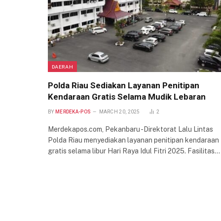
DAERAH
Polda Riau Sediakan Layanan Penitipan
Kendaraan Gratis Selama Mudik Lebaran
BY
MERDEKA-POS
MARCH 20, 2025
2
Merdekapos.com, Pekanbaru -Direktorat Lalu Lintas
Polda Riau menyediakan layanan penitipan kendaraan
gratis selama libur Hari Raya Idul Fitri 2025. Fasilitas…