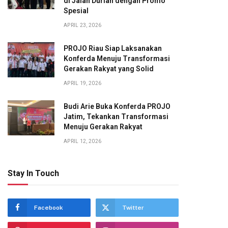
di Jalan Durian dengan Promo
Spesial
APRIL 23, 2026
PROJO Riau Siap Laksanakan
Konferda Menuju Transformasi
Gerakan Rakyat yang Solid
APRIL 19, 2026
Budi Arie Buka Konferda PROJO
Jatim, Tekankan Transformasi
Menuju Gerakan Rakyat
APRIL 12, 2026
Stay In Touch
Facebook
Twitter