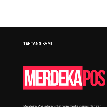
TENTANG KAMI
Merdeka Pos adalah platform media daring dengan