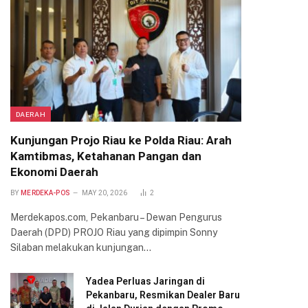
DAERAH
Kunjungan Projo Riau ke Polda Riau: Arah
Kamtibmas, Ketahanan Pangan dan
Ekonomi Daerah
BY
MERDEKA-POS
MAY 20, 2026
2
Merdekapos.com, Pekanbaru – Dewan Pengurus
Daerah (DPD) PROJO Riau yang dipimpin Sonny
Silaban melakukan kunjungan…
Yadea Perluas Jaringan di
Pekanbaru, Resmikan Dealer Baru