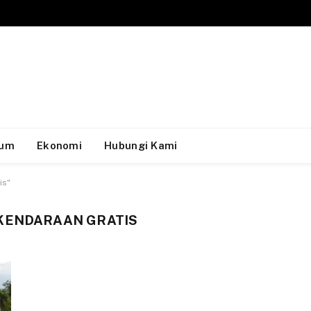
um
Ekonomi
Hubungi Kami
is"
 KENDARAAN GRATIS