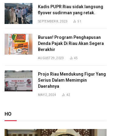
Kadis PUPR Riau sidak langsung
flyover sudirman yang retak.
SEPTEMBER 8, 2023
51
Buruan! Program Penghapusan
Denda Pajak Di Riau Akan Segera
Berakhir
AUGUST 29, 2023
45
Projo Riau Mendukung Figur Yang
Serius Dalam Memimpin
Daerahnya
MAY 2, 2024
42
HO