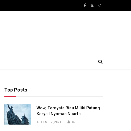
Facebook
X
Instagram
(Twitter)
Top Posts
Wow, Ternyata Riau Miliki Patung
Karya I Nyoman Nuarta
AUGUST 17, 2024
149