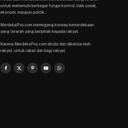
untuk memenuhi berbagai fungsi kontrol, baik sosial,
ekonomi, maupun politik.
MerdekaPos.com memegang konsep kemerdekaan
yang terarah yang berpihak kepada rakyat.
Karena MerdekaPos.com ditulis dan dikelola oleh
rakyat, untuk rakat dan bagi rakyat.
Facebook
X
Pinterest
YouTube
WhatsApp
(Twitter)