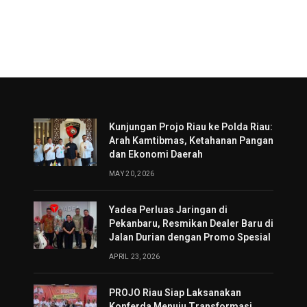
Kunjungan Projo Riau ke Polda Riau:
Arah Kamtibmas, Ketahanan Pangan
dan Ekonomi Daerah
MAY 20, 2026
Yadea Perluas Jaringan di
Pekanbaru, Resmikan Dealer Baru di
Jalan Durian dengan Promo Spesial
APRIL 23, 2026
PROJO Riau Siap Laksanakan
Konferda Menuju Transformasi