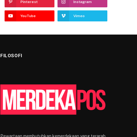
Pinterest
Instagram
YouTube
Vimeo
FILOSOFI
Pewartaan membutuhkan kemerdekaan yang terarah