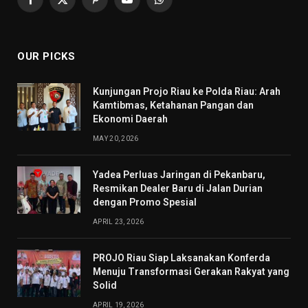
Facebook
X
Pinterest
YouTube
WhatsApp
(Twitter)
OUR PICKS
Kunjungan Projo Riau ke Polda Riau: Arah
Kamtibmas, Ketahanan Pangan dan
Ekonomi Daerah
MAY 20, 2026
Yadea Perluas Jaringan di Pekanbaru,
Resmikan Dealer Baru di Jalan Durian
dengan Promo Spesial
APRIL 23, 2026
PROJO Riau Siap Laksanakan Konferda
Menuju Transformasi Gerakan Rakyat yang
Solid
APRIL 19, 2026