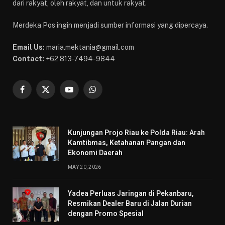
dari rakyat, oleh rakyat, dan untuk rakyat.
Merdeka Pos ingin menjadi sumber informasi yang dipercaya.
Email Us:
maria.mektania@gmail.com
Contact:
+62 813-7494-9844
Facebook
X
YouTube
WhatsApp
(Twitter)
Kunjungan Projo Riau ke Polda Riau: Arah
Kamtibmas, Ketahanan Pangan dan
Ekonomi Daerah
MAY 20, 2026
Yadea Perluas Jaringan di Pekanbaru,
Resmikan Dealer Baru di Jalan Durian
dengan Promo Spesial