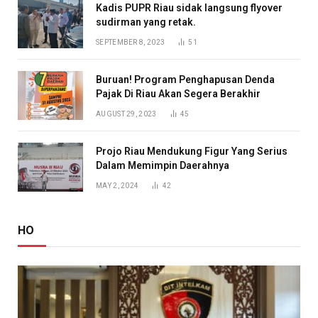
Kadis PUPR Riau sidak langsung flyover
sudirman yang retak.
SEPTEMBER 8, 2023
51
Buruan! Program Penghapusan Denda
Pajak Di Riau Akan Segera Berakhir
AUGUST 29, 2023
45
Projo Riau Mendukung Figur Yang Serius
Dalam Memimpin Daerahnya
MAY 2, 2024
42
HO