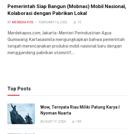
Pemerintah Siap Bangun (Mobnas) Mobil Nasional,
Kolaborasi dengan Pabrikan Lokal
BY
MERDEKA-POS
FEBRUARY 16, 2025
10
Merdekapos.com, Jakarta -Menteri Perindustrian Agus
Gumiwang Kartasasmita mengungkapkan bahwa pemerintah
tengah merencanakan produksi mobil nasional baru dengan
menggandeng pabrikan otomotif…
Top Posts
Wow, Ternyata Riau Miliki Patung Karya I
Nyoman Nuarta
AUGUST 17, 2024
149