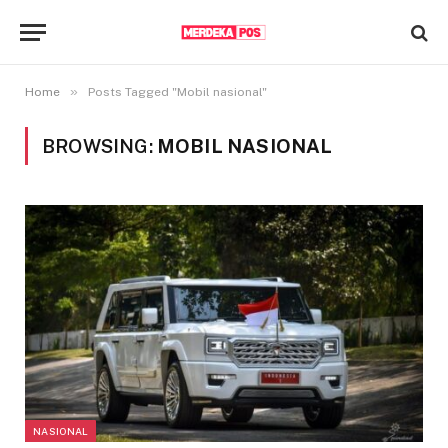
»
Home
Posts Tagged "Mobil nasional"
BROWSING:
MOBIL NASIONAL
NASIONAL