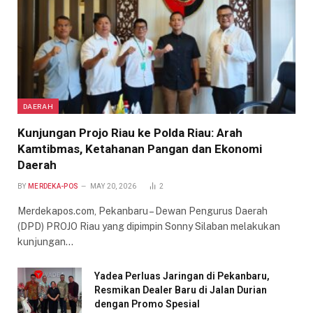
DAERAH
Kunjungan Projo Riau ke Polda Riau: Arah
Kamtibmas, Ketahanan Pangan dan Ekonomi
Daerah
BY
MERDEKA-POS
MAY 20, 2026
2
Merdekapos.com, Pekanbaru – Dewan Pengurus Daerah
(DPD) PROJO Riau yang dipimpin Sonny Silaban melakukan
kunjungan…
Yadea Perluas Jaringan di Pekanbaru,
Resmikan Dealer Baru di Jalan Durian
dengan Promo Spesial