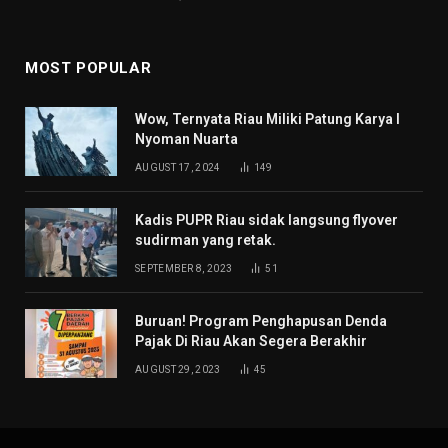
MOST POPULAR
Wow, Ternyata Riau Miliki Patung Karya I
Nyoman Nuarta
AUGUST 17, 2024
149
Kadis PUPR Riau sidak langsung flyover
sudirman yang retak.
SEPTEMBER 8, 2023
51
Buruan! Program Penghapusan Denda
Pajak Di Riau Akan Segera Berakhir
AUGUST 29, 2023
45