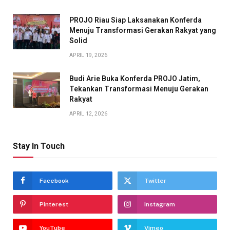
PROJO Riau Siap Laksanakan Konferda
Menuju Transformasi Gerakan Rakyat yang
Solid
APRIL 19, 2026
Budi Arie Buka Konferda PROJO Jatim,
Tekankan Transformasi Menuju Gerakan
Rakyat
APRIL 12, 2026
Stay In Touch
Facebook
Twitter
Pinterest
Instagram
YouTube
Vimeo