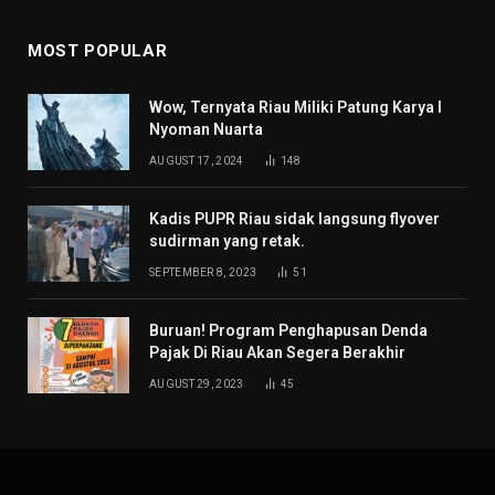
MOST POPULAR
Wow, Ternyata Riau Miliki Patung Karya I
Nyoman Nuarta
AUGUST 17, 2024
148
Kadis PUPR Riau sidak langsung flyover
sudirman yang retak.
SEPTEMBER 8, 2023
51
Buruan! Program Penghapusan Denda
Pajak Di Riau Akan Segera Berakhir
AUGUST 29, 2023
45