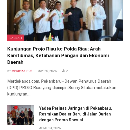
DAERAH
Kunjungan Projo Riau ke Polda Riau: Arah
Kamtibmas, Ketahanan Pangan dan Ekonomi
Daerah
BY
MERDEKA-POS
MAY 20, 2026
2
Merdekapos.com, Pekanbaru – Dewan Pengurus Daerah
(DPD) PROJO Riau yang dipimpin Sonny Silaban melakukan
kunjungan…
Yadea Perluas Jaringan di Pekanbaru,
Resmikan Dealer Baru di Jalan Durian
dengan Promo Spesial
APRIL 23, 2026