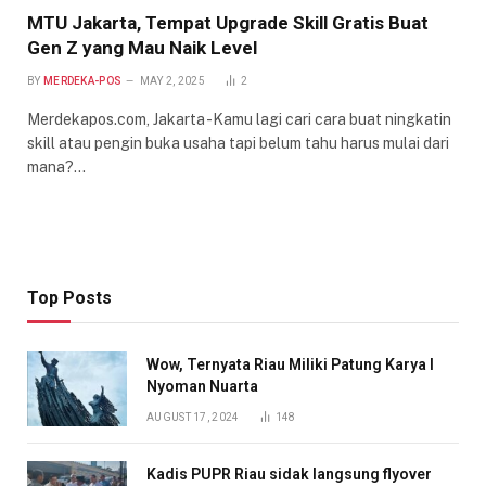
MTU Jakarta, Tempat Upgrade Skill Gratis Buat
Gen Z yang Mau Naik Level
BY
MERDEKA-POS
MAY 2, 2025
2
Merdekapos.com, Jakarta -Kamu lagi cari cara buat ningkatin
skill atau pengin buka usaha tapi belum tahu harus mulai dari
mana?…
Top Posts
Wow, Ternyata Riau Miliki Patung Karya I
Nyoman Nuarta
AUGUST 17, 2024
148
Kadis PUPR Riau sidak langsung flyover