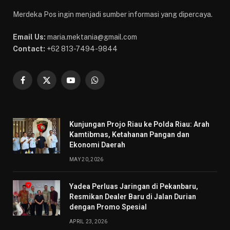
Merdeka Pos ingin menjadi sumber informasi yang dipercaya.
Email Us:
maria.mektania@gmail.com
Contact:
+62 813-7494-9844
Facebook
X
YouTube
WhatsApp
(Twitter)
Kunjungan Projo Riau ke Polda Riau: Arah
Kamtibmas, Ketahanan Pangan dan
Ekonomi Daerah
MAY 20, 2026
Yadea Perluas Jaringan di Pekanbaru,
Resmikan Dealer Baru di Jalan Durian
dengan Promo Spesial
APRIL 23, 2026