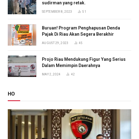
sudirman yang retak.
SEPTEMBER 8, 2023
51
Buruan! Program Penghapusan Denda
Pajak Di Riau Akan Segera Berakhir
AUGUST 29, 2023
45
Projo Riau Mendukung Figur Yang Serius
Dalam Memimpin Daerahnya
MAY 2, 2024
42
HO