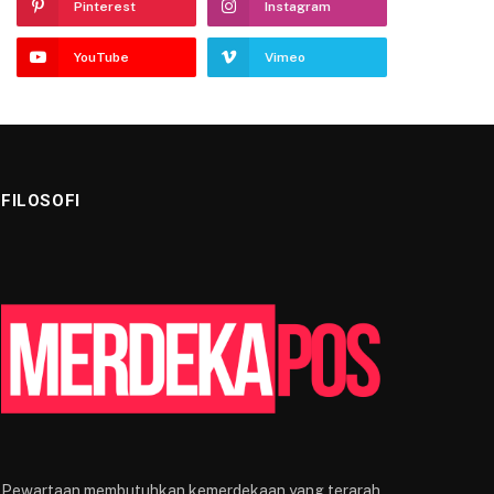
Pinterest
Instagram
YouTube
Vimeo
FILOSOFI
Pewartaan membutuhkan kemerdekaan yang terarah