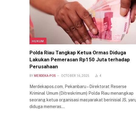
HUKUM
Polda Riau Tangkap Ketua Ormas Diduga
Lakukan Pemerasan Rp150 Juta terhadap
Perusahaan
BY
MERDEKA-POS
OCTOBER 16, 2025
4
Merdekapos.com, Pekanbaru – Direktorat Reserse
Kriminal Umum (Ditreskrimum) Polda Riau menangkap
seorang ketua organisasi masyarakat berinisial JS, yan
diduga memeras…