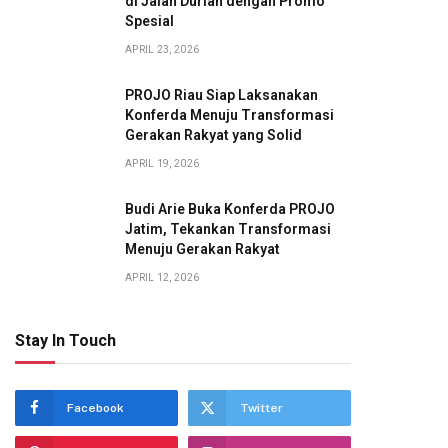
di Jalan Durian dengan Promo
Spesial
APRIL 23, 2026
PROJO Riau Siap Laksanakan
Konferda Menuju Transformasi
Gerakan Rakyat yang Solid
APRIL 19, 2026
Budi Arie Buka Konferda PROJO
Jatim, Tekankan Transformasi
Menuju Gerakan Rakyat
APRIL 12, 2026
Stay In Touch
Facebook
Twitter