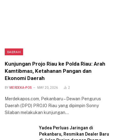
DAERAH
Kunjungan Projo Riau ke Polda Riau: Arah
Kamtibmas, Ketahanan Pangan dan
Ekonomi Daerah
BY
MERDEKA-POS
MAY 20, 2026
2
Merdekapos.com, Pekanbaru – Dewan Pengurus
Daerah (DPD) PROJO Riau yang dipimpin Sonny
Silaban melakukan kunjungan…
Yadea Perluas Jaringan di
Pekanbaru, Resmikan Dealer Baru