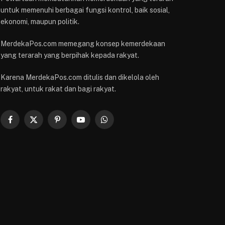
untuk memenuhi berbagai fungsi kontrol, baik sosial,
ekonomi, maupun politik.
MerdekaPos.com memegang konsep kemerdekaan
yang terarah yang berpihak kepada rakyat.
Karena MerdekaPos.com ditulis dan dikelola oleh
rakyat, untuk rakat dan bagi rakyat.
Facebook
X
Pinterest
YouTube
WhatsApp
(Twitter)