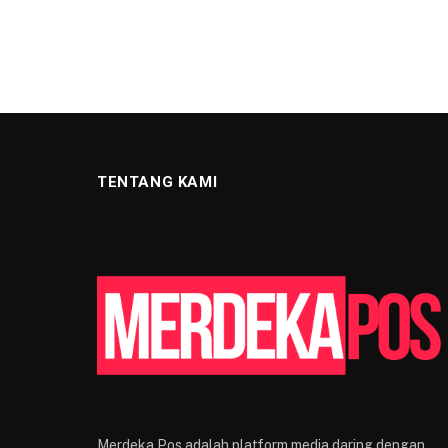
TENTANG KAMI
Merdeka Pos adalah platform media daring dengan