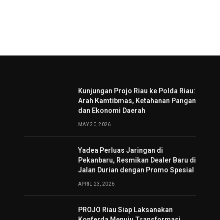
Kunjungan Projo Riau ke Polda Riau:
Arah Kamtibmas, Ketahanan Pangan
dan Ekonomi Daerah
MAY 20, 2026
Yadea Perluas Jaringan di
Pekanbaru, Resmikan Dealer Baru di
Jalan Durian dengan Promo Spesial
APRIL 23, 2026
PROJO Riau Siap Laksanakan
Konferda Menuju Transformasi