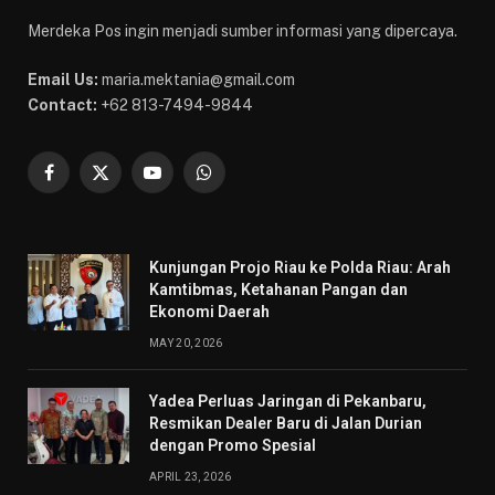
Merdeka Pos ingin menjadi sumber informasi yang dipercaya.
Email Us:
maria.mektania@gmail.com
Contact:
+62 813-7494-9844
Facebook
X
YouTube
WhatsApp
(Twitter)
Kunjungan Projo Riau ke Polda Riau: Arah
Kamtibmas, Ketahanan Pangan dan
Ekonomi Daerah
MAY 20, 2026
Yadea Perluas Jaringan di Pekanbaru,
Resmikan Dealer Baru di Jalan Durian
dengan Promo Spesial
APRIL 23, 2026