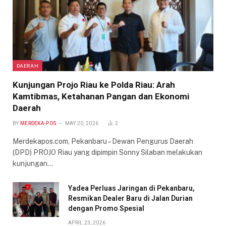
DAERAH
Kunjungan Projo Riau ke Polda Riau: Arah
Kamtibmas, Ketahanan Pangan dan Ekonomi
Daerah
BY
MERDEKA-POS
MAY 20, 2026
2
Merdekapos.com, Pekanbaru – Dewan Pengurus Daerah
(DPD) PROJO Riau yang dipimpin Sonny Silaban melakukan
kunjungan…
Yadea Perluas Jaringan di Pekanbaru,
Resmikan Dealer Baru di Jalan Durian
dengan Promo Spesial
APRIL 23, 2026