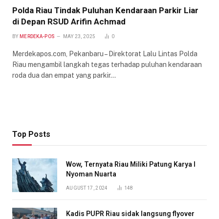
Polda Riau Tindak Puluhan Kendaraan Parkir Liar
di Depan RSUD Arifin Achmad
BY
MERDEKA-POS
MAY 23, 2025
0
Merdekapos.com, Pekanbaru – Direktorat Lalu Lintas Polda
Riau mengambil langkah tegas terhadap puluhan kendaraan
roda dua dan empat yang parkir…
Top Posts
Wow, Ternyata Riau Miliki Patung Karya I
Nyoman Nuarta
AUGUST 17, 2024
148
Kadis PUPR Riau sidak langsung flyover