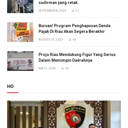
sudirman yang retak.
SEPTEMBER 8, 2023
51
Buruan! Program Penghapusan Denda
Pajak Di Riau Akan Segera Berakhir
AUGUST 29, 2023
45
Projo Riau Mendukung Figur Yang Serius
Dalam Memimpin Daerahnya
MAY 2, 2024
42
HO