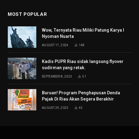
MOST POPULAR
Wow, Ternyata Riau Miliki Patung Karya I
Nyoman Nuarta
AUGUST 17, 2024
148
Kadis PUPR Riau sidak langsung flyover
sudirman yang retak.
SEPTEMBER 8, 2023
51
Buruan! Program Penghapusan Denda
Pajak Di Riau Akan Segera Berakhir
AUGUST 29, 2023
45