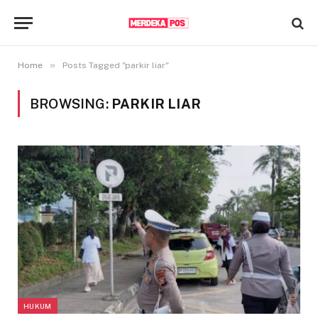
»
Home
Posts Tagged "parkir liar"
BROWSING:
PARKIR LIAR
HUKUM