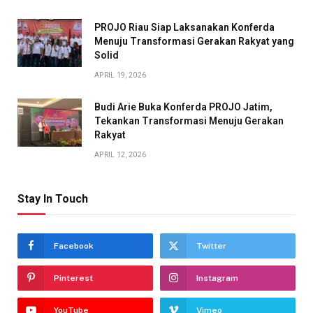
PROJO Riau Siap Laksanakan Konferda
Menuju Transformasi Gerakan Rakyat yang
Solid
APRIL 19, 2026
Budi Arie Buka Konferda PROJO Jatim,
Tekankan Transformasi Menuju Gerakan
Rakyat
APRIL 12, 2026
Stay In Touch
Facebook
Twitter
Pinterest
Instagram
YouTube
Vimeo