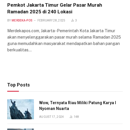
Pemkot Jakarta Timur Gelar Pasar Murah
Ramadan 2025 di 240 Lokasi
BY
MERDEKA-POS
FEBRUARY 28, 2025
3
Merdekapos.com, Jakarta -Pemerintah Kota Jakarta Timur
akan menyelenggarakan pasar murah selama Ramadan 2025
guna memudahkan masyarakat mendapatkan bahan pangan
berkualitas…
Top Posts
Wow, Ternyata Riau Miliki Patung Karya I
Nyoman Nuarta
AUGUST 17, 2024
148