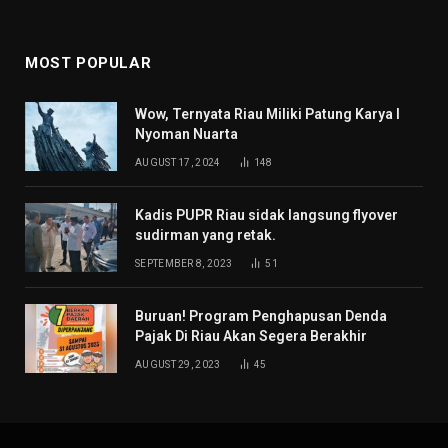
MOST POPULAR
Wow, Ternyata Riau Miliki Patung Karya I
Nyoman Nuarta
AUGUST 17, 2024
148
Kadis PUPR Riau sidak langsung flyover
sudirman yang retak.
SEPTEMBER 8, 2023
51
Buruan! Program Penghapusan Denda
Pajak Di Riau Akan Segera Berakhir
AUGUST 29, 2023
45