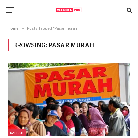
»
Home
Posts Tagged "Pasar murah"
BROWSING:
PASAR MURAH
DAERAH