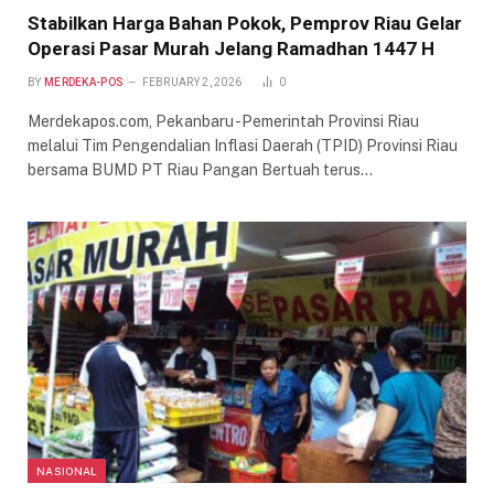
Stabilkan Harga Bahan Pokok, Pemprov Riau Gelar
Operasi Pasar Murah Jelang Ramadhan 1447 H
BY
MERDEKA-POS
FEBRUARY 2, 2026
0
Merdekapos.com, Pekanbaru -Pemerintah Provinsi Riau
melalui Tim Pengendalian Inflasi Daerah (TPID) Provinsi Riau
bersama BUMD PT Riau Pangan Bertuah terus…
NASIONAL