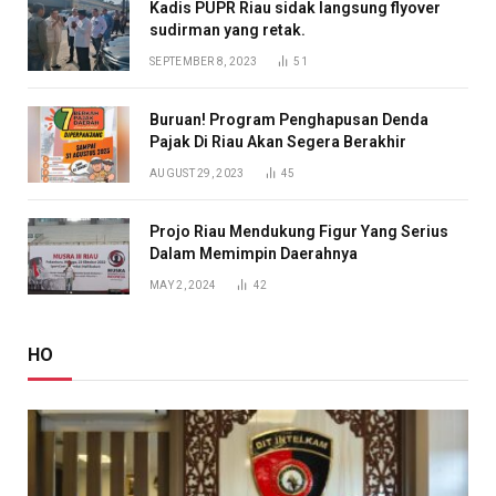
Kadis PUPR Riau sidak langsung flyover
sudirman yang retak.
SEPTEMBER 8, 2023
51
Buruan! Program Penghapusan Denda
Pajak Di Riau Akan Segera Berakhir
AUGUST 29, 2023
45
Projo Riau Mendukung Figur Yang Serius
Dalam Memimpin Daerahnya
MAY 2, 2024
42
HO