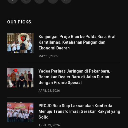
Facebook
X
Pinterest
YouTube
WhatsApp
(Twitter)
OUR PICKS
Kunjungan Projo Riau ke Polda Riau: Arah
Kamtibmas, Ketahanan Pangan dan
Ekonomi Daerah
MAY 20, 2026
Yadea Perluas Jaringan di Pekanbaru,
Resmikan Dealer Baru di Jalan Durian
dengan Promo Spesial
APRIL 23, 2026
PROJO Riau Siap Laksanakan Konferda
Menuju Transformasi Gerakan Rakyat yang
Solid
APRIL 19, 2026