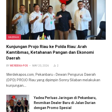
DAERAH
Kunjungan Projo Riau ke Polda Riau: Arah
Kamtibmas, Ketahanan Pangan dan Ekonomi
Daerah
BY
MERDEKA-POS
MAY 20, 2026
2
Merdekapos.com, Pekanbaru – Dewan Pengurus Daerah
(DPD) PROJO Riau yang dipimpin Sonny Silaban melakukan
kunjungan…
Yadea Perluas Jaringan di Pekanbaru,
Resmikan Dealer Baru di Jalan Durian
dengan Promo Spesial