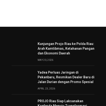
Kunjungan Projo Riau ke Polda Riau:
Arah Kamtibmas, Ketahanan Pangan
dan Ekonomi Daerah
MAY 20, 2026
Yadea Perluas Jaringan di
Pekanbaru, Resmikan Dealer Baru di
Jalan Durian dengan Promo Spesial
APRIL 23, 2026
PROJO Riau Siap Laksanakan
Konferda Menuju Transformasi