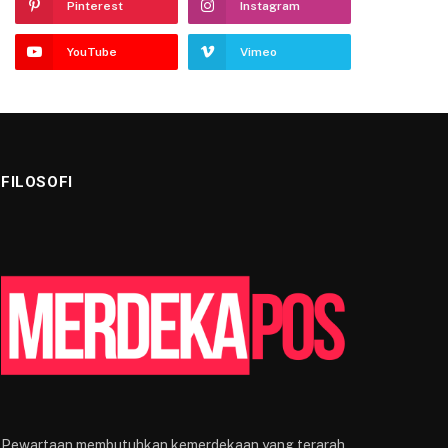
Pinterest
Instagram
YouTube
Vimeo
FILOSOFI
Pewartaan membutuhkan kemerdekaan yang terarah