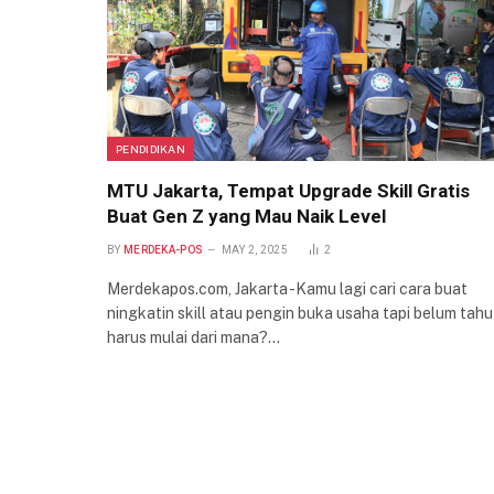
PENDIDIKAN
MTU Jakarta, Tempat Upgrade Skill Gratis
Buat Gen Z yang Mau Naik Level
BY
MERDEKA-POS
MAY 2, 2025
2
Merdekapos.com, Jakarta -Kamu lagi cari cara buat
ningkatin skill atau pengin buka usaha tapi belum tahu
harus mulai dari mana?…