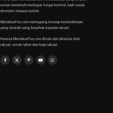
untuk memenuhi berbagai fungsi kontrol, baik sosial,
ekonomi, maupun politik.
MerdekaPos.com memegang konsep kemerdekaan
yang terarah yang berpihak kepada rakyat.
Karena MerdekaPos.com ditulis dan dikelola oleh
rakyat, untuk rakat dan bagi rakyat.
Facebook
X
Pinterest
YouTube
WhatsApp
(Twitter)