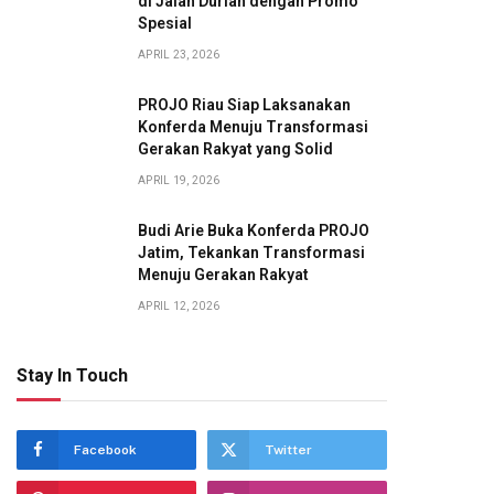
di Jalan Durian dengan Promo
Spesial
APRIL 23, 2026
PROJO Riau Siap Laksanakan
Konferda Menuju Transformasi
Gerakan Rakyat yang Solid
APRIL 19, 2026
Budi Arie Buka Konferda PROJO
Jatim, Tekankan Transformasi
Menuju Gerakan Rakyat
APRIL 12, 2026
Stay In Touch
Facebook
Twitter