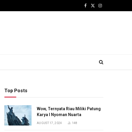
Facebook
X
Instagram
(Twitter)
Top Posts
Wow, Ternyata Riau Miliki Patung
Karya I Nyoman Nuarta
AUGUST 17, 2024
148