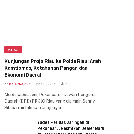
DAERAH
Kunjungan Projo Riau ke Polda Riau: Arah
Kamtibmas, Ketahanan Pangan dan
Ekonomi Daerah
BY
MERDEKA-POS
MAY 20, 2026
2
Merdekapos.com, Pekanbaru – Dewan Pengurus
Daerah (DPD) PROJO Riau yang dipimpin Sonny
Silaban melakukan kunjungan…
Yadea Perluas Jaringan di
Pekanbaru, Resmikan Dealer Baru