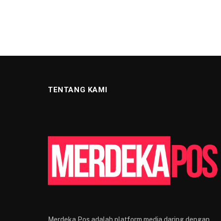
TENTANG KAMI
Merdeka Pos adalah platform media daring dengan