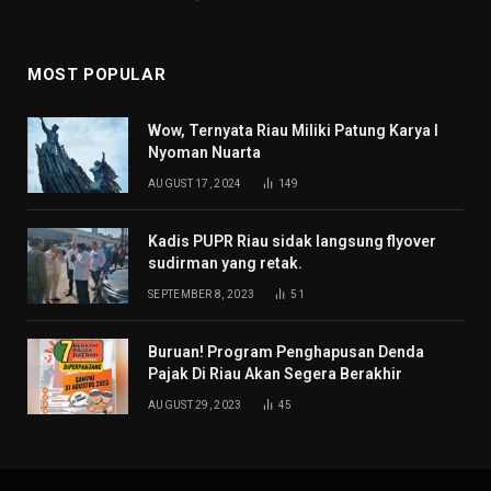
MOST POPULAR
Wow, Ternyata Riau Miliki Patung Karya I
Nyoman Nuarta
AUGUST 17, 2024
149
Kadis PUPR Riau sidak langsung flyover
sudirman yang retak.
SEPTEMBER 8, 2023
51
Buruan! Program Penghapusan Denda
Pajak Di Riau Akan Segera Berakhir
AUGUST 29, 2023
45