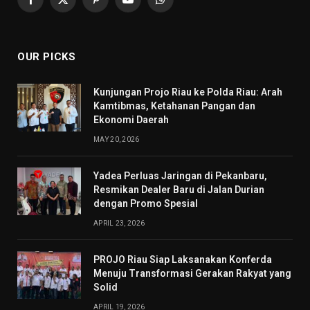
Facebook
X
Pinterest
YouTube
WhatsApp
(Twitter)
OUR PICKS
Kunjungan Projo Riau ke Polda Riau: Arah
Kamtibmas, Ketahanan Pangan dan
Ekonomi Daerah
MAY 20, 2026
Yadea Perluas Jaringan di Pekanbaru,
Resmikan Dealer Baru di Jalan Durian
dengan Promo Spesial
APRIL 23, 2026
PROJO Riau Siap Laksanakan Konferda
Menuju Transformasi Gerakan Rakyat yang
Solid
APRIL 19, 2026