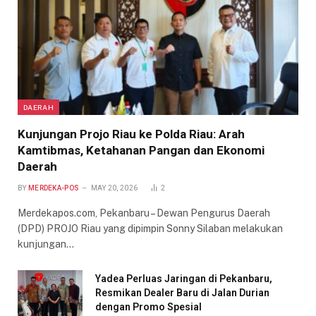
DAERAH
Kunjungan Projo Riau ke Polda Riau: Arah
Kamtibmas, Ketahanan Pangan dan Ekonomi
Daerah
BY
MERDEKA-POS
MAY 20, 2026
2
Merdekapos.com, Pekanbaru – Dewan Pengurus Daerah
(DPD) PROJO Riau yang dipimpin Sonny Silaban melakukan
kunjungan…
Yadea Perluas Jaringan di Pekanbaru,
Resmikan Dealer Baru di Jalan Durian
dengan Promo Spesial