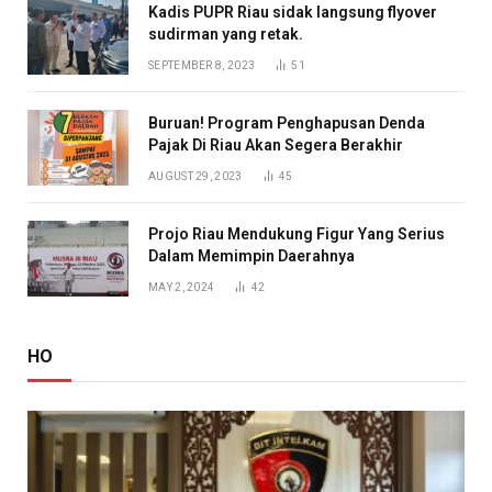
Kadis PUPR Riau sidak langsung flyover
sudirman yang retak.
SEPTEMBER 8, 2023
51
Buruan! Program Penghapusan Denda
Pajak Di Riau Akan Segera Berakhir
AUGUST 29, 2023
45
Projo Riau Mendukung Figur Yang Serius
Dalam Memimpin Daerahnya
MAY 2, 2024
42
HO