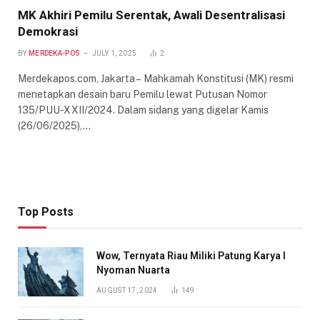
MK Akhiri Pemilu Serentak, Awali Desentralisasi
Demokrasi
BY
MERDEKA-POS
JULY 1, 2025
2
Merdekapos.com, Jakarta – Mahkamah Konstitusi (MK) resmi
menetapkan desain baru Pemilu lewat Putusan Nomor
135/PUU-XXII/2024. Dalam sidang yang digelar Kamis
(26/06/2025),…
Top Posts
Wow, Ternyata Riau Miliki Patung Karya I
Nyoman Nuarta
AUGUST 17, 2024
149