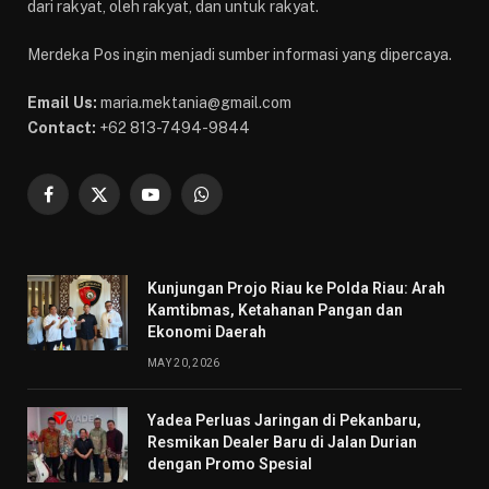
dari rakyat, oleh rakyat, dan untuk rakyat.
Merdeka Pos ingin menjadi sumber informasi yang dipercaya.
Email Us:
maria.mektania@gmail.com
Contact:
+62 813-7494-9844
Facebook
X
YouTube
WhatsApp
(Twitter)
Kunjungan Projo Riau ke Polda Riau: Arah
Kamtibmas, Ketahanan Pangan dan
Ekonomi Daerah
MAY 20, 2026
Yadea Perluas Jaringan di Pekanbaru,
Resmikan Dealer Baru di Jalan Durian
dengan Promo Spesial