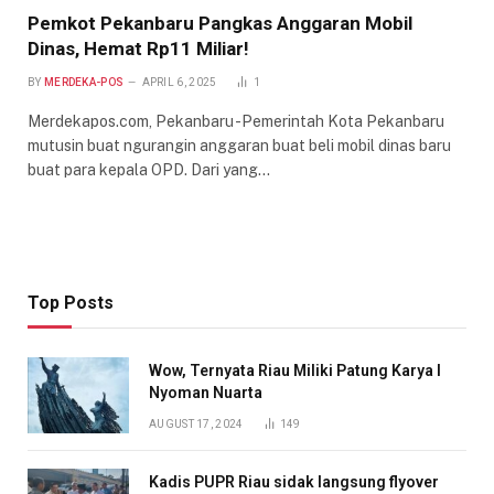
Pemkot Pekanbaru Pangkas Anggaran Mobil
Dinas, Hemat Rp11 Miliar!
BY
MERDEKA-POS
APRIL 6, 2025
1
Merdekapos.com, Pekanbaru -Pemerintah Kota Pekanbaru
mutusin buat ngurangin anggaran buat beli mobil dinas baru
buat para kepala OPD. Dari yang…
Top Posts
Wow, Ternyata Riau Miliki Patung Karya I
Nyoman Nuarta
AUGUST 17, 2024
149
Kadis PUPR Riau sidak langsung flyover