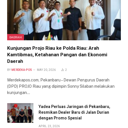
DAERAH
Kunjungan Projo Riau ke Polda Riau: Arah
Kamtibmas, Ketahanan Pangan dan Ekonomi
Daerah
BY
MERDEKA-POS
MAY 20, 2026
2
Merdekapos.com, Pekanbaru – Dewan Pengurus Daerah
(DPD) PROJO Riau yang dipimpin Sonny Silaban melakukan
kunjungan…
Yadea Perluas Jaringan di Pekanbaru,
Resmikan Dealer Baru di Jalan Durian
dengan Promo Spesial
APRIL 23, 2026