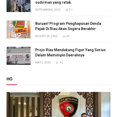
sudirman yang retak.
SEPTEMBER 8, 2023
51
Buruan! Program Penghapusan Denda
Pajak Di Riau Akan Segera Berakhir
AUGUST 29, 2023
45
Projo Riau Mendukung Figur Yang Serius
Dalam Memimpin Daerahnya
MAY 2, 2024
42
HO