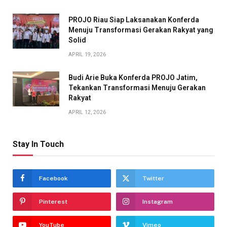
PROJO Riau Siap Laksanakan Konferda
Menuju Transformasi Gerakan Rakyat yang
Solid
APRIL 19, 2026
Budi Arie Buka Konferda PROJO Jatim,
Tekankan Transformasi Menuju Gerakan
Rakyat
APRIL 12, 2026
Stay In Touch
Facebook
Twitter
Pinterest
Instagram
YouTube
Vimeo