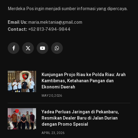
Merdeka Pos ingin menjadi sumber informasi yang dipercaya.
Email Us:
maria.mektania@gmail.com
Contact:
+62 813-7494-9844
Facebook
X
YouTube
WhatsApp
(Twitter)
Kunjungan Projo Riau ke Polda Riau: Arah
Kamtibmas, Ketahanan Pangan dan
Ekonomi Daerah
MAY 20, 2026
Yadea Perluas Jaringan di Pekanbaru,
Resmikan Dealer Baru di Jalan Durian
dengan Promo Spesial
APRIL 23, 2026