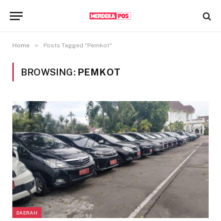
»
Home
Posts Tagged "Pemkot"
BROWSING:
PEMKOT
DAERAH