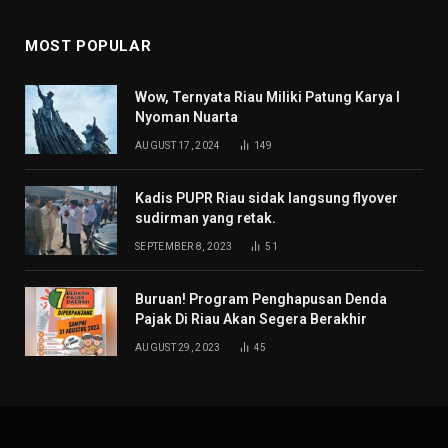
MOST POPULAR
Wow, Ternyata Riau Miliki Patung Karya I
Nyoman Nuarta
AUGUST 17, 2024
149
Kadis PUPR Riau sidak langsung flyover
sudirman yang retak.
SEPTEMBER 8, 2023
51
Buruan! Program Penghapusan Denda
Pajak Di Riau Akan Segera Berakhir
AUGUST 29, 2023
45