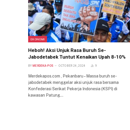
EKONOMI
Heboh! Aksi Unjuk Rasa Buruh Se-
Jabodetabek Tuntut Kenaikan Upah 8-10%
BY
MERDEKA-POS
OCTOBER 24, 2024
9
Merdekapos.com , Pekanbaru – Massa buruh se-
jabodetabek menggelar aksi unjuk rasa bersama
Konfederasi Serikat Pekerja Indonesia (KSPI) di
kawasan Patung…