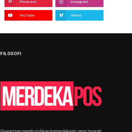
Pinterest
Instagram
YouTube
Vimeo
FILOSOFI
Pewartaan membutuhkan kemerdekaan yang terarah