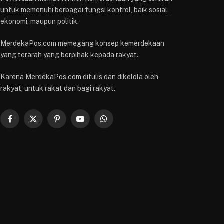
untuk memenuhi berbagai fungsi kontrol, baik sosial,
ekonomi, maupun politik.
MerdekaPos.com memegang konsep kemerdekaan
yang terarah yang berpihak kepada rakyat.
Karena MerdekaPos.com ditulis dan dikelola oleh
rakyat, untuk rakat dan bagi rakyat.
Facebook
X
Pinterest
YouTube
WhatsApp
(Twitter)