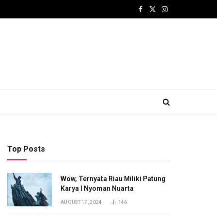
Facebook
X
Instagram
(Twitter)
Top Posts
Wow, Ternyata Riau Miliki Patung
Karya I Nyoman Nuarta
AUGUST 17, 2024
146