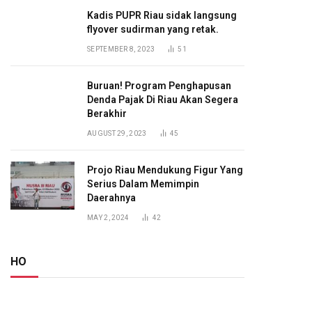
Kadis PUPR Riau sidak langsung
flyover sudirman yang retak.
SEPTEMBER 8, 2023
51
Buruan! Program Penghapusan
Denda Pajak Di Riau Akan Segera
Berakhir
AUGUST 29, 2023
45
Projo Riau Mendukung Figur Yang
Serius Dalam Memimpin
Daerahnya
MAY 2, 2024
42
HO