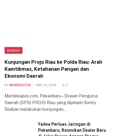
DAERAH
Kunjungan Projo Riau ke Polda Riau: Arah
Kamtibmas, Ketahanan Pangan dan
Ekonomi Daerah
BY
MERDEKA-POS
MAY 20, 2026
2
Merdekapos.com, Pekanbaru – Dewan Pengurus
Daerah (DPD) PROJO Riau yang dipimpin Sonny
Silaban melakukan kunjungan…
Yadea Perluas Jaringan di
Pekanbaru, Resmikan Dealer Baru