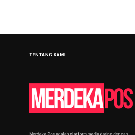
TENTANG KAMI
Merdeka Pos adalah platform media daring dengan