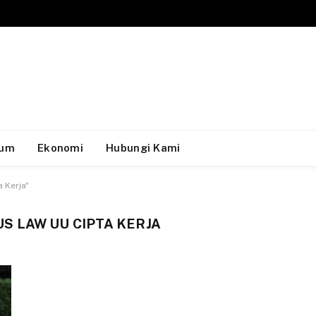
um
Ekonomi
Hubungi Kami
 Kerja"
 LAW UU CIPTA KERJA