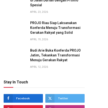
di Jalan Durian dengan Promo
Spesial
APRIL 23, 2026
PROJO Riau Siap Laksanakan
Konferda Menuju Transformasi
Gerakan Rakyat yang Solid
APRIL 19, 2026
Budi Arie Buka Konferda PROJO
Jatim, Tekankan Transformasi
Menuju Gerakan Rakyat
APRIL 12, 2026
Stay In Touch
Facebook
Twitter