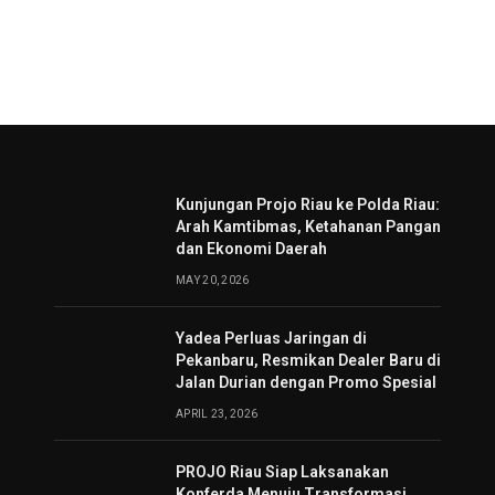
Kunjungan Projo Riau ke Polda Riau:
Arah Kamtibmas, Ketahanan Pangan
dan Ekonomi Daerah
MAY 20, 2026
Yadea Perluas Jaringan di
Pekanbaru, Resmikan Dealer Baru di
Jalan Durian dengan Promo Spesial
APRIL 23, 2026
PROJO Riau Siap Laksanakan
Konferda Menuju Transformasi