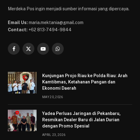
Merdeka Pos ingin menjadi sumber informasi yang dipercaya.
Email Us:
maria.mektania@gmail.com
Contact:
+62 813-7494-9844
Facebook
X
YouTube
WhatsApp
(Twitter)
Kunjungan Projo Riau ke Polda Riau: Arah
Kamtibmas, Ketahanan Pangan dan
Ekonomi Daerah
MAY 20, 2026
Yadea Perluas Jaringan di Pekanbaru,
Resmikan Dealer Baru di Jalan Durian
dengan Promo Spesial
APRIL 23, 2026