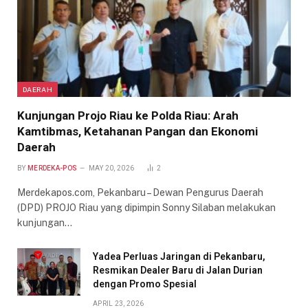
DAERAH
Kunjungan Projo Riau ke Polda Riau: Arah
Kamtibmas, Ketahanan Pangan dan Ekonomi
Daerah
BY
MERDEKA-POS
MAY 20, 2026
2
Merdekapos.com, Pekanbaru – Dewan Pengurus Daerah
(DPD) PROJO Riau yang dipimpin Sonny Silaban melakukan
kunjungan…
Yadea Perluas Jaringan di Pekanbaru,
Resmikan Dealer Baru di Jalan Durian
dengan Promo Spesial
APRIL 23, 2026