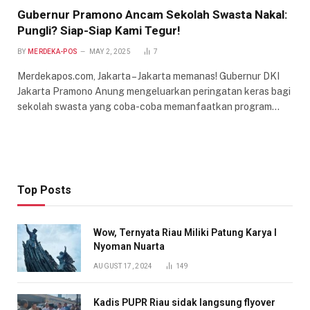
Gubernur Pramono Ancam Sekolah Swasta Nakal:
Pungli? Siap-Siap Kami Tegur!
BY
MERDEKA-POS
MAY 2, 2025
7
Merdekapos.com, Jakarta – Jakarta memanas! Gubernur DKI
Jakarta Pramono Anung mengeluarkan peringatan keras bagi
sekolah swasta yang coba-coba memanfaatkan program…
Top Posts
Wow, Ternyata Riau Miliki Patung Karya I
Nyoman Nuarta
AUGUST 17, 2024
149
Kadis PUPR Riau sidak langsung flyover