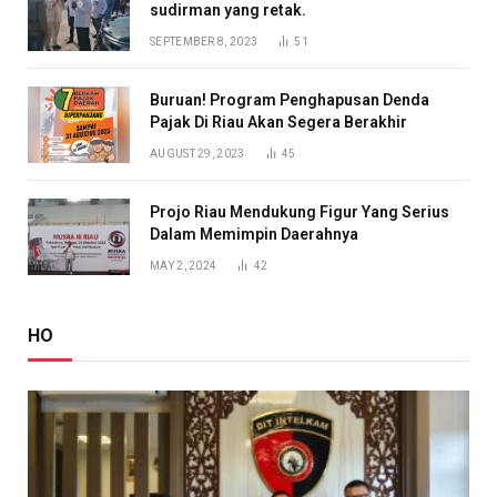
sudirman yang retak.
SEPTEMBER 8, 2023
51
Buruan! Program Penghapusan Denda
Pajak Di Riau Akan Segera Berakhir
AUGUST 29, 2023
45
Projo Riau Mendukung Figur Yang Serius
Dalam Memimpin Daerahnya
MAY 2, 2024
42
HO