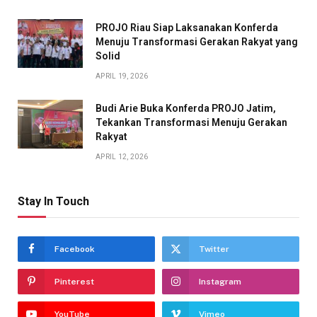
PROJO Riau Siap Laksanakan Konferda
Menuju Transformasi Gerakan Rakyat yang
Solid
APRIL 19, 2026
Budi Arie Buka Konferda PROJO Jatim,
Tekankan Transformasi Menuju Gerakan
Rakyat
APRIL 12, 2026
Stay In Touch
Facebook
Twitter
Pinterest
Instagram
YouTube
Vimeo