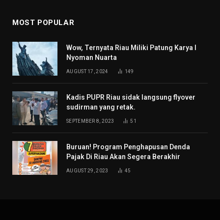
MOST POPULAR
Wow, Ternyata Riau Miliki Patung Karya I
Nyoman Nuarta
AUGUST 17, 2024
149
Kadis PUPR Riau sidak langsung flyover
sudirman yang retak.
SEPTEMBER 8, 2023
51
Buruan! Program Penghapusan Denda
Pajak Di Riau Akan Segera Berakhir
AUGUST 29, 2023
45