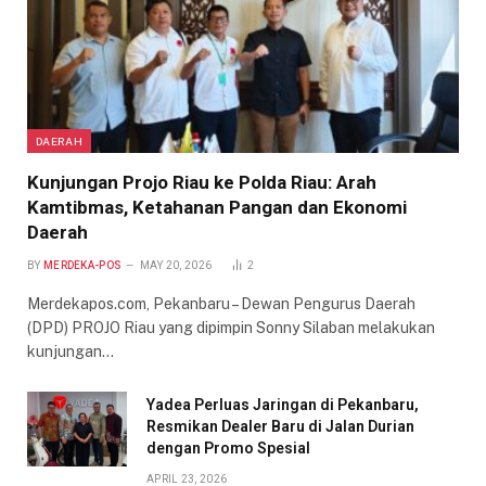
DAERAH
Kunjungan Projo Riau ke Polda Riau: Arah
Kamtibmas, Ketahanan Pangan dan Ekonomi
Daerah
BY
MERDEKA-POS
MAY 20, 2026
2
Merdekapos.com, Pekanbaru – Dewan Pengurus Daerah
(DPD) PROJO Riau yang dipimpin Sonny Silaban melakukan
kunjungan…
Yadea Perluas Jaringan di Pekanbaru,
Resmikan Dealer Baru di Jalan Durian
dengan Promo Spesial
APRIL 23, 2026