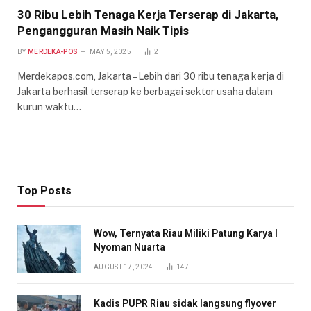
30 Ribu Lebih Tenaga Kerja Terserap di Jakarta,
Pengangguran Masih Naik Tipis
BY
MERDEKA-POS
MAY 5, 2025
2
Merdekapos.com, Jakarta – Lebih dari 30 ribu tenaga kerja di
Jakarta berhasil terserap ke berbagai sektor usaha dalam
kurun waktu…
Top Posts
Wow, Ternyata Riau Miliki Patung Karya I
Nyoman Nuarta
AUGUST 17, 2024
147
Kadis PUPR Riau sidak langsung flyover