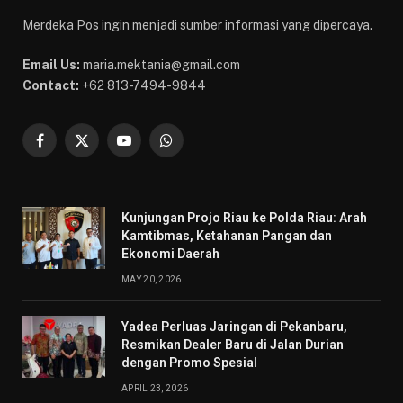
Merdeka Pos ingin menjadi sumber informasi yang dipercaya.
Email Us:
maria.mektania@gmail.com
Contact:
+62 813-7494-9844
Facebook
X
YouTube
WhatsApp
(Twitter)
Kunjungan Projo Riau ke Polda Riau: Arah
Kamtibmas, Ketahanan Pangan dan
Ekonomi Daerah
MAY 20, 2026
Yadea Perluas Jaringan di Pekanbaru,
Resmikan Dealer Baru di Jalan Durian
dengan Promo Spesial
APRIL 23, 2026