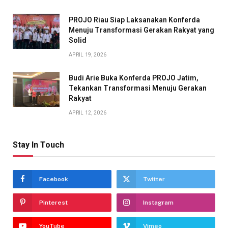
PROJO Riau Siap Laksanakan Konferda
Menuju Transformasi Gerakan Rakyat yang
Solid
APRIL 19, 2026
Budi Arie Buka Konferda PROJO Jatim,
Tekankan Transformasi Menuju Gerakan
Rakyat
APRIL 12, 2026
Stay In Touch
Facebook
Twitter
Pinterest
Instagram
YouTube
Vimeo