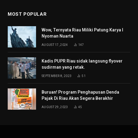
MOST POPULAR
Wow, Ternyata Riau Miliki Patung Karya I
Nyoman Nuarta
AUGUST 17, 2024
147
Kadis PUPR Riau sidak langsung flyover
sudirman yang retak.
SEPTEMBER 8, 2023
51
Buruan! Program Penghapusan Denda
Pajak Di Riau Akan Segera Berakhir
AUGUST 29, 2023
45