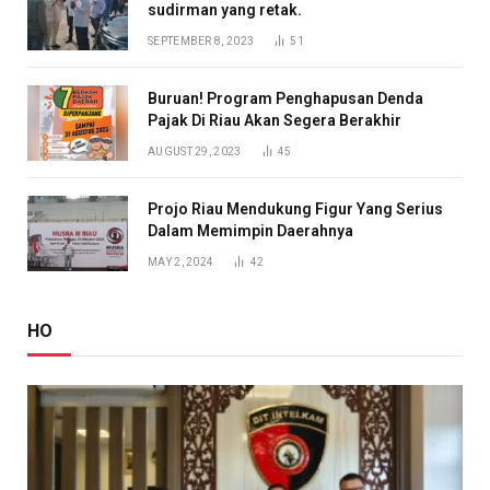
sudirman yang retak.
SEPTEMBER 8, 2023
51
Buruan! Program Penghapusan Denda
Pajak Di Riau Akan Segera Berakhir
AUGUST 29, 2023
45
Projo Riau Mendukung Figur Yang Serius
Dalam Memimpin Daerahnya
MAY 2, 2024
42
HO