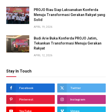
PROJO Riau Siap Laksanakan Konferda
Menuju Transformasi Gerakan Rakyat yang
Solid
APRIL 19, 2026
Budi Arie Buka Konferda PROJO Jatim,
Tekankan Transformasi Menuju Gerakan
Rakyat
APRIL 12, 2026
Stay In Touch
Facebook
Twitter
Pinterest
Instagram
YouTube
Vimeo