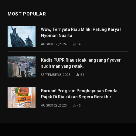
MOST POPULAR
Wow, Ternyata Riau Miliki Patung Karya I
Nyoman Nuarta
AUGUST 17, 2024
149
Kadis PUPR Riau sidak langsung flyover
sudirman yang retak.
SEPTEMBER 8, 2023
51
Buruan! Program Penghapusan Denda
Pajak Di Riau Akan Segera Berakhir
AUGUST 29, 2023
45