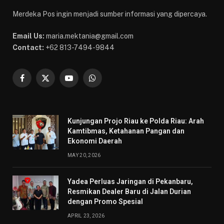
Merdeka Pos ingin menjadi sumber informasi yang dipercaya.
Email Us:
maria.mektania@gmail.com
Contact:
+62 813-7494-9844
Facebook
X
YouTube
WhatsApp
(Twitter)
Kunjungan Projo Riau ke Polda Riau: Arah
Kamtibmas, Ketahanan Pangan dan
Ekonomi Daerah
MAY 20, 2026
Yadea Perluas Jaringan di Pekanbaru,
Resmikan Dealer Baru di Jalan Durian
dengan Promo Spesial
APRIL 23, 2026