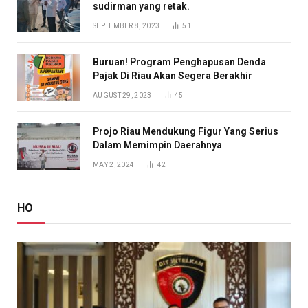
sudirman yang retak.
SEPTEMBER 8, 2023
51
Buruan! Program Penghapusan Denda
Pajak Di Riau Akan Segera Berakhir
AUGUST 29, 2023
45
Projo Riau Mendukung Figur Yang Serius
Dalam Memimpin Daerahnya
MAY 2, 2024
42
HO