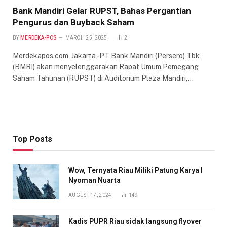
Bank Mandiri Gelar RUPST, Bahas Pergantian
Pengurus dan Buyback Saham
BY
MERDEKA-POS
MARCH 25, 2025
2
Merdekapos.com, Jakarta -PT Bank Mandiri (Persero) Tbk
(BMRI) akan menyelenggarakan Rapat Umum Pemegang
Saham Tahunan (RUPST) di Auditorium Plaza Mandiri,…
Top Posts
Wow, Ternyata Riau Miliki Patung Karya I
Nyoman Nuarta
AUGUST 17, 2024
149
Kadis PUPR Riau sidak langsung flyover