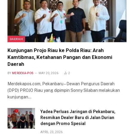
DAERAH
Kunjungan Projo Riau ke Polda Riau: Arah
Kamtibmas, Ketahanan Pangan dan Ekonomi
Daerah
BY
MERDEKA-POS
MAY 20, 2026
2
Merdekapos.com, Pekanbaru – Dewan Pengurus Daerah
(DPD) PROJO Riau yang dipimpin Sonny Silaban melakukan
kunjungan…
Yadea Perluas Jaringan di Pekanbaru,
Resmikan Dealer Baru di Jalan Durian
dengan Promo Spesial
APRIL 23, 2026