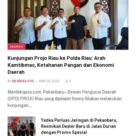
DAERAH
Kunjungan Projo Riau ke Polda Riau: Arah
Kamtibmas, Ketahanan Pangan dan Ekonomi
Daerah
BY
MERDEKA-POS
MAY 20, 2026
2
Merdekapos.com, Pekanbaru – Dewan Pengurus Daerah
(DPD) PROJO Riau yang dipimpin Sonny Silaban melakukan
kunjungan…
Yadea Perluas Jaringan di Pekanbaru,
Resmikan Dealer Baru di Jalan Durian
dengan Promo Spesial