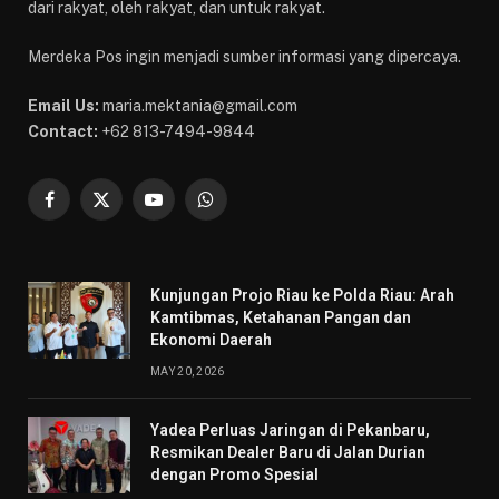
dari rakyat, oleh rakyat, dan untuk rakyat.
Merdeka Pos ingin menjadi sumber informasi yang dipercaya.
Email Us:
maria.mektania@gmail.com
Contact:
+62 813-7494-9844
Facebook
X
YouTube
WhatsApp
(Twitter)
Kunjungan Projo Riau ke Polda Riau: Arah
Kamtibmas, Ketahanan Pangan dan
Ekonomi Daerah
MAY 20, 2026
Yadea Perluas Jaringan di Pekanbaru,
Resmikan Dealer Baru di Jalan Durian
dengan Promo Spesial