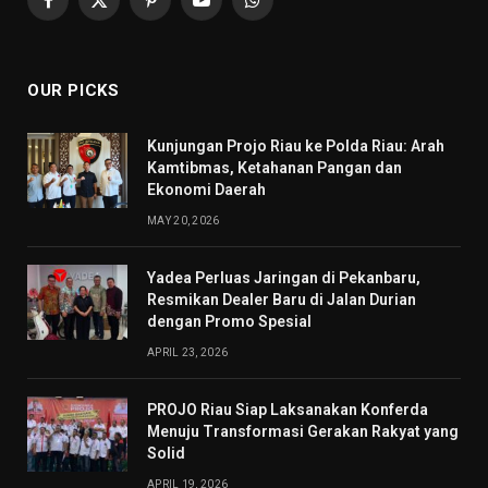
Facebook
X
Pinterest
YouTube
WhatsApp
(Twitter)
OUR PICKS
Kunjungan Projo Riau ke Polda Riau: Arah
Kamtibmas, Ketahanan Pangan dan
Ekonomi Daerah
MAY 20, 2026
Yadea Perluas Jaringan di Pekanbaru,
Resmikan Dealer Baru di Jalan Durian
dengan Promo Spesial
APRIL 23, 2026
PROJO Riau Siap Laksanakan Konferda
Menuju Transformasi Gerakan Rakyat yang
Solid
APRIL 19, 2026