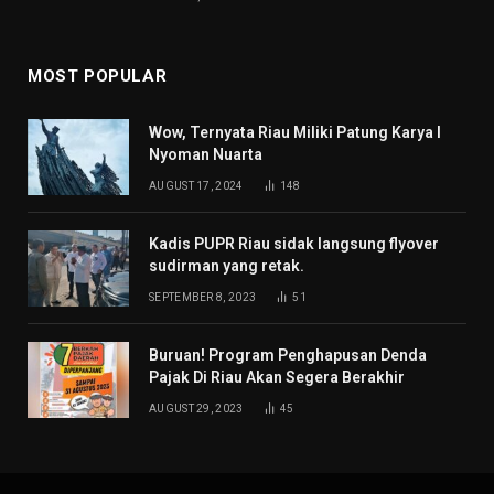
MOST POPULAR
Wow, Ternyata Riau Miliki Patung Karya I
Nyoman Nuarta
AUGUST 17, 2024
148
Kadis PUPR Riau sidak langsung flyover
sudirman yang retak.
SEPTEMBER 8, 2023
51
Buruan! Program Penghapusan Denda
Pajak Di Riau Akan Segera Berakhir
AUGUST 29, 2023
45