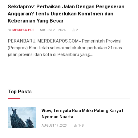
Sekdaprov: Perbaikan Jalan Dengan Pergeseran
Anggaran? Tentu Diperlukan Komitmen dan
Keberanian Yang Besar
BY
MERDEKA-POS
AUGUST 21, 2024
2
PEKANBARU, MERDEKAPOS.COM – Pemerintah Provinsi
(Pemprov) Riau telah selesai melakukan perbaikan 21 ruas
jalan provinsi dan kota di Pekanbaru yang…
Top Posts
Wow, Ternyata Riau Miliki Patung Karya I
Nyoman Nuarta
AUGUST 17, 2024
148