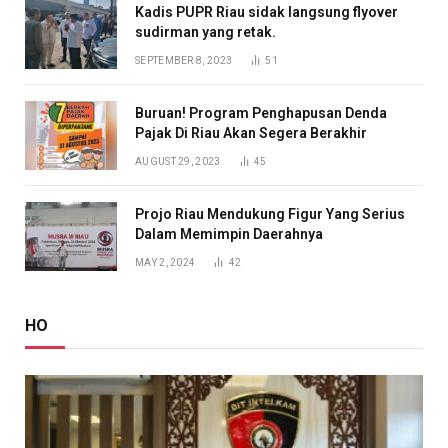
Kadis PUPR Riau sidak langsung flyover
sudirman yang retak.
SEPTEMBER 8, 2023
51
Buruan! Program Penghapusan Denda
Pajak Di Riau Akan Segera Berakhir
AUGUST 29, 2023
45
Projo Riau Mendukung Figur Yang Serius
Dalam Memimpin Daerahnya
MAY 2, 2024
42
HO