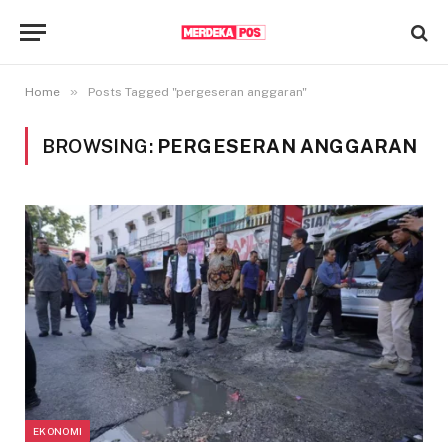
»
Home
Posts Tagged "pergeseran anggaran"
BROWSING:
PERGESERAN ANGGARAN
EKONOMI