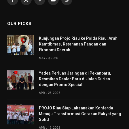
Facebook
X
Pinterest
YouTube
WhatsApp
(Twitter)
OUR PICKS
Kunjungan Projo Riau ke Polda Riau: Arah
Kamtibmas, Ketahanan Pangan dan
Ekonomi Daerah
MAY 20, 2026
Yadea Perluas Jaringan di Pekanbaru,
Resmikan Dealer Baru di Jalan Durian
dengan Promo Spesial
APRIL 23, 2026
PROJO Riau Siap Laksanakan Konferda
Menuju Transformasi Gerakan Rakyat yang
Solid
APRIL 19, 2026