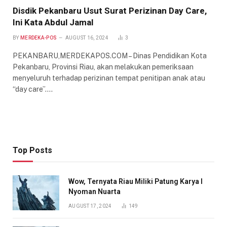
Disdik Pekanbaru Usut Surat Perizinan Day Care,
Ini Kata Abdul Jamal
BY
MERDEKA-POS
AUGUST 16, 2024
3
PEKANBARU,MERDEKAPOS.COM – Dinas Pendidikan Kota
Pekanbaru, Provinsi Riau, akan melakukan pemeriksaan
menyeluruh terhadap perizinan tempat penitipan anak atau
“day care”.…
Top Posts
Wow, Ternyata Riau Miliki Patung Karya I
Nyoman Nuarta
AUGUST 17, 2024
149