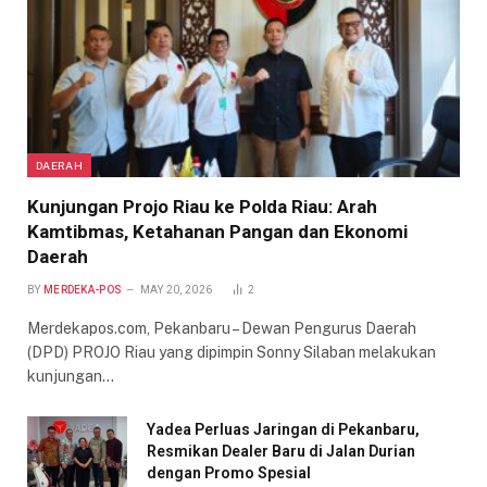
DAERAH
Kunjungan Projo Riau ke Polda Riau: Arah
Kamtibmas, Ketahanan Pangan dan Ekonomi
Daerah
BY
MERDEKA-POS
MAY 20, 2026
2
Merdekapos.com, Pekanbaru – Dewan Pengurus Daerah
(DPD) PROJO Riau yang dipimpin Sonny Silaban melakukan
kunjungan…
Yadea Perluas Jaringan di Pekanbaru,
Resmikan Dealer Baru di Jalan Durian
dengan Promo Spesial