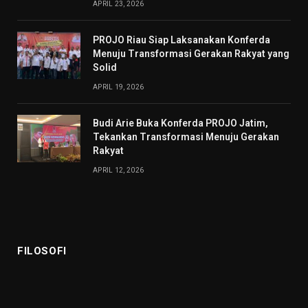
APRIL 23, 2026
PROJO Riau Siap Laksanakan Konferda
Menuju Transformasi Gerakan Rakyat yang
Solid
APRIL 19, 2026
Budi Arie Buka Konferda PROJO Jatim,
Tekankan Transformasi Menuju Gerakan
Rakyat
APRIL 12, 2026
FILOSOFI