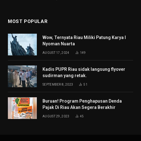
MOST POPULAR
Wow, Ternyata Riau Miliki Patung Karya I
Nyoman Nuarta
AUGUST 17, 2024
149
Kadis PUPR Riau sidak langsung flyover
sudirman yang retak.
SEPTEMBER 8, 2023
51
Buruan! Program Penghapusan Denda
Pajak Di Riau Akan Segera Berakhir
AUGUST 29, 2023
45