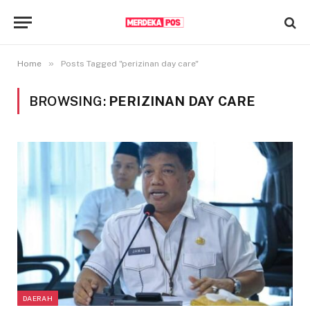
»
Home
Posts Tagged "perizinan day care"
BROWSING:
PERIZINAN DAY CARE
DAERAH