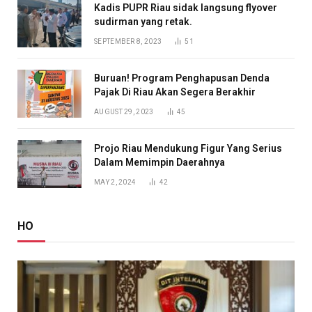
Kadis PUPR Riau sidak langsung flyover
sudirman yang retak.
SEPTEMBER 8, 2023
51
Buruan! Program Penghapusan Denda
Pajak Di Riau Akan Segera Berakhir
AUGUST 29, 2023
45
Projo Riau Mendukung Figur Yang Serius
Dalam Memimpin Daerahnya
MAY 2, 2024
42
HO