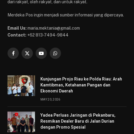
dari rakyat, oleh rakyat, dan untuk rakyat.
Merdeka Pos ingin menjadi sumber informasi yang dipercaya.
Email Us:
maria.mektania@gmail.com
Contact:
+62 813-7494-9844
Facebook
X
YouTube
WhatsApp
(Twitter)
Kunjungan Projo Riau ke Polda Riau: Arah
Kamtibmas, Ketahanan Pangan dan
Ekonomi Daerah
MAY 20, 2026
Yadea Perluas Jaringan di Pekanbaru,
Resmikan Dealer Baru di Jalan Durian
dengan Promo Spesial